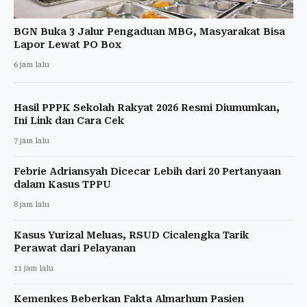
BGN Buka 3 Jalur Pengaduan MBG, Masyarakat Bisa
Lapor Lewat PO Box
6 jam lalu
Hasil PPPK Sekolah Rakyat 2026 Resmi Diumumkan,
Ini Link dan Cara Cek
7 jam lalu
Febrie Adriansyah Dicecar Lebih dari 20 Pertanyaan
dalam Kasus TPPU
8 jam lalu
Kasus Yurizal Meluas, RSUD Cicalengka Tarik
Perawat dari Pelayanan
11 jam lalu
Kemenkes Beberkan Fakta Almarhum Pasien