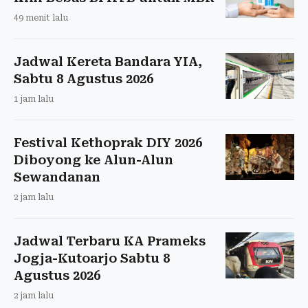
49 menit lalu
Jadwal Kereta Bandara YIA,
Sabtu 8 Agustus 2026
1 jam lalu
Festival Kethoprak DIY 2026
Diboyong ke Alun-Alun
Sewandanan
2 jam lalu
Jadwal Terbaru KA Prameks
Jogja-Kutoarjo Sabtu 8
Agustus 2026
2 jam lalu