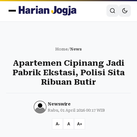
Home
/
News
Apartemen Cipinang Jadi
Pabrik Ekstasi, Polisi Sita
Ribuan Butir
Newswire
Rabu, 01 April 2026 00:17 WIB
A-
A
A+