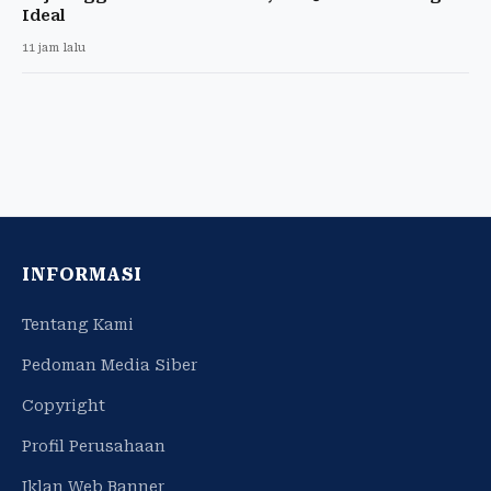
Ideal
11 jam lalu
INFORMASI
Tentang Kami
Pedoman Media Siber
Copyright
Profil Perusahaan
Iklan Web Banner