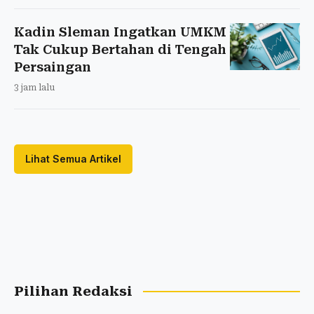
Kadin Sleman Ingatkan UMKM
Tak Cukup Bertahan di Tengah
Persaingan
3 jam lalu
Lihat Semua Artikel
Pilihan Redaksi