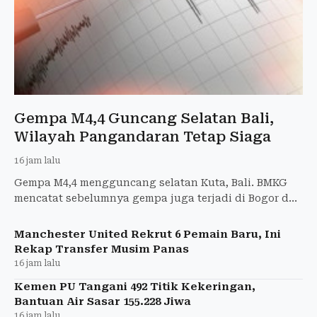
Gempa M4,4 Guncang Selatan Bali,
Wilayah Pangandaran Tetap Siaga
16 jam lalu
Gempa M4,4 mengguncang selatan Kuta, Bali. BMKG
mencatat sebelumnya gempa juga terjadi di Bogor dan
Pangandaran tanpa laporan kerusakan di Garut.
Manchester United Rekrut 6 Pemain Baru, Ini
Rekap Transfer Musim Panas
16 jam lalu
Kemen PU Tangani 492 Titik Kekeringan,
Bantuan Air Sasar 155.228 Jiwa
16 jam lalu