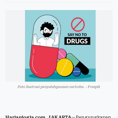
Foto ilustrasi penyalahgunaan narkoba. - Freepik
Harianjogja.com, JAKARTA
—Pengungkapan