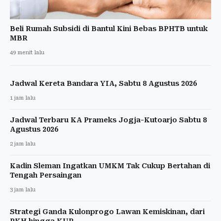
Beli Rumah Subsidi di Bantul Kini Bebas BPHTB untuk
MBR
49 menit lalu
Jadwal Kereta Bandara YIA, Sabtu 8 Agustus 2026
1 jam lalu
Jadwal Terbaru KA Prameks Jogja-Kutoarjo Sabtu 8
Agustus 2026
2 jam lalu
Kadin Sleman Ingatkan UMKM Tak Cukup Bertahan di
Tengah Persaingan
3 jam lalu
Strategi Ganda Kulonprogo Lawan Kemiskinan, dari
PKH hingga KUR