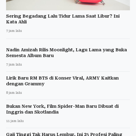
Sering Begadang Lalu Tidur Lama Saat Libur? Ini
Kata Ahli
7 jam lalu
Nadin Amizah Rilis Moonlight, Lagu Lama yang Buka
Semesta Album Baru
7 jam lalu
Lirik Baru RM BTS di Konser Viral, ARMY Kaitkan
dengan Grammy
8 jam lalu
Bukan New York, Film Spider-Man Baru Dibuat di
Inggris dan Skotlandia
11 jam lalu
Gaji Tinggi Tak Harus Lembur, Ini 25 Profesi Paling