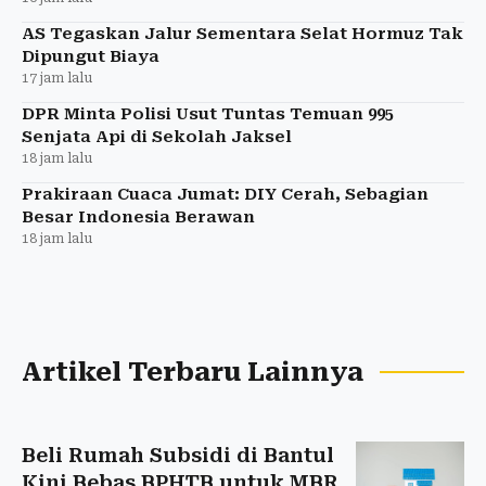
AS Tegaskan Jalur Sementara Selat Hormuz Tak
Dipungut Biaya
17 jam lalu
DPR Minta Polisi Usut Tuntas Temuan 995
Senjata Api di Sekolah Jaksel
18 jam lalu
Prakiraan Cuaca Jumat: DIY Cerah, Sebagian
Besar Indonesia Berawan
18 jam lalu
Artikel Terbaru Lainnya
Beli Rumah Subsidi di Bantul
Kini Bebas BPHTB untuk MBR