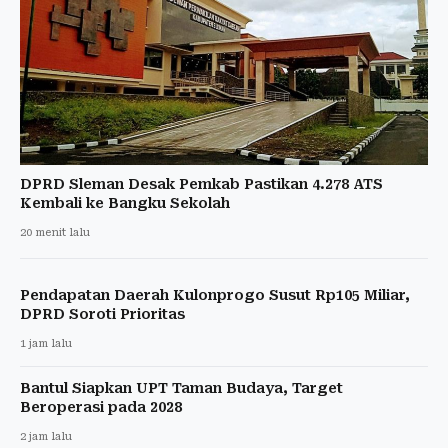
DPRD Sleman Desak Pemkab Pastikan 4.278 ATS
Kembali ke Bangku Sekolah
20 menit lalu
Pendapatan Daerah Kulonprogo Susut Rp105 Miliar,
DPRD Soroti Prioritas
1 jam lalu
Bantul Siapkan UPT Taman Budaya, Target
Beroperasi pada 2028
2 jam lalu