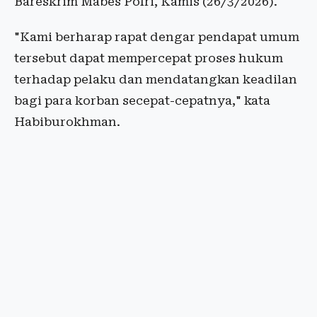
Bareskrim Mabes Polri, Kamis (26/3/2026).
"Kami berharap rapat dengar pendapat umum
tersebut dapat mempercepat proses hukum
terhadap pelaku dan mendatangkan keadilan
bagi para korban secepat-cepatnya," kata
Habiburokhman.