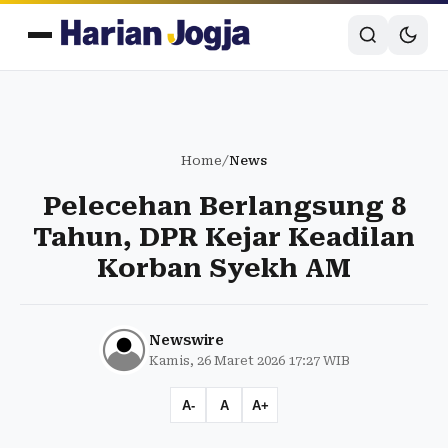
Home
/
News
Pelecehan Berlangsung 8
Tahun, DPR Kejar Keadilan
Korban Syekh AM
Newswire
Kamis, 26 Maret 2026 17:27 WIB
A-
A
A+