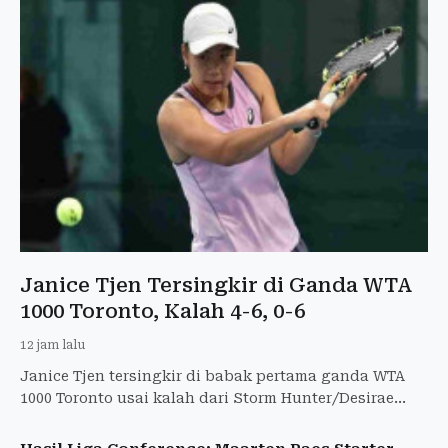
Janice Tjen Tersingkir di Ganda WTA
1000 Toronto, Kalah 4-6, 0-6
12 jam lalu
Janice Tjen tersingkir di babak pertama ganda WTA
1000 Toronto usai kalah dari Storm Hunter/Desirae
Krawczyk dengan skor 4-6, 0-6.