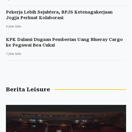
Pekerja Lebih Sejahtera, BPJS Ketenagakerjaan
Jogja Perkuat Kolaborasi
6 jam lalu
KPK Dalami Dugaan Pemberian Uang Blueray Cargo
ke Pegawai Bea Cukai
7 jam lalu
Berita Leisure