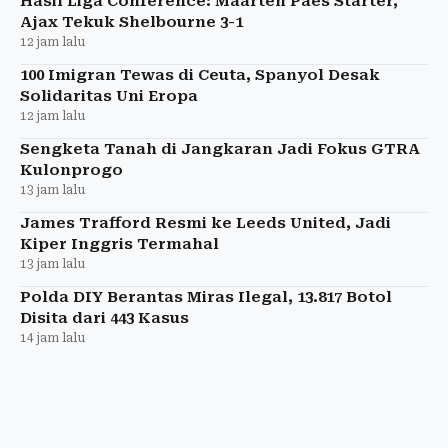
Hasil Liga Conference: Maarten Paes Starter,
Ajax Tekuk Shelbourne 3-1
12 jam lalu
100 Imigran Tewas di Ceuta, Spanyol Desak
Solidaritas Uni Eropa
12 jam lalu
Sengketa Tanah di Jangkaran Jadi Fokus GTRA
Kulonprogo
13 jam lalu
James Trafford Resmi ke Leeds United, Jadi
Kiper Inggris Termahal
13 jam lalu
Polda DIY Berantas Miras Ilegal, 13.817 Botol
Disita dari 443 Kasus
14 jam lalu