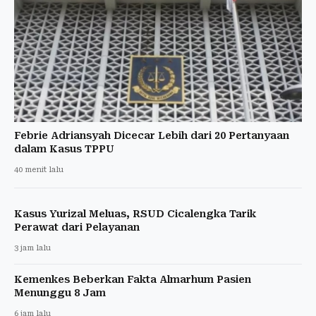
Febrie Adriansyah Dicecar Lebih dari 20 Pertanyaan
dalam Kasus TPPU
40 menit lalu
Kasus Yurizal Meluas, RSUD Cicalengka Tarik
Perawat dari Pelayanan
3 jam lalu
Kemenkes Beberkan Fakta Almarhum Pasien
Menunggu 8 Jam
6 jam lalu