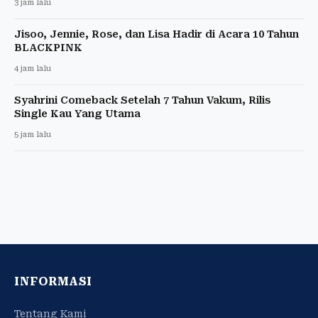
3 jam lalu
Jisoo, Jennie, Rose, dan Lisa Hadir di Acara 10 Tahun
BLACKPINK
4 jam lalu
Syahrini Comeback Setelah 7 Tahun Vakum, Rilis
Single Kau Yang Utama
5 jam lalu
INFORMASI
Tentang Kami