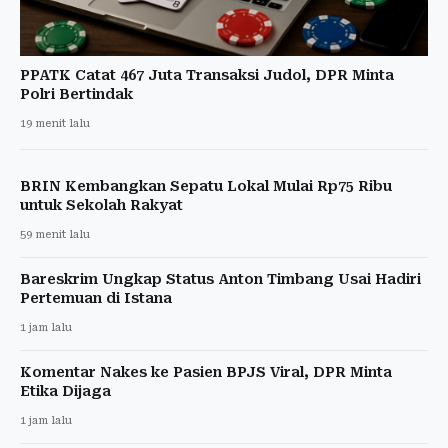
PPATK Catat 467 Juta Transaksi Judol, DPR Minta
Polri Bertindak
19 menit lalu
BRIN Kembangkan Sepatu Lokal Mulai Rp75 Ribu
untuk Sekolah Rakyat
59 menit lalu
Bareskrim Ungkap Status Anton Timbang Usai Hadiri
Pertemuan di Istana
1 jam lalu
Komentar Nakes ke Pasien BPJS Viral, DPR Minta
Etika Dijaga
1 jam lalu