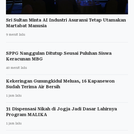
Sri Sultan Minta AI Industri Asuransi Tetap Utamakan
Martabat Manusia
9 menit lalu
SPPG Nanggulan Ditutup Seusai Puluhan Siswa
Keracunan MBG
40 menit lalu
Kekeringan Gunungkidul Meluas, 16 Kapanewon
Sudah Terima Air Bersih
1 jam lalu
31 Dispensasi Nikah di Jogja Jadi Dasar Lahirnya
Program MALIKA
1 jam lalu