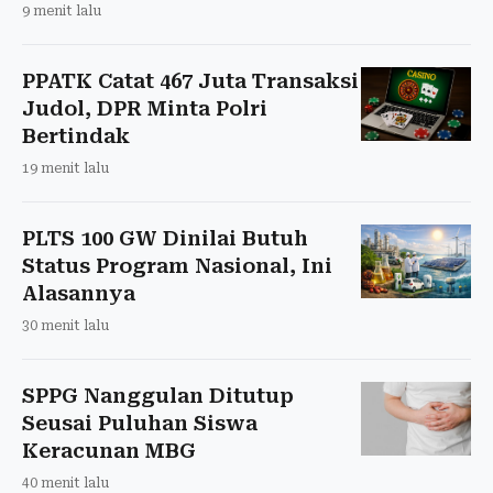
9 menit lalu
PPATK Catat 467 Juta Transaksi
Judol, DPR Minta Polri
Bertindak
19 menit lalu
PLTS 100 GW Dinilai Butuh
Status Program Nasional, Ini
Alasannya
30 menit lalu
SPPG Nanggulan Ditutup
Seusai Puluhan Siswa
Keracunan MBG
40 menit lalu