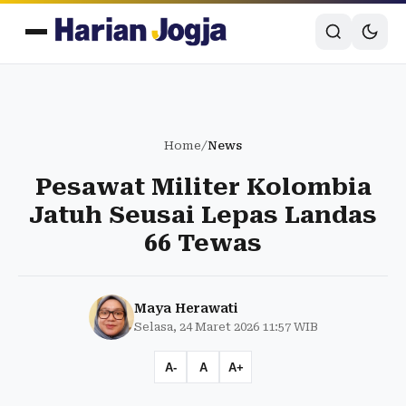
Home
/
News
Pesawat Militer Kolombia
Jatuh Seusai Lepas Landas
66 Tewas
Maya Herawati
Selasa, 24 Maret 2026 11:57 WIB
A-
A
A+