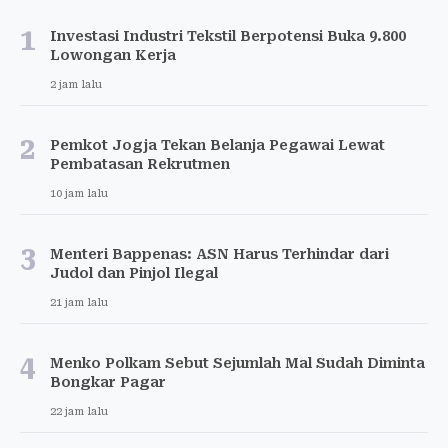
1
Investasi Industri Tekstil Berpotensi Buka 9.800
Lowongan Kerja
2 jam lalu
2
Pemkot Jogja Tekan Belanja Pegawai Lewat
Pembatasan Rekrutmen
10 jam lalu
3
Menteri Bappenas: ASN Harus Terhindar dari
Judol dan Pinjol Ilegal
21 jam lalu
4
Menko Polkam Sebut Sejumlah Mal Sudah Diminta
Bongkar Pagar
22 jam lalu