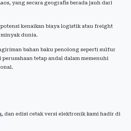
aos, yang secara geografis berada jauh dari
tensi kenaikan biaya logistik atau freight
 minyak dunia.
engiriman bahan baku penolong seperti sulfur
nal perusahaan tetap andal dalam memenuhi
onal.
a
, dan edisi cetak versi elektronik kami hadir di