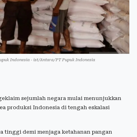
upuk Indonesia - ist/Antara/PT Pupuk Indonesia
eklaim sejumlah negara mulai menunjukkan
a produksi Indonesia di tengah eskalasi
a tinggi demi menjaga ketahanan pangan