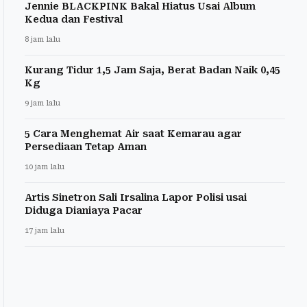
Jennie BLACKPINK Bakal Hiatus Usai Album
Kedua dan Festival
8 jam lalu
Kurang Tidur 1,5 Jam Saja, Berat Badan Naik 0,45
Kg
9 jam lalu
5 Cara Menghemat Air saat Kemarau agar
Persediaan Tetap Aman
10 jam lalu
Artis Sinetron Sali Irsalina Lapor Polisi usai
Diduga Dianiaya Pacar
17 jam lalu