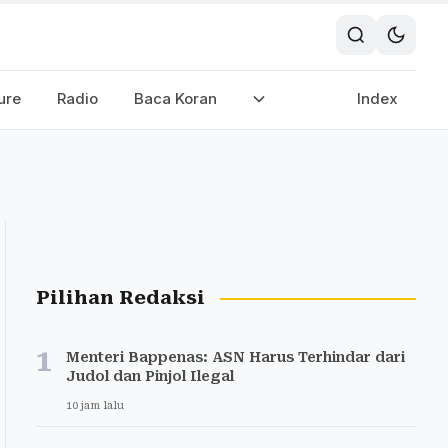
ure
Radio
Baca Koran
Index
Pilihan Redaksi
1
Menteri Bappenas: ASN Harus Terhindar dari
Judol dan Pinjol Ilegal
10 jam lalu