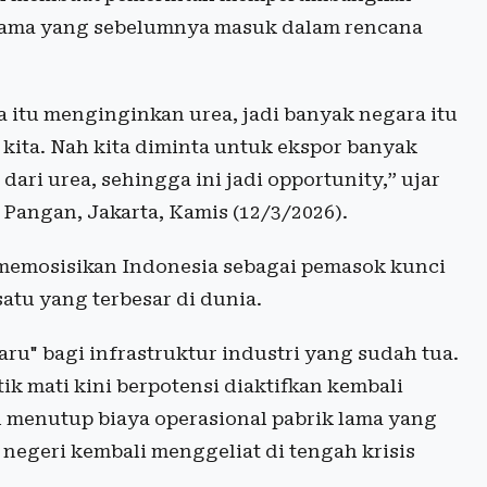
 lama yang sebelumnya masuk dalam rencana
a itu menginginkan urea, jadi banyak negara itu
kita. Nah kita diminta untuk ekspor banyak
 dari urea, sehingga ini jadi opportunity,” ujar
angan, Jakarta, Kamis (12/3/2026).
 memosisikan Indonesia sebagai pemasok kunci
satu yang terbesar di dunia.
aru" bagi infrastruktur industri yang sudah tua.
k mati kini berpotensi diaktifkan kembali
menutup biaya operasional pabrik lama yang
 negeri kembali menggeliat di tengah krisis