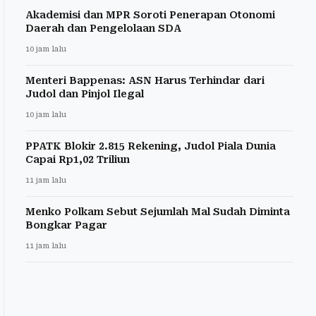
Akademisi dan MPR Soroti Penerapan Otonomi
Daerah dan Pengelolaan SDA
10 jam lalu
Menteri Bappenas: ASN Harus Terhindar dari
Judol dan Pinjol Ilegal
10 jam lalu
PPATK Blokir 2.815 Rekening, Judol Piala Dunia
Capai Rp1,02 Triliun
11 jam lalu
Menko Polkam Sebut Sejumlah Mal Sudah Diminta
Bongkar Pagar
11 jam lalu