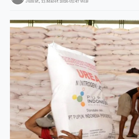
Jum'at, 13 Maret 2026 03:47 WIB