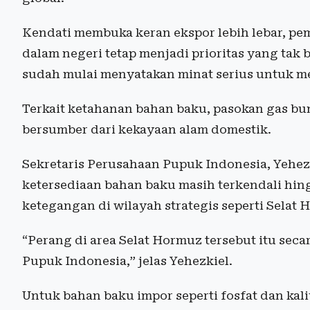
Kendati membuka keran ekspor lebih lebar, p
dalam negeri tetap menjadi prioritas yang tak 
sudah mulai menyatakan minat serius untuk men
Terkait ketahanan bahan baku, pasokan gas bu
bersumber dari kekayaan alam domestik.
Sekretaris Perusahaan Pupuk Indonesia, Yehe
ketersediaan bahan baku masih terkendali hing
ketegangan di wilayah strategis seperti Selat 
“Perang di area Selat Hormuz tersebut itu sec
Pupuk Indonesia,” jelas Yehezkiel.
Untuk bahan baku impor seperti fosfat dan kal