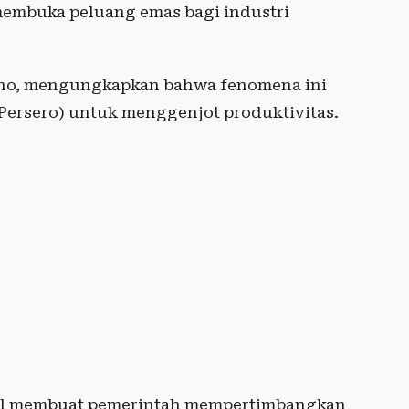
membuka peluang emas bagi industri
ono, mengungkapkan bahwa fenomena ini
ersero) untuk menggenjot produktivitas.
bal membuat pemerintah mempertimbangkan