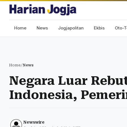
Home
News
Jogjapolitan
Ekbis
Oto-T
Home
/
News
Negara Luar Rebu
Indonesia, Pemeri
Newswire