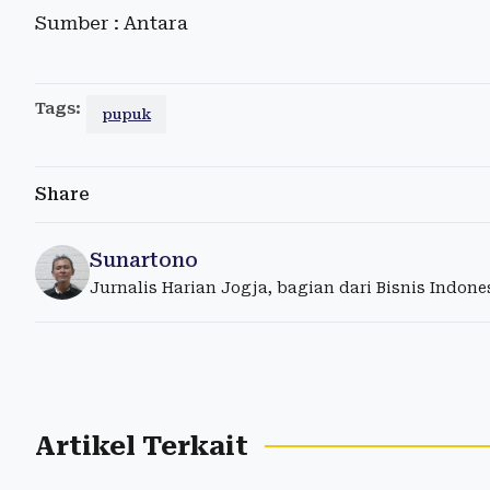
Sumber : Antara
Tags:
pupuk
Share
Sunartono
Jurnalis Harian Jogja, bagian dari Bisnis Indon
Artikel Terkait