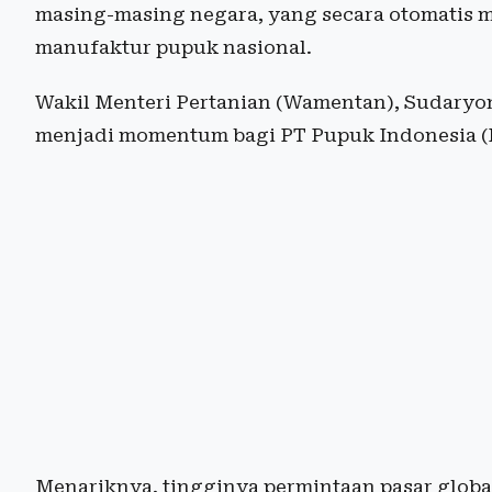
masing-masing negara, yang secara otomatis 
manufaktur pupuk nasional.
Wakil Menteri Pertanian (Wamentan), Sudary
menjadi momentum bagi PT Pupuk Indonesia (P
Menariknya, tingginya permintaan pasar glo