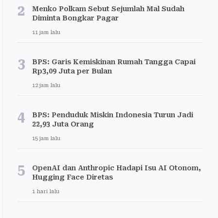
2
Menko Polkam Sebut Sejumlah Mal Sudah
Diminta Bongkar Pagar
11 jam lalu
3
BPS: Garis Kemiskinan Rumah Tangga Capai
Rp3,09 Juta per Bulan
12 jam lalu
4
BPS: Penduduk Miskin Indonesia Turun Jadi
22,93 Juta Orang
15 jam lalu
5
OpenAI dan Anthropic Hadapi Isu AI Otonom,
Hugging Face Diretas
1 hari lalu