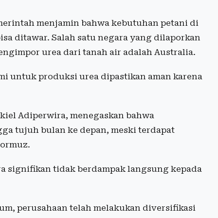
emerintah menjamin bahwa kebutuhan petani di
bisa ditawar. Salah satu negara yang dilaporkan
gimpor urea dari tanah air adalah Australia.
mi untuk produksi urea dipastikan aman karena
zkiel Adiperwira, menegaskan bahwa
ga tujuh bulan ke depan, meski terdapat
Hormuz.
ara signifikan tidak berdampak langsung kepada
ium, perusahaan telah melakukan diversifikasi