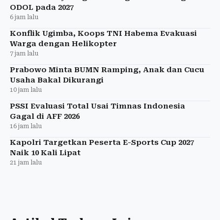
ODOL pada 2027
6 jam lalu
Konflik Ugimba, Koops TNI Habema Evakuasi
Warga dengan Helikopter
7 jam lalu
Prabowo Minta BUMN Ramping, Anak dan Cucu
Usaha Bakal Dikurangi
10 jam lalu
PSSI Evaluasi Total Usai Timnas Indonesia
Gagal di AFF 2026
16 jam lalu
Kapolri Targetkan Peserta E-Sports Cup 2027
Naik 10 Kali Lipat
21 jam lalu