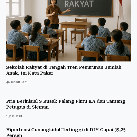
Sekolah Rakyat di Tengah Tren Penurunan Jumlah
Anak, Ini Kata Pakar
46 menit lalu
Pria Berinisial S Rusak Palang Pintu KA dan Tantang
Petugas di Sleman
1 jam lalu
Hipertensi Gunungkidul Tertinggi di DIY Capai 39,25
Persen