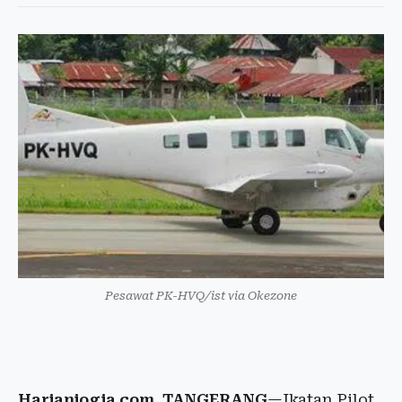
Pesawat PK-HVQ/ist via Okezone
Harianjogja.com, TANGERANG
—Ikatan Pilot