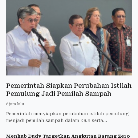
Pemerintah Siapkan Perubahan Istilah
Pemulung Jadi Pemilah Sampah
6 jam lalu
Pemerintah menyiapkan perubahan istilah pemulung
menjadi pemilah sampah dalam KBJI serta
memperluas perlindungan pekerja persampahan.
Menhub Dudy Targetkan Angkutan Barang Zero