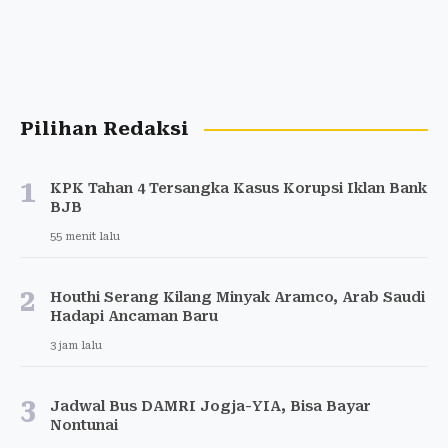
Pilihan Redaksi
1
KPK Tahan 4 Tersangka Kasus Korupsi Iklan Bank
BJB
55 menit lalu
2
Houthi Serang Kilang Minyak Aramco, Arab Saudi
Hadapi Ancaman Baru
3 jam lalu
3
Jadwal Bus DAMRI Jogja-YIA, Bisa Bayar
Nontunai