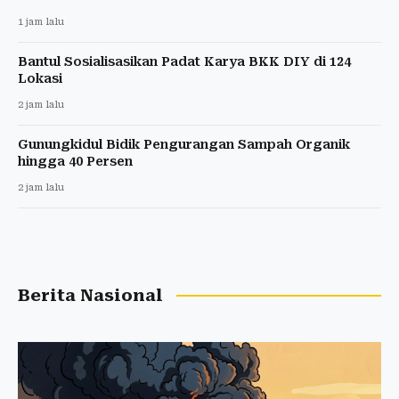
1 jam lalu
Bantul Sosialisasikan Padat Karya BKK DIY di 124
Lokasi
2 jam lalu
Gunungkidul Bidik Pengurangan Sampah Organik
hingga 40 Persen
2 jam lalu
Berita Nasional