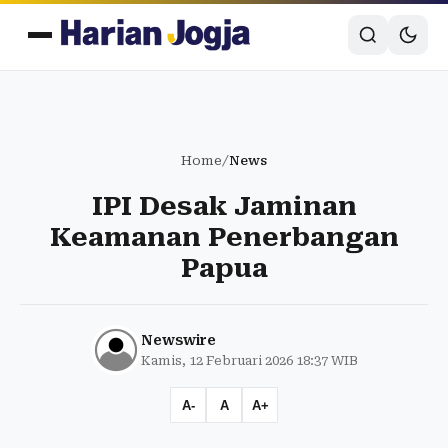
Home
/
News
IPI Desak Jaminan
Keamanan Penerbangan
Papua
Newswire
Kamis, 12 Februari 2026 18:37 WIB
A-
A
A+