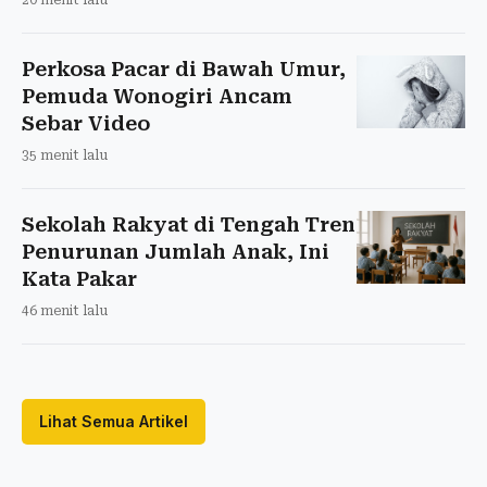
20 menit lalu
Perkosa Pacar di Bawah Umur,
Pemuda Wonogiri Ancam
Sebar Video
35 menit lalu
Sekolah Rakyat di Tengah Tren
Penurunan Jumlah Anak, Ini
Kata Pakar
46 menit lalu
Lihat Semua Artikel