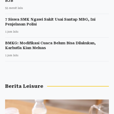
BJB
55 menit lalu
7 Siswa SMK Ngawi Sakit Usai Santap MBG, Ini
Penjelasan Polisi
1 jam lalu
BMKG: Modifikasi Cuaca Belum Bisa Dilakukan,
Karhutla Kian Meluas
1 jam lalu
Berita Leisure