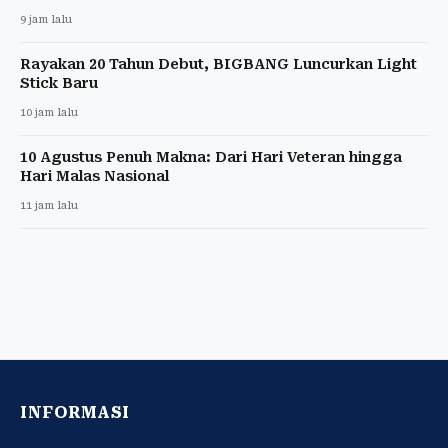
9 jam lalu
Rayakan 20 Tahun Debut, BIGBANG Luncurkan Light
Stick Baru
10 jam lalu
10 Agustus Penuh Makna: Dari Hari Veteran hingga
Hari Malas Nasional
11 jam lalu
INFORMASI