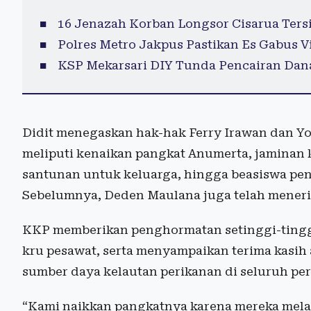
16 Jenazah Korban Longsor Cisarua Tersi
Polres Metro Jakpus Pastikan Es Gabus 
KSP Mekarsari DIY Tunda Pencairan Dan
Didit menegaskan hak-hak Ferry Irawan dan Yo
meliputi kenaikan pangkat Anumerta, jaminan k
santunan untuk keluarga, hingga beasiswa pe
Sebelumnya, Deden Maulana juga telah mener
KKP memberikan penghormatan setinggi-tingg
kru pesawat, serta menyampaikan terima kasih
sumber daya kelautan perikanan di seluruh per
“Kami naikkan pangkatnya karena mereka mela