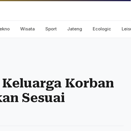
ekno
Wisata
Sport
Jateng
Ecologic
Leis
 Keluarga Korban
kan Sesuai