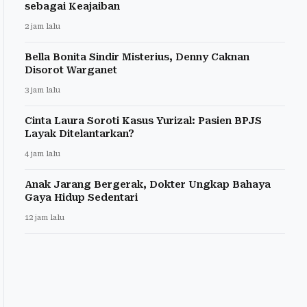
sebagai Keajaiban
2 jam lalu
Bella Bonita Sindir Misterius, Denny Caknan
Disorot Warganet
3 jam lalu
Cinta Laura Soroti Kasus Yurizal: Pasien BPJS
Layak Ditelantarkan?
4 jam lalu
Anak Jarang Bergerak, Dokter Ungkap Bahaya
Gaya Hidup Sedentari
12 jam lalu