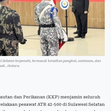
i Selatan terpenuhi, termasuk kenaikan pangkat, santunan, dan
nak. /Antara.
autan dan Perikanan (KKP) menjamin seluruh
elakaan pesawat ATR 42-500 di Sulawesi Selatan