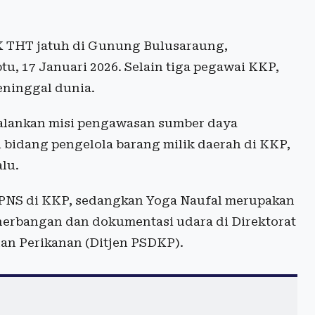
 THT jatuh di Gunung Bulusaraung,
u, 17 Januari 2026. Selain tiga pegawai KKP,
eninggal dunia.
jalankan misi pengawasan sumber daya
bidang pengelola barang milik daerah di KKP,
lu.
i PNS di KKP, sedangkan Yoga Naufal merupakan
nerbangan dan dokumentasi udara di Direktorat
n Perikanan (Ditjen PSDKP).