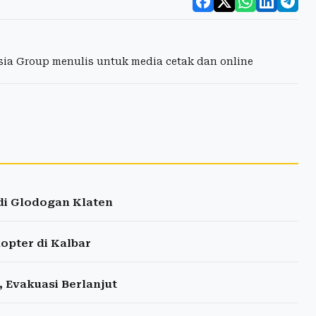
esia Group menulis untuk media cetak dan online
di Glodogan Klaten
opter di Kalbar
 Evakuasi Berlanjut