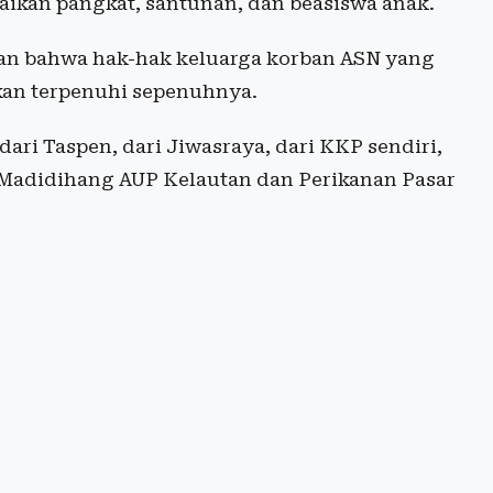
aikan pangkat, santunan, dan beasiswa anak.
an bahwa hak-hak keluarga korban ASN yang
kan terpenuhi sepenuhnya.
dari Taspen, dari Jiwasraya, dari KKP sendiri,
m Madidihang AUP Kelautan dan Perikanan Pasar