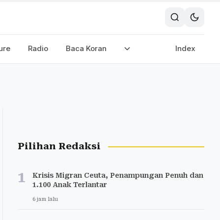
ure
Radio
Baca Koran
Index
Pilihan Redaksi
1
Krisis Migran Ceuta, Penampungan Penuh dan
1.100 Anak Terlantar
6 jam lalu