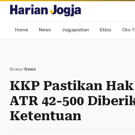
Home
News
Jogjapolitan
Ekbis
Oto-T
Home
/
News
KKP Pastikan Hak
ATR 42-500 Diberi
Ketentuan