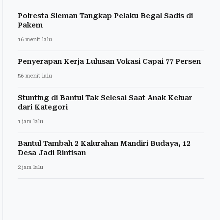
Polresta Sleman Tangkap Pelaku Begal Sadis di
Pakem
16 menit lalu
Penyerapan Kerja Lulusan Vokasi Capai 77 Persen
56 menit lalu
Stunting di Bantul Tak Selesai Saat Anak Keluar
dari Kategori
1 jam lalu
Bantul Tambah 2 Kalurahan Mandiri Budaya, 12
Desa Jadi Rintisan
2 jam lalu