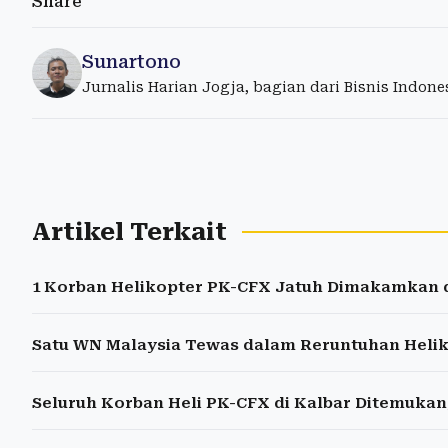
Share
Sunartono
Jurnalis Harian Jogja, bagian dari Bisnis Indon
Artikel Terkait
1 Korban Helikopter PK-CFX Jatuh Dimakamkan 
Satu WN Malaysia Tewas dalam Reruntuhan Helik
Seluruh Korban Heli PK-CFX di Kalbar Ditemukan,