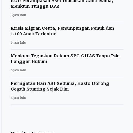
RUU Perampasan Aset Diusulkan Ganti Nama,
Menkum Tunggu DPR
5 jam lalu
Krisis Migran Ceuta, Penampungan Penuh dan
1.100 Anak Terlantar
6 jam lalu
Menkum Tegaskan Rekam SPG GIIAS Tanpa Izin
Langgar Hukum
6 jam lalu
Peringatan Hari ASI Sedunia, Hasto Dorong
Cegah Stunting Sejak Dini
6 jam lalu