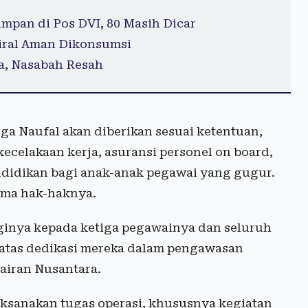
mpan di Pos DVI, 80 Masih Dicar
Viral Aman Dikonsumsi
a, Nasabah Resah
ga Naufal akan diberikan sesuai ketentuan,
ecelakaan kerja, asuransi personel on board,
ndidikan bagi anak-anak pegawai yang gugur.
ima hak-haknya.
inya kepada ketiga pegawainya dan seluruh
 atas dedikasi mereka dalam pengawasan
airan Nusantara.
ksanakan tugas operasi, khususnya kegiatan