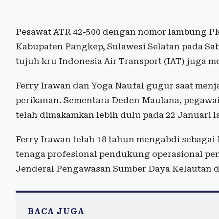
Pesawat ATR 42-500 dengan nomor lambung PK
Kabupaten Pangkep, Sulawesi Selatan pada Sabt
tujuh kru Indonesia Air Transport (IAT) juga m
Ferry Irawan dan Yoga Naufal gugur saat men
perikanan. Sementara Deden Maulana, pegawai 
telah dimakamkan lebih dulu pada 22 Januari la
Ferry Irawan telah 18 tahun mengabdi sebaga
tenaga profesional pendukung operasional pe
Jenderal Pengawasan Sumber Daya Kelautan da
BACA JUGA