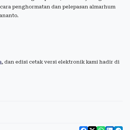
upacara penghormatan dan pelepasan almarhum
ananto.
a
, dan edisi cetak versi elektronik kami hadir di