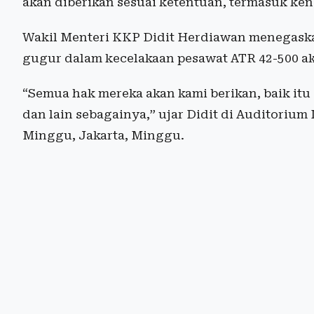
akan diberikan sesuai ketentuan, termasuk ken
Wakil Menteri KKP Didit Herdiawan menegask
gugur dalam kecelakaan pesawat ATR 42-500 a
“Semua hak mereka akan kami berikan, baik itu 
dan lain sebagainya,” ujar Didit di Auditoriu
Minggu, Jakarta, Minggu.