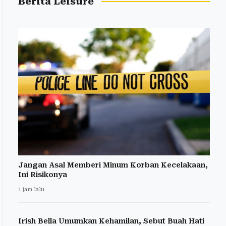
Berita Leisure
Jangan Asal Memberi Minum Korban Kecelakaan,
Ini Risikonya
1 jam lalu
Irish Bella Umumkan Kehamilan, Sebut Buah Hati