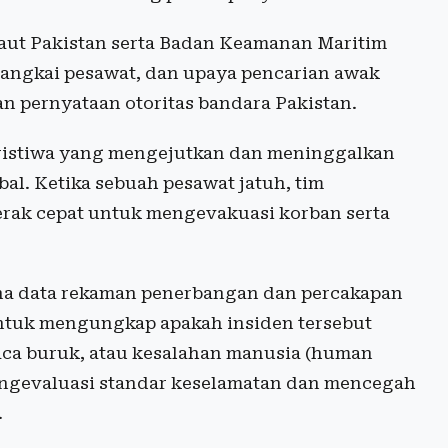
Laut Pakistan serta Badan Keamanan Maritim
angkai pesawat, dan upaya pencarian awak
n pernyataan otoritas bandara Pakistan.
eristiwa yang mengejutkan dan meninggalkan
al. Ketika sebuah pesawat jatuh, tim
gerak cepat untuk mengevakuasi korban serta
ena data rekaman penerbangan dan percakapan
 untuk mengungkap apakah insiden tersebut
aca buruk, atau kesalahan manusia (human
engevaluasi standar keselamatan dan mencegah
.