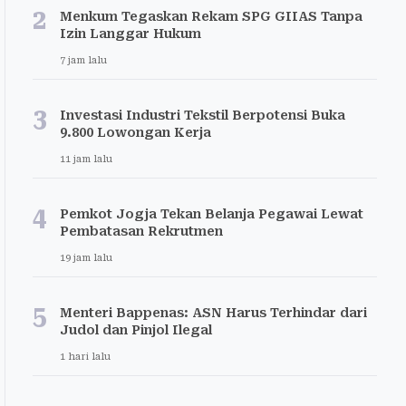
2
Menkum Tegaskan Rekam SPG GIIAS Tanpa
Izin Langgar Hukum
7 jam lalu
3
Investasi Industri Tekstil Berpotensi Buka
9.800 Lowongan Kerja
11 jam lalu
4
Pemkot Jogja Tekan Belanja Pegawai Lewat
Pembatasan Rekrutmen
19 jam lalu
5
Menteri Bappenas: ASN Harus Terhindar dari
Judol dan Pinjol Ilegal
1 hari lalu