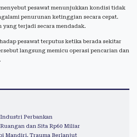
t menyebut pesawat menunjukkan kondisi tidak
galami penurunan ketinggian secara cepat.
n yang terjadi secara mendadak.
hadap pesawat terputus ketika berada sekitar
 tersebut langsung memicu operasi pencarian dan
.
Industri Perbankan
Ruangan dan Sita Rp60 Miliar
pi Mandiri, Trauma Berlanjut