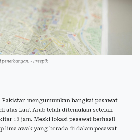
i penerbangan. - Freepik
a Pakistan mengumumkan bangkai pesawat
i atas Laut Arab telah ditemukan setelah
tar 12 jam. Meski lokasi pesawat berhasil
ap lima awak yang berada di dalam pesawat