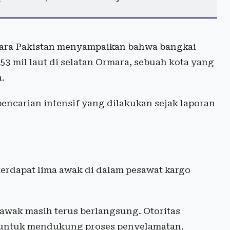
ndara Pakistan menyampaikan bahwa bangkai
 53 mil laut di selatan Ormara, sebuah kota yang
n.
pencarian intensif yang dilakukan sejak laporan
terdapat lima awak di dalam pesawat kargo
awak masih terus berlangsung. Otoritas
 untuk mendukung proses penyelamatan.