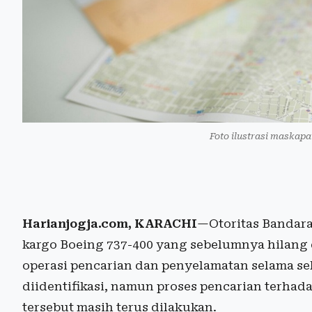
Foto ilustrasi maskapa
Harianjogja.com, KARACHI
—Otoritas Bandar
kargo Boeing 737-400 yang sebelumnya hilang d
operasi pencarian dan penyelamatan selama seki
diidentifikasi, namun proses pencarian terhad
tersebut masih terus dilakukan.