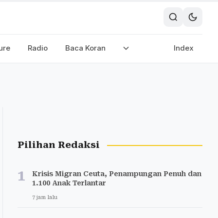
ure
Radio
Baca Koran
Index
Pilihan Redaksi
1
Krisis Migran Ceuta, Penampungan Penuh dan
1.100 Anak Terlantar
7 jam lalu