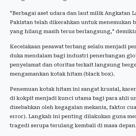
"Berbagai aset udara dan laut milik Angkatan 
Pakistan telah dikerahkan untuk menemukan b
yang hilang masih terus berlangsung," demikia
Kecelakaan pesawat terbang selalu menjadi p
duka mendalam bagi industri penerbangan glob
penyelamat dan otoritas terkait langsung ber
mengamankan kotak hitam (black box).
Penemuan kotak hitam ini sangat krusial, kar
di kokpit menjadi kunci utama bagi para ahli
disebabkan oleh kegagalan mekanis, faktor cu
error). Langkah ini penting dilakukan guna m
tragedi serupa terulang kembali di masa depan