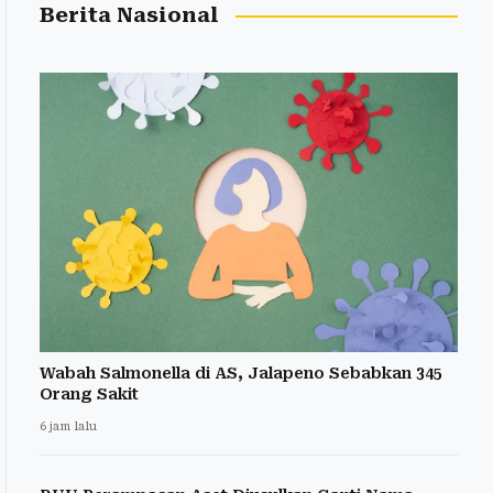
Berita Nasional
Wabah Salmonella di AS, Jalapeno Sebabkan 345
Orang Sakit
6 jam lalu