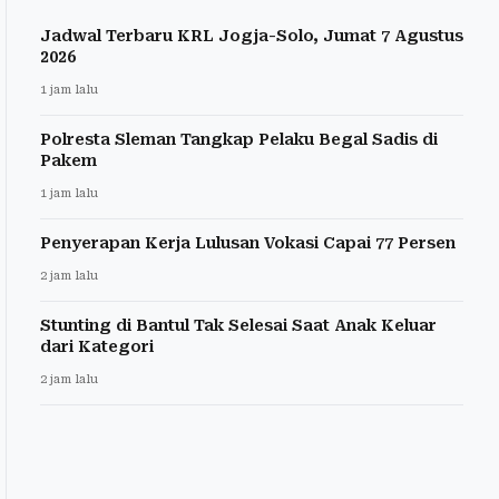
Jadwal Terbaru KRL Jogja-Solo, Jumat 7 Agustus
2026
1 jam lalu
Polresta Sleman Tangkap Pelaku Begal Sadis di
Pakem
1 jam lalu
Penyerapan Kerja Lulusan Vokasi Capai 77 Persen
2 jam lalu
Stunting di Bantul Tak Selesai Saat Anak Keluar
dari Kategori
2 jam lalu