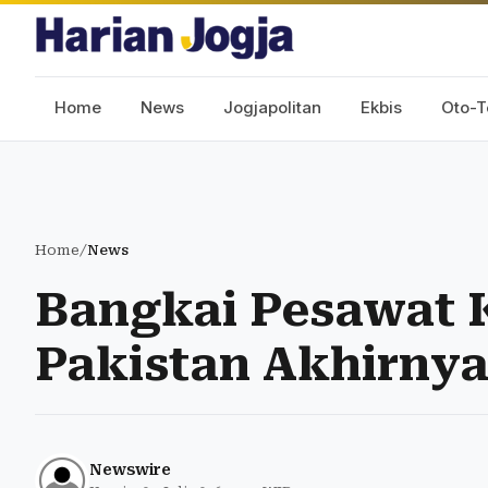
Home
News
Jogjapolitan
Ekbis
Oto-T
Home
/
News
Bangkai Pesawat K
Pakistan Akhirny
Newswire