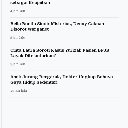
sebagai Keajaiban
4 jam lalu
Bella Bonita Sindir Misterius, Denny Caknan
Disorot Warganet
5 jam lalu
Cinta Laura Soroti Kasus Yurizal: Pasien BPJS
Layak Ditelantarkan?
5 jam lalu
Anak Jarang Bergerak, Dokter Ungkap Bahaya
Gaya Hidup Sedentari
14 jam lalu