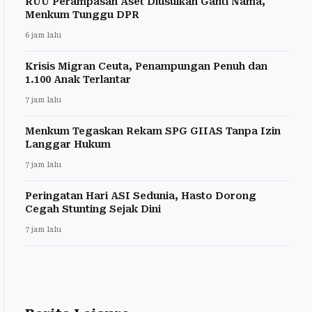
RUU Perampasan Aset Diusulkan Ganti Nama,
Menkum Tunggu DPR
6 jam lalu
Krisis Migran Ceuta, Penampungan Penuh dan
1.100 Anak Terlantar
7 jam lalu
Menkum Tegaskan Rekam SPG GIIAS Tanpa Izin
Langgar Hukum
7 jam lalu
Peringatan Hari ASI Sedunia, Hasto Dorong
Cegah Stunting Sejak Dini
7 jam lalu