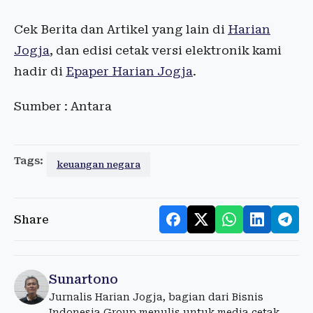
Cek Berita dan Artikel yang lain di
Harian
Jogja
, dan edisi cetak versi elektronik kami
hadir di
Epaper Harian Jogja
.
Sumber : Antara
Tags:
keuangan negara
Share
Sunartono
Jurnalis Harian Jogja, bagian dari Bisnis
Indonesia Group menulis untuk media cetak