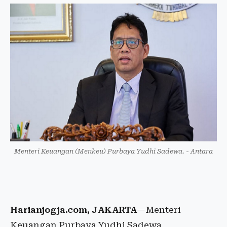
Menteri Keuangan (Menkeu) Purbaya Yudhi Sadewa. - Antara
Harianjogja.com, JAKARTA
—Menteri
Keuangan Purbaya Yudhi Sadewa