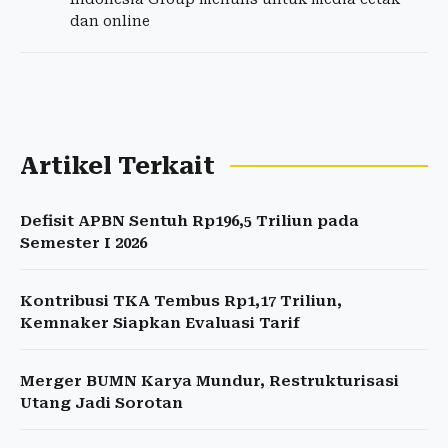
dan online
Artikel Terkait
Defisit APBN Sentuh Rp196,5 Triliun pada
Semester I 2026
Kontribusi TKA Tembus Rp1,17 Triliun,
Kemnaker Siapkan Evaluasi Tarif
Merger BUMN Karya Mundur, Restrukturisasi
Utang Jadi Sorotan