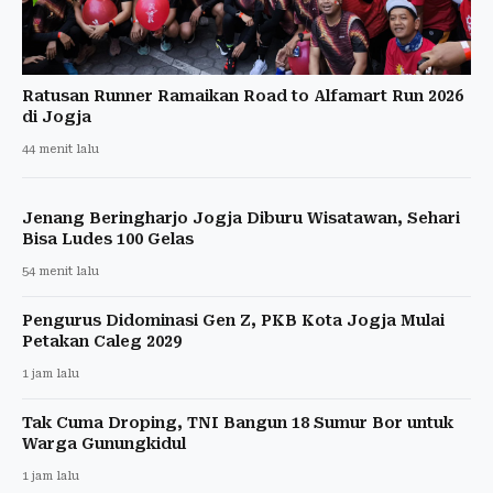
Ratusan Runner Ramaikan Road to Alfamart Run 2026
di Jogja
44 menit lalu
Jenang Beringharjo Jogja Diburu Wisatawan, Sehari
Bisa Ludes 100 Gelas
54 menit lalu
Pengurus Didominasi Gen Z, PKB Kota Jogja Mulai
Petakan Caleg 2029
1 jam lalu
Tak Cuma Droping, TNI Bangun 18 Sumur Bor untuk
Warga Gunungkidul
1 jam lalu