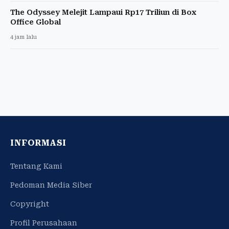
The Odyssey Melejit Lampaui Rp17 Triliun di Box
Office Global
4 jam lalu
INFORMASI
Tentang Kami
Pedoman Media Siber
Copyright
Profil Perusahaan