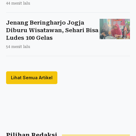
44 menit lalu
Jenang Beringharjo Jogja
Diburu Wisatawan, Sehari Bisa
Ludes 100 Gelas
54 menit lalu
Lihat Semua Artikel
Pilihan Redaksi