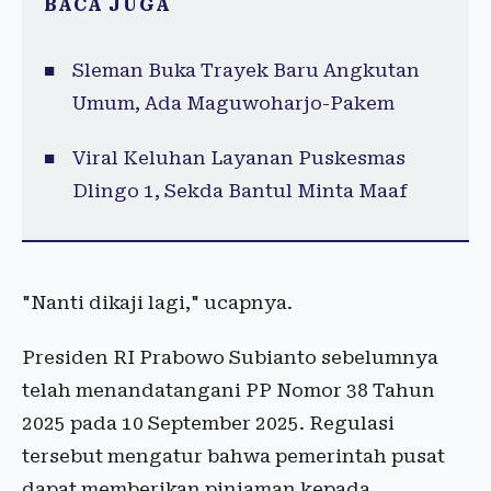
BACA JUGA
Sleman Buka Trayek Baru Angkutan
Umum, Ada Maguwoharjo-Pakem
Viral Keluhan Layanan Puskesmas
Dlingo 1, Sekda Bantul Minta Maaf
"Nanti dikaji lagi," ucapnya.
Presiden RI Prabowo Subianto sebelumnya
telah menandatangani PP Nomor 38 Tahun
2025 pada 10 September 2025. Regulasi
tersebut mengatur bahwa pemerintah pusat
dapat memberikan pinjaman kepada