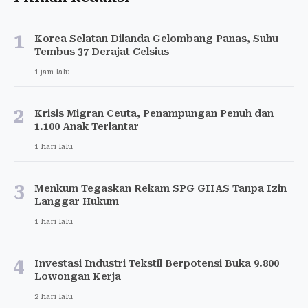
1
Korea Selatan Dilanda Gelombang Panas, Suhu
Tembus 37 Derajat Celsius
1 jam lalu
2
Krisis Migran Ceuta, Penampungan Penuh dan
1.100 Anak Terlantar
1 hari lalu
3
Menkum Tegaskan Rekam SPG GIIAS Tanpa Izin
Langgar Hukum
1 hari lalu
4
Investasi Industri Tekstil Berpotensi Buka 9.800
Lowongan Kerja
2 hari lalu