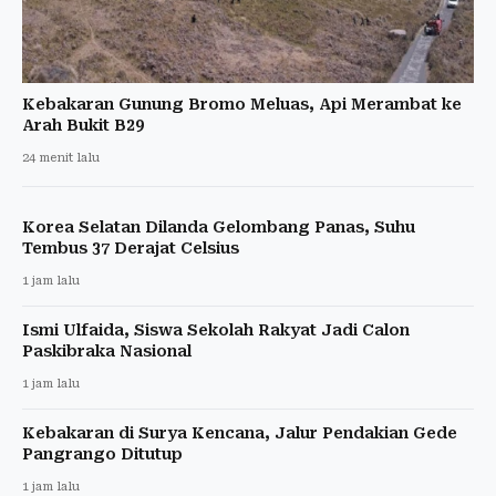
Kebakaran Gunung Bromo Meluas, Api Merambat ke
Arah Bukit B29
24 menit lalu
Korea Selatan Dilanda Gelombang Panas, Suhu
Tembus 37 Derajat Celsius
1 jam lalu
Ismi Ulfaida, Siswa Sekolah Rakyat Jadi Calon
Paskibraka Nasional
1 jam lalu
Kebakaran di Surya Kencana, Jalur Pendakian Gede
Pangrango Ditutup
1 jam lalu