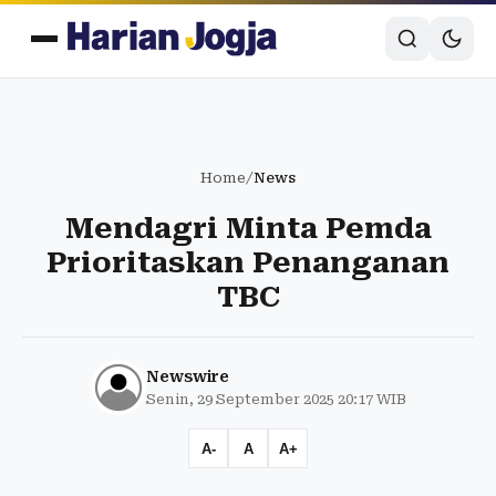
Home
/
News
Mendagri Minta Pemda
Prioritaskan Penanganan
TBC
Newswire
Senin, 29 September 2025 20:17 WIB
A-
A
A+