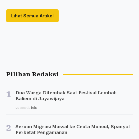
Lihat Semua Artikel
Pilihan Redaksi
1
Dua Warga Ditembak Saat Festival Lembah
Baliem di Jayawijaya
20 menit lalu
2
Seruan Migrasi Massal ke Ceuta Muncul, Spanyol
Perketat Pengamanan