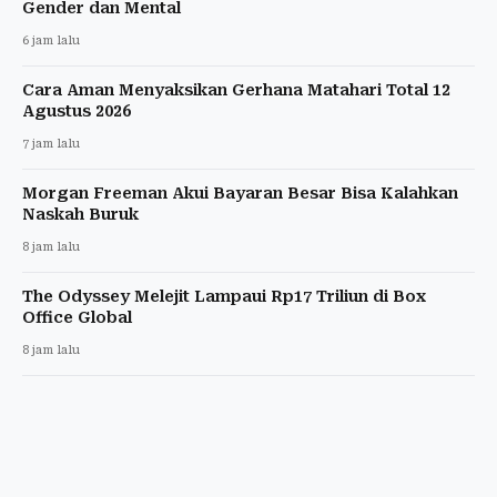
Gender dan Mental
6 jam lalu
Cara Aman Menyaksikan Gerhana Matahari Total 12
Agustus 2026
7 jam lalu
Morgan Freeman Akui Bayaran Besar Bisa Kalahkan
Naskah Buruk
8 jam lalu
The Odyssey Melejit Lampaui Rp17 Triliun di Box
Office Global
8 jam lalu