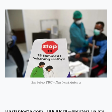
Skrining TBC - Ilustrasi Antara
Harianjogja.com, JAKARTA
—Menteri Dalam