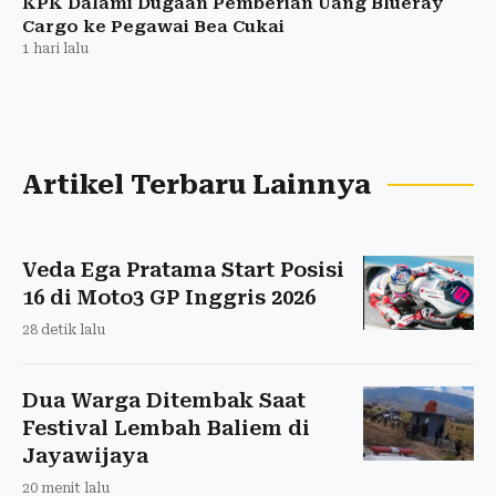
KPK Dalami Dugaan Pemberian Uang Blueray
Cargo ke Pegawai Bea Cukai
1 hari lalu
Artikel Terbaru Lainnya
Veda Ega Pratama Start Posisi
16 di Moto3 GP Inggris 2026
28 detik lalu
Dua Warga Ditembak Saat
Festival Lembah Baliem di
Jayawijaya
20 menit lalu