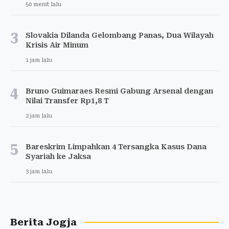
50 menit lalu
3
Slovakia Dilanda Gelombang Panas, Dua Wilayah
Krisis Air Minum
1 jam lalu
4
Bruno Guimaraes Resmi Gabung Arsenal dengan
Nilai Transfer Rp1,8 T
2 jam lalu
5
Bareskrim Limpahkan 4 Tersangka Kasus Dana
Syariah ke Jaksa
3 jam lalu
Berita Jogja