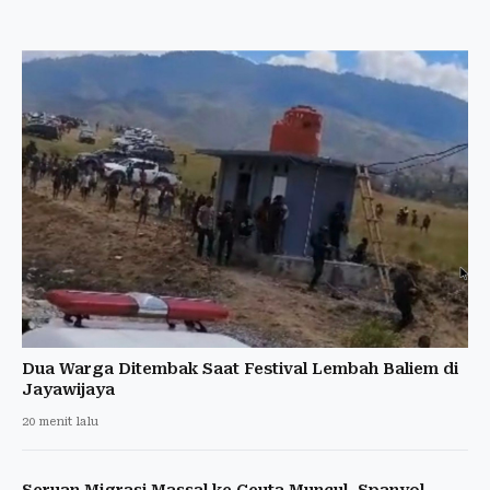
Dua Warga Ditembak Saat Festival Lembah Baliem di
Jayawijaya
20 menit lalu
Seruan Migrasi Massal ke Ceuta Muncul, Spanyol