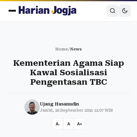
Home
/
News
Kementerian Agama Siap
Kawal Sosialisasi
Pengentasan TBC
Ujang Hasanudin
Jum'at, 26 September 2025 12:07 WIB
A-
A
A+