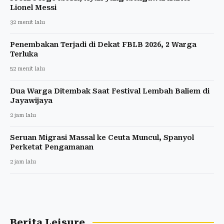
Lionel Messi
32 menit lalu
Penembakan Terjadi di Dekat FBLB 2026, 2 Warga
Terluka
52 menit lalu
Dua Warga Ditembak Saat Festival Lembah Baliem di
Jayawijaya
2 jam lalu
Seruan Migrasi Massal ke Ceuta Muncul, Spanyol
Perketat Pengamanan
2 jam lalu
Berita Leisure