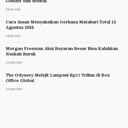
Gender dan Mental
8 jam lalu
Cara Aman Menyaksikan Gerhana Matahari Total 12
Agustus 2026
9 jam lalu
Morgan Freeman Akui Bayaran Besar Bisa Kalahkan
Naskah Buruk
10 jam lalu
The Odyssey Melejit Lampaui Rp17 Triliun di Box
Office Global
10 jam lalu