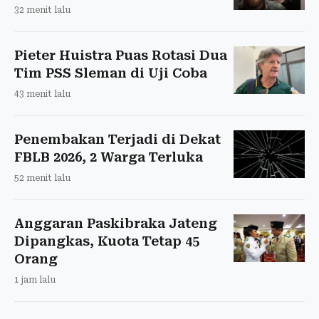
32 menit lalu
Pieter Huistra Puas Rotasi Dua
Tim PSS Sleman di Uji Coba
43 menit lalu
Penembakan Terjadi di Dekat
FBLB 2026, 2 Warga Terluka
52 menit lalu
Anggaran Paskibraka Jateng
Dipangkas, Kuota Tetap 45
Orang
1 jam lalu