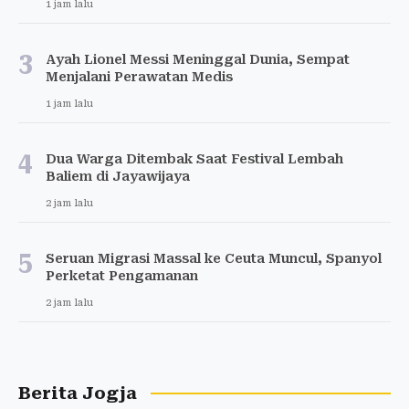
1 jam lalu
3
Ayah Lionel Messi Meninggal Dunia, Sempat
Menjalani Perawatan Medis
1 jam lalu
4
Dua Warga Ditembak Saat Festival Lembah
Baliem di Jayawijaya
2 jam lalu
5
Seruan Migrasi Massal ke Ceuta Muncul, Spanyol
Perketat Pengamanan
2 jam lalu
Berita Jogja