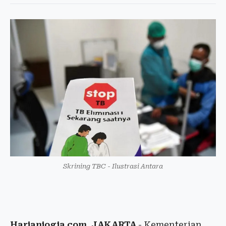
Skrining TBC - Ilustrasi Antara
Harianjogja.com, JAKARTA
- Kementerian