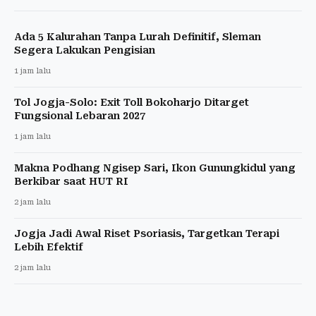
Ada 5 Kalurahan Tanpa Lurah Definitif, Sleman
Segera Lakukan Pengisian
1 jam lalu
Tol Jogja-Solo: Exit Toll Bokoharjo Ditarget
Fungsional Lebaran 2027
1 jam lalu
Makna Podhang Ngisep Sari, Ikon Gunungkidul yang
Berkibar saat HUT RI
2 jam lalu
Jogja Jadi Awal Riset Psoriasis, Targetkan Terapi
Lebih Efektif
2 jam lalu