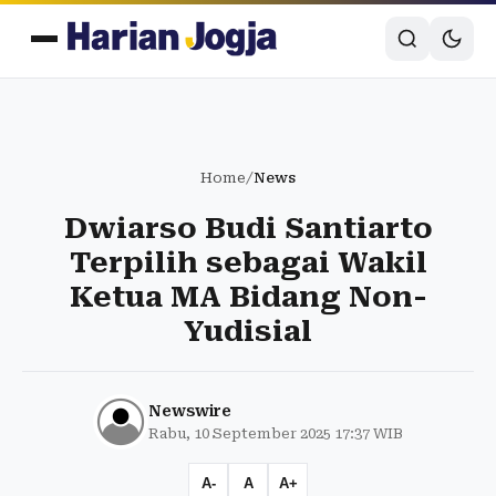
Home
/
News
Dwiarso Budi Santiarto
Terpilih sebagai Wakil
Ketua MA Bidang Non-
Yudisial
Newswire
Rabu, 10 September 2025 17:37 WIB
A-
A
A+