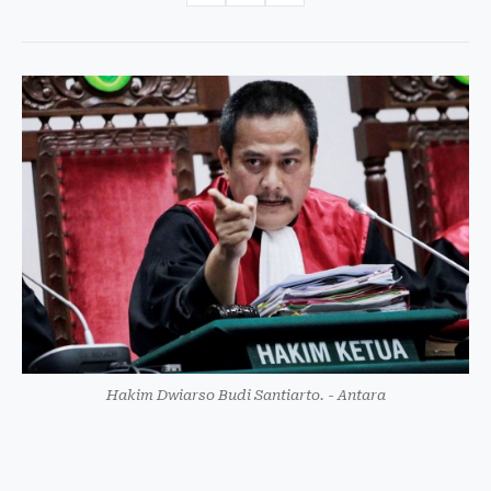
Hakim Dwiarso Budi Santiarto. - Antara