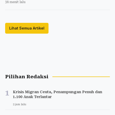
38 menit lalu
Lihat Semua Artikel
Pilihan Redaksi
1
Krisis Migran Ceuta, Penampungan Penuh dan
1.100 Anak Terlantar
2 jam lalu