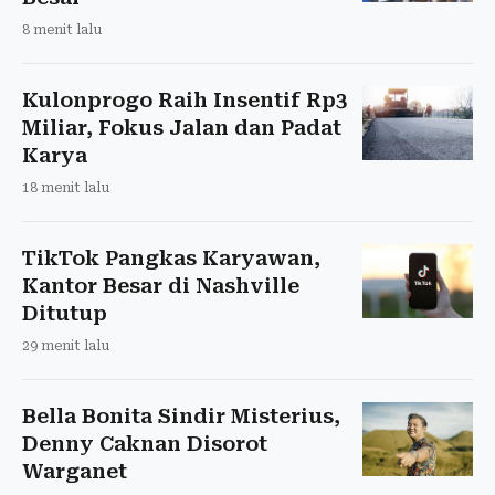
8 menit lalu
Kulonprogo Raih Insentif Rp3
Miliar, Fokus Jalan dan Padat
Karya
18 menit lalu
TikTok Pangkas Karyawan,
Kantor Besar di Nashville
Ditutup
29 menit lalu
Bella Bonita Sindir Misterius,
Denny Caknan Disorot
Warganet