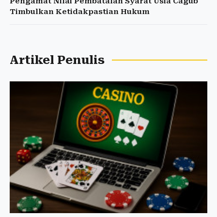
Pengamat Nilai Pembatalan Syarat Usia Cagub
Timbulkan Ketidakpastian Hukum
Artikel Penulis