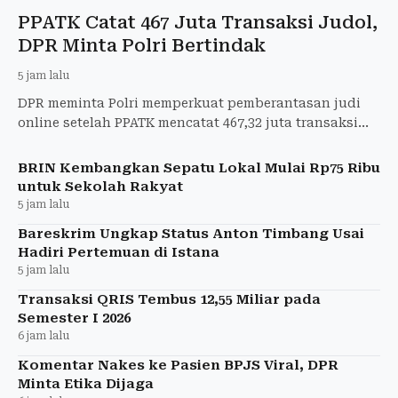
PPATK Catat 467 Juta Transaksi Judol,
DPR Minta Polri Bertindak
5 jam lalu
DPR meminta Polri memperkuat pemberantasan judi
online setelah PPATK mencatat 467,32 juta transaksi
judol pada semester I 2026.
BRIN Kembangkan Sepatu Lokal Mulai Rp75 Ribu
untuk Sekolah Rakyat
5 jam lalu
Bareskrim Ungkap Status Anton Timbang Usai
Hadiri Pertemuan di Istana
5 jam lalu
Transaksi QRIS Tembus 12,55 Miliar pada
Semester I 2026
6 jam lalu
Komentar Nakes ke Pasien BPJS Viral, DPR
Minta Etika Dijaga