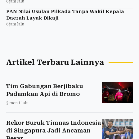
6 jam lalu
PAN Nilai Usulan Pilkada Tanpa Wakil Kepala
Daerah Layak Dikaji
6 jam lalu
Artikel Terbaru Lainnya
Tim Gabungan Berjibaku
Padamkan Api di Bromo
3 menit lalu
Rekor Buruk Timnas Indonesia
di Singapura Jadi Ancaman
Besar