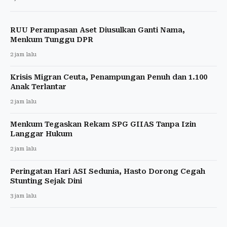
RUU Perampasan Aset Diusulkan Ganti Nama,
Menkum Tunggu DPR
2 jam lalu
Krisis Migran Ceuta, Penampungan Penuh dan 1.100
Anak Terlantar
2 jam lalu
Menkum Tegaskan Rekam SPG GIIAS Tanpa Izin
Langgar Hukum
2 jam lalu
Peringatan Hari ASI Sedunia, Hasto Dorong Cegah
Stunting Sejak Dini
3 jam lalu