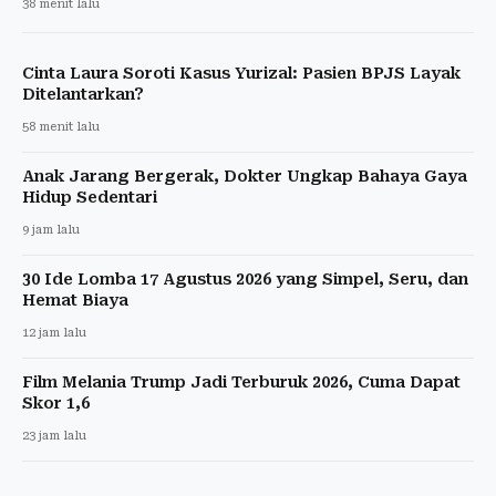
38 menit lalu
Cinta Laura Soroti Kasus Yurizal: Pasien BPJS Layak
Ditelantarkan?
58 menit lalu
Anak Jarang Bergerak, Dokter Ungkap Bahaya Gaya
Hidup Sedentari
9 jam lalu
30 Ide Lomba 17 Agustus 2026 yang Simpel, Seru, dan
Hemat Biaya
12 jam lalu
Film Melania Trump Jadi Terburuk 2026, Cuma Dapat
Skor 1,6
23 jam lalu