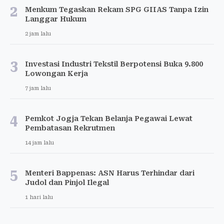
2
Menkum Tegaskan Rekam SPG GIIAS Tanpa Izin
Langgar Hukum
2 jam lalu
3
Investasi Industri Tekstil Berpotensi Buka 9.800
Lowongan Kerja
7 jam lalu
4
Pemkot Jogja Tekan Belanja Pegawai Lewat
Pembatasan Rekrutmen
14 jam lalu
5
Menteri Bappenas: ASN Harus Terhindar dari
Judol dan Pinjol Ilegal
1 hari lalu