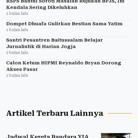
RSPS Bantul Soroti Masalah Rujukan BPJS, Ini
Kendala Sering Dikeluhkan
1 bulan lalu
Dompet Dhuafa Gulirkan Bestian Sama Yatim
1 bulan lalu
Santri Pesantren Baitussalam Belajar
Jurnalistik di Harian Jogja
2 bulan lalu
Calon Ketum HIPMI Reynaldo Bryan Dorong
Akses Pasar
2 bulan lalu
Artikel Terbaru Lainnya
Jadwal Kereta Bandara YIA,