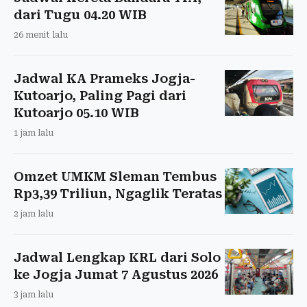
dari Tugu 04.20 WIB
26 menit lalu
Jadwal KA Prameks Jogja-
Kutoarjo, Paling Pagi dari
Kutoarjo 05.10 WIB
1 jam lalu
Omzet UMKM Sleman Tembus
Rp3,39 Triliun, Ngaglik Teratas
2 jam lalu
Jadwal Lengkap KRL dari Solo
ke Jogja Jumat 7 Agustus 2026
3 jam lalu