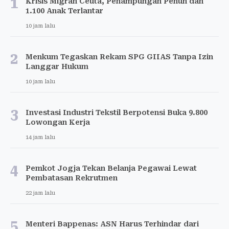
1
Krisis Migran Ceuta, Penampungan Penuh dan
1.100 Anak Terlantar
10 jam lalu
2
Menkum Tegaskan Rekam SPG GIIAS Tanpa Izin
Langgar Hukum
10 jam lalu
3
Investasi Industri Tekstil Berpotensi Buka 9.800
Lowongan Kerja
14 jam lalu
4
Pemkot Jogja Tekan Belanja Pegawai Lewat
Pembatasan Rekrutmen
22 jam lalu
5
Menteri Bappenas: ASN Harus Terhindar dari