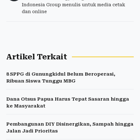
Indonesia Group menulis untuk media cetak
dan online
Artikel Terkait
8 SPPG di Gunungkidul Belum Beroperasi,
Ribuan Siswa Tunggu MBG
Dana Otsus Papua Harus Tepat Sasaran hingga
ke Masyarakat
Pembangunan DIY Disinergikan, Sampah hingga
Jalan Jadi Prioritas