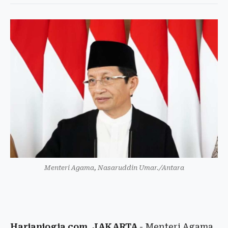
Menteri Agama, Nasaruddin Umar./Antara
Harianjogja.com, JAKARTA
- Menteri Agama