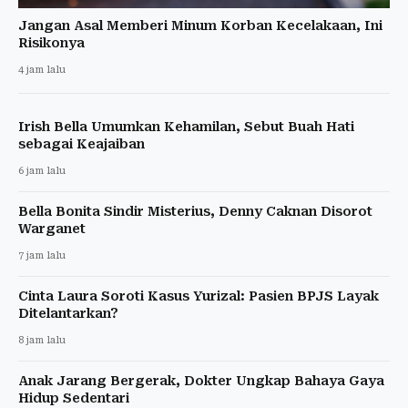
Jangan Asal Memberi Minum Korban Kecelakaan, Ini
Risikonya
4 jam lalu
Irish Bella Umumkan Kehamilan, Sebut Buah Hati
sebagai Keajaiban
6 jam lalu
Bella Bonita Sindir Misterius, Denny Caknan Disorot
Warganet
7 jam lalu
Cinta Laura Soroti Kasus Yurizal: Pasien BPJS Layak
Ditelantarkan?
8 jam lalu
Anak Jarang Bergerak, Dokter Ungkap Bahaya Gaya
Hidup Sedentari