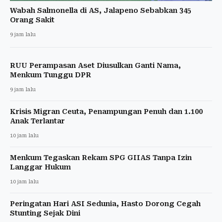
Wabah Salmonella di AS, Jalapeno Sebabkan 345
Orang Sakit
9 jam lalu
RUU Perampasan Aset Diusulkan Ganti Nama,
Menkum Tunggu DPR
9 jam lalu
Krisis Migran Ceuta, Penampungan Penuh dan 1.100
Anak Terlantar
10 jam lalu
Menkum Tegaskan Rekam SPG GIIAS Tanpa Izin
Langgar Hukum
10 jam lalu
Peringatan Hari ASI Sedunia, Hasto Dorong Cegah
Stunting Sejak Dini