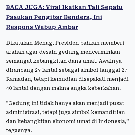
BACA JUGA: Viral Ikatkan Tali Sepatu
Pasukan Pengibar Bendera, Ini
Respons Wabup Ambar
Dikatakan Menag, Presiden bahkan memberi
arahan agar desain gedung mencerminkan
semangat kebangkitan dana umat. Awalnya
dirancang 27 lantai sebagai simbol tanggal 27
Ramadan, tetapi kemudian disepakati menjadi
40 lantai dengan makna angka keberkahan.
“Gedung ini tidak hanya akan menjadi pusat
administrasi, tetapi juga simbol kemandirian
dan kebangkitan ekonomi umat di Indonesia,”
tegasnya.