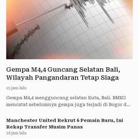
Gempa M4,4 Guncang Selatan Bali,
Wilayah Pangandaran Tetap Siaga
15 jam lalu
Gempa M4,4 mengguncang selatan Kuta, Bali. BMKG
mencatat sebelumnya gempa juga terjadi di Bogor dan
Pangandaran tanpa laporan kerusakan di Garut.
Manchester United Rekrut 6 Pemain Baru, Ini
Rekap Transfer Musim Panas
16 jam lalu