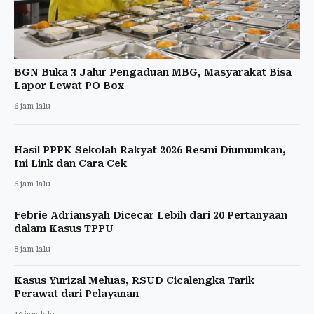
BGN Buka 3 Jalur Pengaduan MBG, Masyarakat Bisa
Lapor Lewat PO Box
6 jam lalu
Hasil PPPK Sekolah Rakyat 2026 Resmi Diumumkan,
Ini Link dan Cara Cek
6 jam lalu
Febrie Adriansyah Dicecar Lebih dari 20 Pertanyaan
dalam Kasus TPPU
8 jam lalu
Kasus Yurizal Meluas, RSUD Cicalengka Tarik
Perawat dari Pelayanan