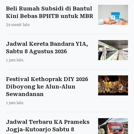
Beli Rumah Subsidi di Bantul
Kini Bebas BPHTB untuk MBR
39 menit lalu
Jadwal Kereta Bandara YIA,
Sabtu 8 Agustus 2026
1 jam lalu
Festival Kethoprak DIY 2026
Diboyong ke Alun-Alun
Sewandanan
1 jam lalu
Jadwal Terbaru KA Prameks
Jogja-Kutoarjo Sabtu 8