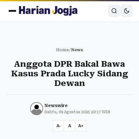
Home
/
News
Anggota DPR Bakal Bawa
Kasus Prada Lucky Sidang
Dewan
Newswire
Sabtu, 09 Agustus 2025 20:17 WIB
A-
A
A+