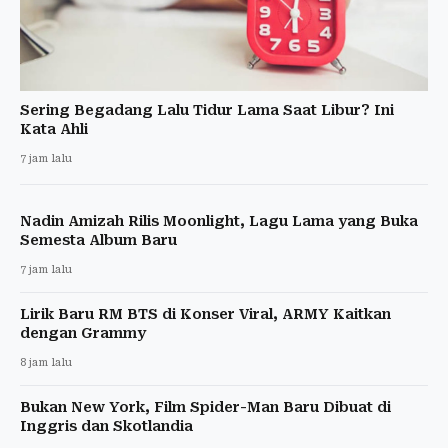
Sering Begadang Lalu Tidur Lama Saat Libur? Ini
Kata Ahli
7 jam lalu
Nadin Amizah Rilis Moonlight, Lagu Lama yang Buka
Semesta Album Baru
7 jam lalu
Lirik Baru RM BTS di Konser Viral, ARMY Kaitkan
dengan Grammy
8 jam lalu
Bukan New York, Film Spider-Man Baru Dibuat di
Inggris dan Skotlandia