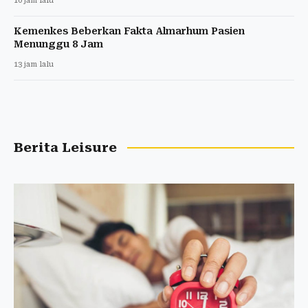
10 jam lalu
Kemenkes Beberkan Fakta Almarhum Pasien
Menunggu 8 Jam
13 jam lalu
Berita Leisure