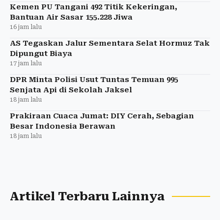
Kemen PU Tangani 492 Titik Kekeringan,
Bantuan Air Sasar 155.228 Jiwa
16 jam lalu
AS Tegaskan Jalur Sementara Selat Hormuz Tak
Dipungut Biaya
17 jam lalu
DPR Minta Polisi Usut Tuntas Temuan 995
Senjata Api di Sekolah Jaksel
18 jam lalu
Prakiraan Cuaca Jumat: DIY Cerah, Sebagian
Besar Indonesia Berawan
18 jam lalu
Artikel Terbaru Lainnya