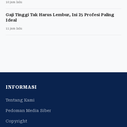
10 jam lalu
Gaji Tinggi Tak Harus Lembur, Ini 25 Profesi Paling
Ideal
11 jam lalu
INFORMASI
Tentang Kami
Pedoman Media Siber
Copyright