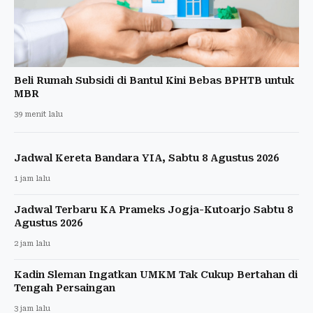
Beli Rumah Subsidi di Bantul Kini Bebas BPHTB untuk
MBR
39 menit lalu
Jadwal Kereta Bandara YIA, Sabtu 8 Agustus 2026
1 jam lalu
Jadwal Terbaru KA Prameks Jogja-Kutoarjo Sabtu 8
Agustus 2026
2 jam lalu
Kadin Sleman Ingatkan UMKM Tak Cukup Bertahan di
Tengah Persaingan
3 jam lalu