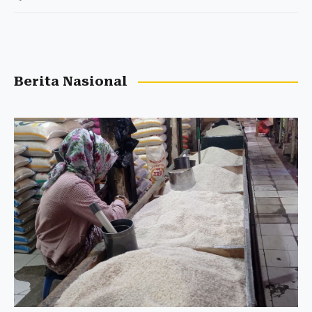
Berita Nasional