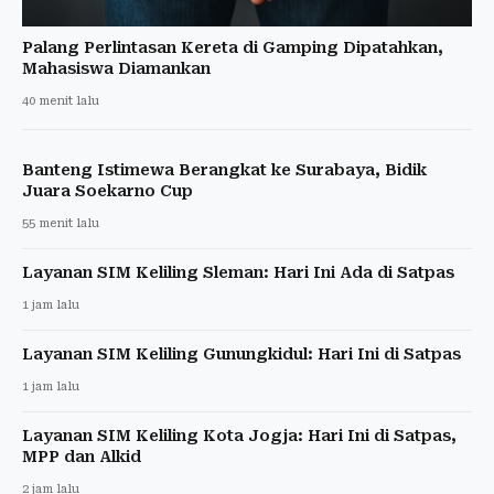
Palang Perlintasan Kereta di Gamping Dipatahkan,
Mahasiswa Diamankan
40 menit lalu
Banteng Istimewa Berangkat ke Surabaya, Bidik
Juara Soekarno Cup
55 menit lalu
Layanan SIM Keliling Sleman: Hari Ini Ada di Satpas
1 jam lalu
Layanan SIM Keliling Gunungkidul: Hari Ini di Satpas
1 jam lalu
Layanan SIM Keliling Kota Jogja: Hari Ini di Satpas,
MPP dan Alkid
2 jam lalu