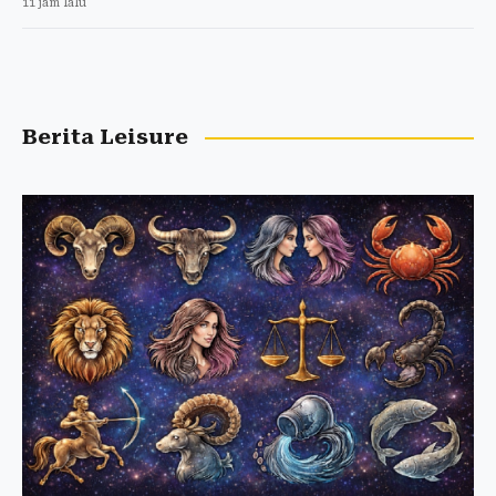
11 jam lalu
Berita Leisure