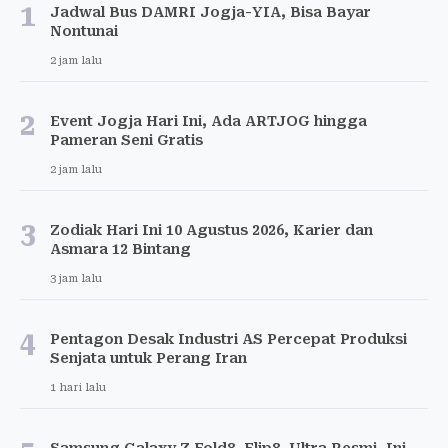
1
Jadwal Bus DAMRI Jogja-YIA, Bisa Bayar
Nontunai
2 jam lalu
2
Event Jogja Hari Ini, Ada ARTJOG hingga
Pameran Seni Gratis
2 jam lalu
3
Zodiak Hari Ini 10 Agustus 2026, Karier dan
Asmara 12 Bintang
3 jam lalu
4
Pentagon Desak Industri AS Percepat Produksi
Senjata untuk Perang Iran
1 hari lalu