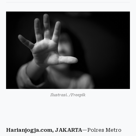
Ilustrasi. /Freepik
Harianjogja.com, JAKARTA
—Polres Metro