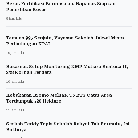
Beras Fortifikasi Bermasalah, Bapanas Siapkan
Penertiban Besar
8 jam lalu
Temuan 995 Senjata, Yayasan Sekolah Jaksel Minta
Perlindungan KPAI
10 jam lalu
Basarnas Setop Monitoring KMP Mutiara Sentosa II,
238 Korban Terdata
10 jam lalu
Kebakaran Bromo Meluas, TNBTS Catat Area
Terdampak 520 Hektare
11 jam lalu
Seskab Teddy Tepis Sekolah Rakyat Tak Bermutu, Ini
Buktinya