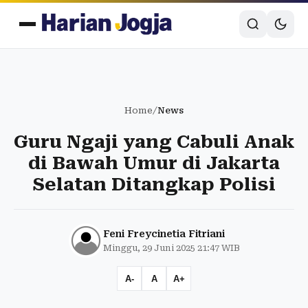
Home
/
News
Guru Ngaji yang Cabuli Anak
di Bawah Umur di Jakarta
Selatan Ditangkap Polisi
Feni Freycinetia Fitriani
Minggu, 29 Juni 2025 21:47 WIB
A-
A
A+