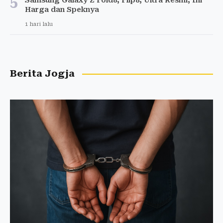
5
Samsung Galaxy Z Fold8, Flip8, Ultra Resmi, Ini
Harga dan Speknya
1 hari lalu
Berita Jogja