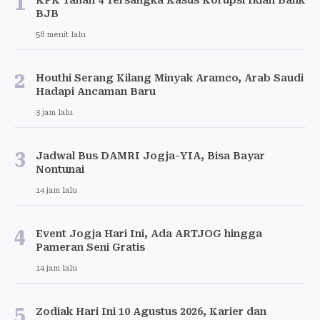
1
BJB
58 menit lalu
2
Houthi Serang Kilang Minyak Aramco, Arab Saudi
Hadapi Ancaman Baru
3 jam lalu
3
Jadwal Bus DAMRI Jogja-YIA, Bisa Bayar
Nontunai
14 jam lalu
4
Event Jogja Hari Ini, Ada ARTJOG hingga
Pameran Seni Gratis
14 jam lalu
5
Zodiak Hari Ini 10 Agustus 2026, Karier dan