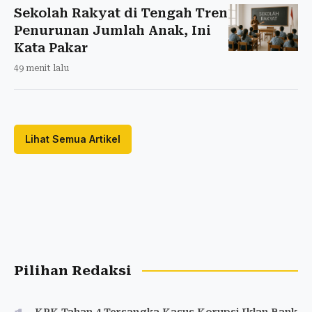
Sekolah Rakyat di Tengah Tren
Penurunan Jumlah Anak, Ini
Kata Pakar
49 menit lalu
Lihat Semua Artikel
Pilihan Redaksi
KPK Tahan 4 Tersangka Kasus Korupsi Iklan Bank