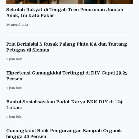
Sekolah Rakyat di Tengah Tren Penurunan Jumlah
Anak, Ini Kata Pakar
49 menit lalu
Pria Berinisial S Rusak Palang Pintu KA dan Tantang
Petugas di Sleman
1 jam lalu
Hipertensi Gunungkidul Tertinggi di DIY Capai 39,25
Persen
1 jam lalu
Bantul Sosialisasikan Padat Karya BKK DIY di 124
Lokasi
2 jam lalu
Gunungkidul Bidik Pengurangan Sampah Organik
hingga 40 Persen