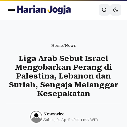
Home
/
News
Liga Arab Sebut Israel
Mengobarkan Perang di
Palestina, Lebanon dan
Suriah, Sengaja Melanggar
Kesepakatan
Newswire
Sabtu, 05 April 2025 11:57 WIB