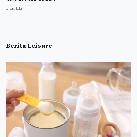
1 jam lalu
Berita Leisure