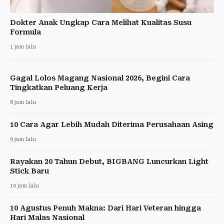
Dokter Anak Ungkap Cara Melihat Kualitas Susu
Formula
1 jam lalu
Gagal Lolos Magang Nasional 2026, Begini Cara
Tingkatkan Peluang Kerja
8 jam lalu
10 Cara Agar Lebih Mudah Diterima Perusahaan Asing
9 jam lalu
Rayakan 20 Tahun Debut, BIGBANG Luncurkan Light
Stick Baru
10 jam lalu
10 Agustus Penuh Makna: Dari Hari Veteran hingga
Hari Malas Nasional