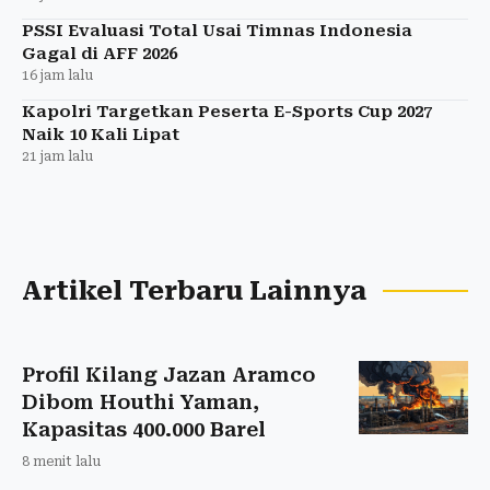
PSSI Evaluasi Total Usai Timnas Indonesia
Gagal di AFF 2026
16 jam lalu
Kapolri Targetkan Peserta E-Sports Cup 2027
Naik 10 Kali Lipat
21 jam lalu
Artikel Terbaru Lainnya
Profil Kilang Jazan Aramco
Dibom Houthi Yaman,
Kapasitas 400.000 Barel
8 menit lalu