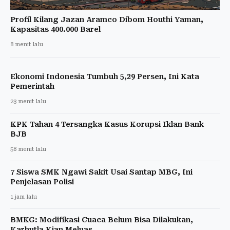
Profil Kilang Jazan Aramco Dibom Houthi Yaman,
Kapasitas 400.000 Barel
8 menit lalu
Ekonomi Indonesia Tumbuh 5,29 Persen, Ini Kata
Pemerintah
23 menit lalu
KPK Tahan 4 Tersangka Kasus Korupsi Iklan Bank
BJB
58 menit lalu
7 Siswa SMK Ngawi Sakit Usai Santap MBG, Ini
Penjelasan Polisi
1 jam lalu
BMKG: Modifikasi Cuaca Belum Bisa Dilakukan,
Karhutla Kian Meluas