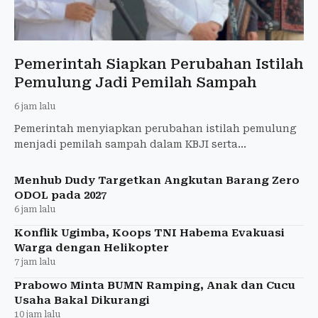
Pemerintah Siapkan Perubahan Istilah
Pemulung Jadi Pemilah Sampah
6 jam lalu
Pemerintah menyiapkan perubahan istilah pemulung
menjadi pemilah sampah dalam KBJI serta
memperluas perlindungan pekerja persampahan.
Menhub Dudy Targetkan Angkutan Barang Zero
ODOL pada 2027
6 jam lalu
Konflik Ugimba, Koops TNI Habema Evakuasi
Warga dengan Helikopter
7 jam lalu
Prabowo Minta BUMN Ramping, Anak dan Cucu
Usaha Bakal Dikurangi
10 jam lalu