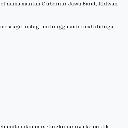
eret nama mantan Gubernur Jawa Barat, Ridwan
 message Instagram hingga video call diduga
kehamilan dan perselingkuhannya ke publik