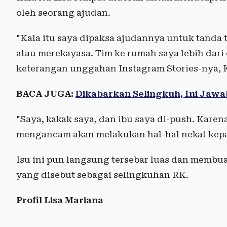
oleh seorang ajudan.
"Kala itu saya dipaksa ajudannya untuk tanda
atau merekayasa. Tim ke rumah saya lebih dari 
keterangan unggahan Instagram Stories-nya, K
BACA JUGA:
Dikabarkan Selingkuh, Ini Jaw
"Saya, kakak saya, dan ibu saya di-push. Karen
mengancam akan melakukan hal-hal nekat kepa
Isu ini pun langsung tersebar luas dan membua
yang disebut sebagai selingkuhan RK.
Profil Lisa Mariana