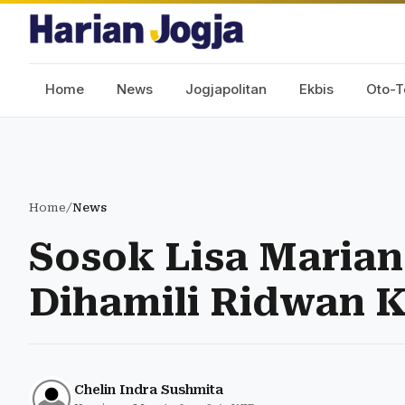
Home
News
Jogjapolitan
Ekbis
Oto-T
Home
/
News
Sosok Lisa Maria
Dihamili Ridwan 
Chelin Indra Sushmita