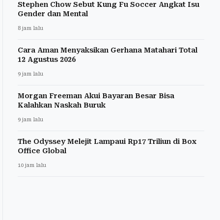
Stephen Chow Sebut Kung Fu Soccer Angkat Isu
Gender dan Mental
8 jam lalu
Cara Aman Menyaksikan Gerhana Matahari Total
12 Agustus 2026
9 jam lalu
Morgan Freeman Akui Bayaran Besar Bisa
Kalahkan Naskah Buruk
9 jam lalu
The Odyssey Melejit Lampaui Rp17 Triliun di Box
Office Global
10 jam lalu