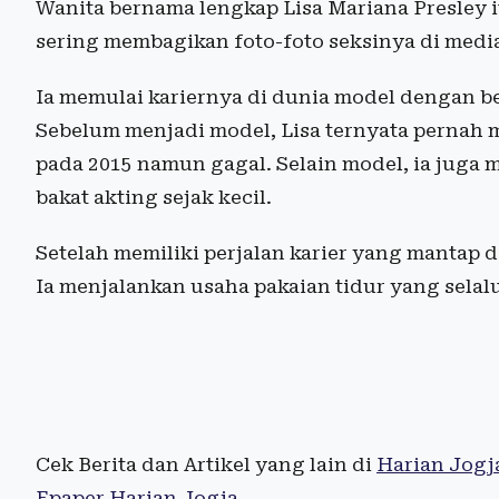
Wanita bernama lengkap Lisa Mariana Presley i
sering membagikan foto-foto seksinya di media
Ia memulai kariernya di dunia model dengan b
Sebelum menjadi model, Lisa ternyata pernah 
pada 2015 namun gagal. Selain model, ia juga m
bakat akting sejak kecil.
Setelah memiliki perjalan karier yang mantap d
Ia menjalankan usaha pakaian tidur yang selal
Cek Berita dan Artikel yang lain di
Harian Jogj
Epaper Harian Jogja
.