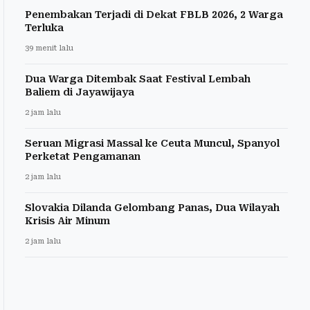
Penembakan Terjadi di Dekat FBLB 2026, 2 Warga
Terluka
39 menit lalu
Dua Warga Ditembak Saat Festival Lembah
Baliem di Jayawijaya
2 jam lalu
Seruan Migrasi Massal ke Ceuta Muncul, Spanyol
Perketat Pengamanan
2 jam lalu
Slovakia Dilanda Gelombang Panas, Dua Wilayah
Krisis Air Minum
2 jam lalu