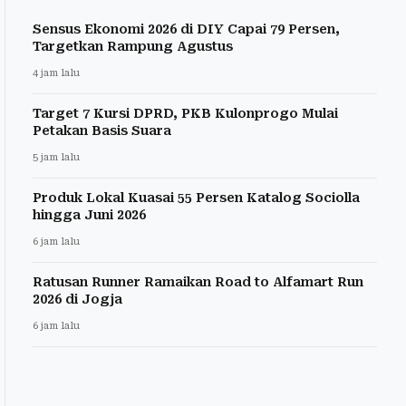
Sensus Ekonomi 2026 di DIY Capai 79 Persen,
Targetkan Rampung Agustus
4 jam lalu
Target 7 Kursi DPRD, PKB Kulonprogo Mulai
Petakan Basis Suara
5 jam lalu
Produk Lokal Kuasai 55 Persen Katalog Sociolla
hingga Juni 2026
6 jam lalu
Ratusan Runner Ramaikan Road to Alfamart Run
2026 di Jogja
6 jam lalu