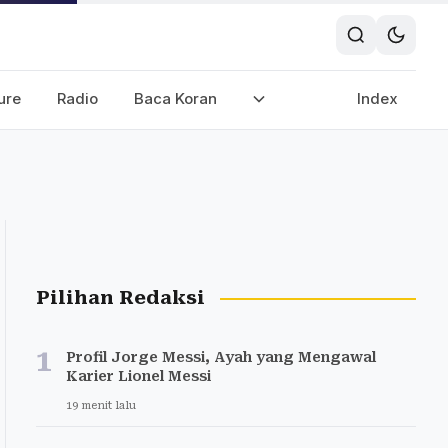
ure
Radio
Baca Koran
Index
Pilihan Redaksi
1
Profil Jorge Messi, Ayah yang Mengawal
Karier Lionel Messi
19 menit lalu