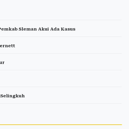
Pemkab Sleman Akui Ada Kasus
ernett
ur
 Selingkuh