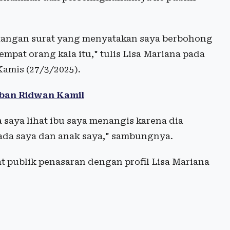
 tangan surat yang menyatakan saya berbohong
empat orang kala itu," tulis Lisa Mariana pada
amis (27/3/2025).
aban Ridwan Kamil
a saya lihat ibu saya menangis karena dia
da saya dan anak saya," sambungnya.
t publik penasaran dengan profil Lisa Mariana