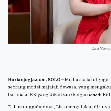
Lisa Maria
Harianjogja.com, SOLO
—Media sosial digeger
seorang model majalah dewasa, yang mengaku 
berinisial RK yang dikaitkan dengan sosok Ridw
Dalam unggahannya, Lisa mengatakan dirinya 