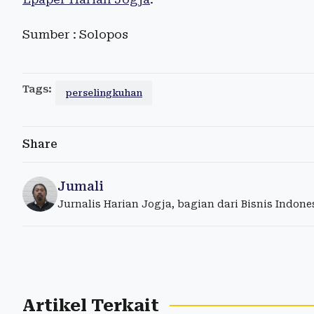
Sumber : Solopos
Tags:
perselingkuhan
Share
Jumali
Jurnalis Harian Jogja, bagian dari Bisnis Indon
Artikel Terkait