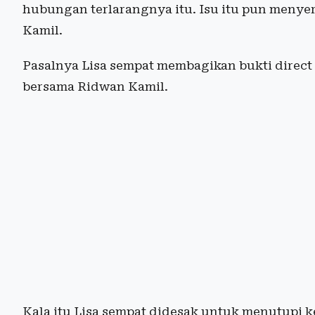
hubungan terlarangnya itu. Isu itu pun meny
Kamil.
Pasalnya Lisa sempat membagikan bukti direct
bersama Ridwan Kamil.
Kala itu Lisa sempat didesak untuk menutupi 