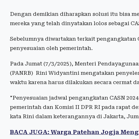
Dengan demikian diharapkan solusi itu bisa m
mereka yang telah dinyatakan lolos sebagai C
Sebelumnya diwartakan terkait pengangkatan 
penyesuaian oleh pemerintah.
Pada Jumat (7/3/2025), Menteri Pendayagunaa
(PANRB) Rini Widyantini mengatakan penyele
waktu karena harus dilakukan secara cermat da
"Penyesuaian jadwal pengangkatan CASN 2024
pemerintah dan Komisi II DPR RI pada rapat den
kata Rini dalam keterangannya di Jakarta, Juma
BACA JUGA: Warga Patehan Jogja Mengo