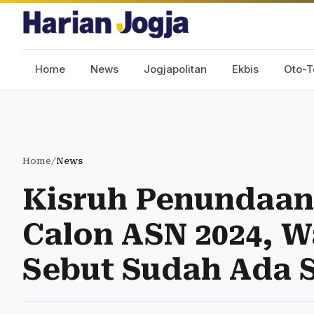
Home
News
Jogjapolitan
Ekbis
Oto-T
Home
/
News
Kisruh Penundaa
Calon ASN 2024, W
Sebut Sudah Ada S