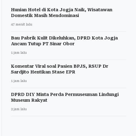
Hunian Hotel di Kota Jogja Naik, Wisatawan
Domestik Masih Mendominasi
47 menit lalu
Bau Pabrik Kulit Dikeluhkan, DPRD Kota Jogja
Ancam Tutup PT Sinar Obor
1 jam lalu
Komentar Viral soal Pasien BPJS, RSUP Dr
Sardjito Hentikan Stase EPR
1 jam lalu
DPRD DIY Minta Perda Permuseuman Lindungi
Museum Rakyat
2 jam lalu