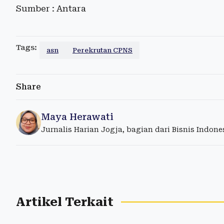
Sumber : Antara
Tags:
asn
Perekrutan CPNS
Share
Maya Herawati
Jurnalis Harian Jogja, bagian dari Bisnis Indon
Artikel Terkait