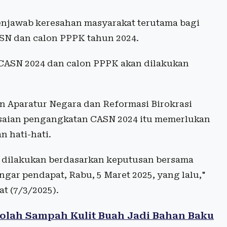
enjawab keresahan masyarakat terutama bagi
ASN dan calon PPPK tahun 2024.
CASN 2024 dan calon PPPK akan dilakukan
n Aparatur Negara dan Reformasi Birokrasi
saian pengangkatan CASN 2024 itu memerlukan
n hati-hati.
 dilakukan berdasarkan keputusan bersama
gar pendapat, Rabu, 5 Maret 2025, yang lalu,"
t (7/3/2025).
lah Sampah Kulit Buah Jadi Bahan Baku