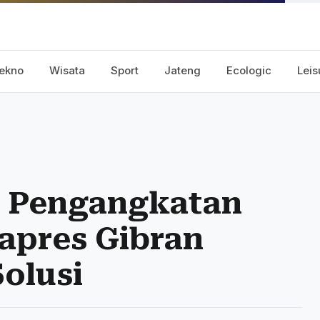
ekno
Wisata
Sport
Jateng
Ecologic
Leis
n Pengangkatan
apres Gibran
olusi