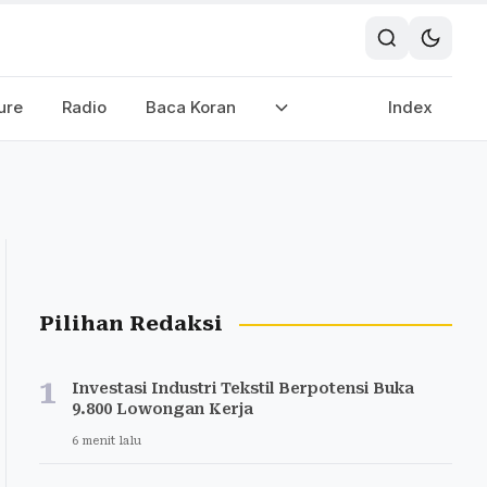
ure
Radio
Baca Koran
Index
Pilihan Redaksi
1
Investasi Industri Tekstil Berpotensi Buka
9.800 Lowongan Kerja
6 menit lalu