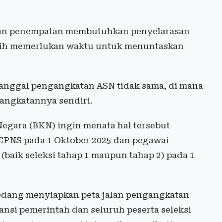
, dan penempatan membutuhkan penyelarasan
masih memerlukan waktu untuk menuntaskan
 tanggal pengangkatan ASN tidak sama, di mana
angkatannya sendiri.
gara (BKN) ingin menata hal tersebut
CPNS pada 1 Oktober 2025 dan pegawai
(baik seleksi tahap 1 maupun tahap 2) pada 1
edang menyiapkan peta jalan pengangkatan
nsi pemerintah dan seluruh peserta seleksi