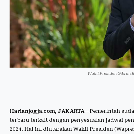
Wakil Presiden Gibran 
Harianjogja.com, JAKARTA
—Pemerintah sudah
terbaru terkait dengan penyesuaian jadwal p
2024. Hal ini diutarakan Wakil Presiden (Wapr