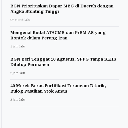
BGN Prioritaskan Dapur MBG di Daerah dengan
Angka Stunting Tinggi
57 menit lalu
Mengenal Rudal ATACMS dan PrSM AS yang
Rontok dalam Perang Iran
1 jam lalu
BGN Beri Tenggat 10 Agustus, SPPG Tanpa SLHS
Ditutup Permanen
2 jam lalu
40 Merek Beras Fortifikasi Terancam Ditarik,
Bulog Pastikan Stok Aman
3 jam lalu