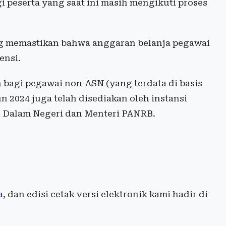
i peserta yang saat ini masih mengikuti proses
g memastikan bahwa anggaran belanja pegawai
ensi.
agi pegawai non-ASN (yang terdata di basis
 2024 juga telah disediakan oleh instansi
 Dalam Negeri dan Menteri PANRB.
a
, dan edisi cetak versi elektronik kami hadir di