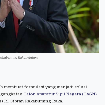
Rakabuming Raka./Antara
 membuat formulasi yang menjadi solusi
engangkatan
Calon Aparatur Sipil Negara (CASN)
es) RI Gibran Rakabuming Raka.