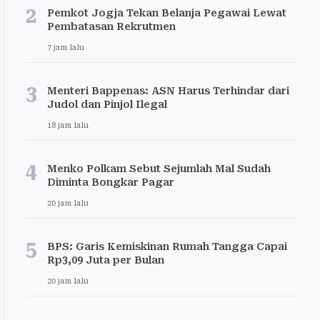
2
Pemkot Jogja Tekan Belanja Pegawai Lewat
Pembatasan Rekrutmen
7 jam lalu
3
Menteri Bappenas: ASN Harus Terhindar dari
Judol dan Pinjol Ilegal
18 jam lalu
4
Menko Polkam Sebut Sejumlah Mal Sudah
Diminta Bongkar Pagar
20 jam lalu
5
BPS: Garis Kemiskinan Rumah Tangga Capai
Rp3,09 Juta per Bulan
20 jam lalu