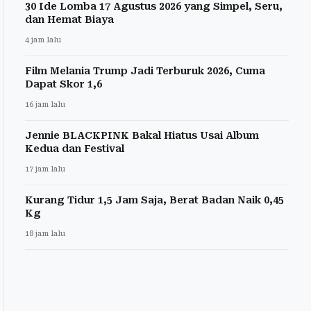
30 Ide Lomba 17 Agustus 2026 yang Simpel, Seru,
dan Hemat Biaya
4 jam lalu
Film Melania Trump Jadi Terburuk 2026, Cuma
Dapat Skor 1,6
16 jam lalu
Jennie BLACKPINK Bakal Hiatus Usai Album
Kedua dan Festival
17 jam lalu
Kurang Tidur 1,5 Jam Saja, Berat Badan Naik 0,45
Kg
18 jam lalu