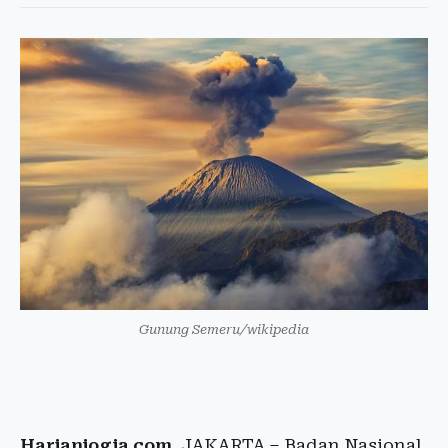
Gunung Semeru/wikipedia
Harianjogja.com
, JAKARTA – Badan Nasional