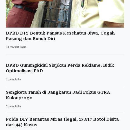
DPRD DIY Bentuk Pansus Kesehatan Jiwa, Cegah
Pasung dan Bunuh Diri
41 menit lalu
DPRD Gunungkidul Siapkan Perda Reklame, Bidik
Optimalisasi PAD
1 jam lalu
Sengketa Tanah di Jangkaran Jadi Fokus GTRA
Kulonprogo
2 jam lalu
Polda DIY Berantas Miras Ilegal, 13.817 Botol Disita
dari 443 Kasus