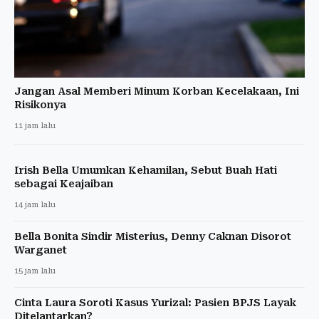
Jangan Asal Memberi Minum Korban Kecelakaan, Ini
Risikonya
11 jam lalu
Irish Bella Umumkan Kehamilan, Sebut Buah Hati
sebagai Keajaiban
14 jam lalu
Bella Bonita Sindir Misterius, Denny Caknan Disorot
Warganet
15 jam lalu
Cinta Laura Soroti Kasus Yurizal: Pasien BPJS Layak
Ditelantarkan?