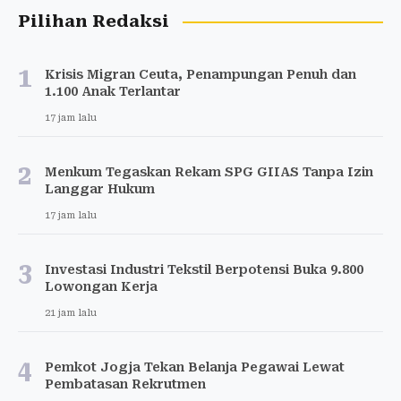
Pilihan Redaksi
1
Krisis Migran Ceuta, Penampungan Penuh dan
1.100 Anak Terlantar
17 jam lalu
2
Menkum Tegaskan Rekam SPG GIIAS Tanpa Izin
Langgar Hukum
17 jam lalu
3
Investasi Industri Tekstil Berpotensi Buka 9.800
Lowongan Kerja
21 jam lalu
4
Pemkot Jogja Tekan Belanja Pegawai Lewat
Pembatasan Rekrutmen