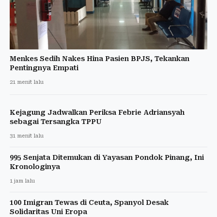
Menkes Sedih Nakes Hina Pasien BPJS, Tekankan
Pentingnya Empati
21 menit lalu
Kejagung Jadwalkan Periksa Febrie Adriansyah
sebagai Tersangka TPPU
31 menit lalu
995 Senjata Ditemukan di Yayasan Pondok Pinang, Ini
Kronologinya
1 jam lalu
100 Imigran Tewas di Ceuta, Spanyol Desak
Solidaritas Uni Eropa