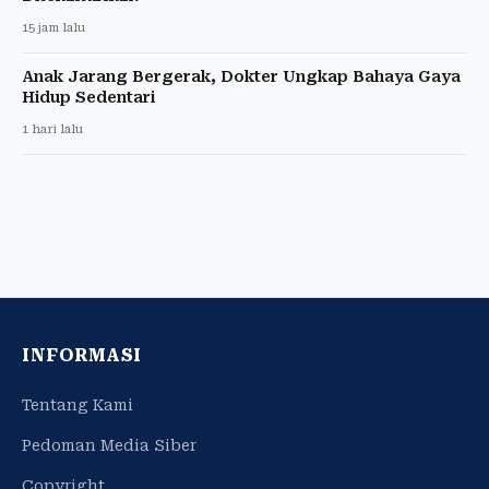
15 jam lalu
Anak Jarang Bergerak, Dokter Ungkap Bahaya Gaya
Hidup Sedentari
1 hari lalu
INFORMASI
Tentang Kami
Pedoman Media Siber
Copyright