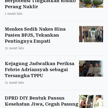
Berpotensi Tingkatkan Risiko
Perang Nuklir
1 menit lalu
Menkes Sedih Nakes Hina
Pasien BPJS, Tekankan
Pentingnya Empati
21 menit lalu
Kejagung Jadwalkan Periksa
Febrie Adriansyah sebagai
Tersangka TPPU
31 menit lalu
DPRD DIY Bentuk Pansus
Kesehatan Jiwa, Cegah Pasung