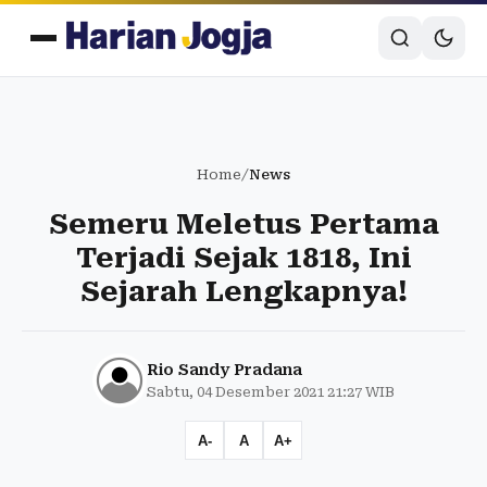
Home
/
News
Semeru Meletus Pertama
Terjadi Sejak 1818, Ini
Sejarah Lengkapnya!
Rio Sandy Pradana
Sabtu, 04 Desember 2021 21:27 WIB
A-
A
A+