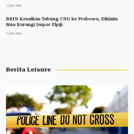
1 jam lalu
BRIN Kenalkan Tabung CNG ke Prabowo, Diklaim
Bisa Kurangi Impor Elpiji
1 jam lalu
Berita Leisure