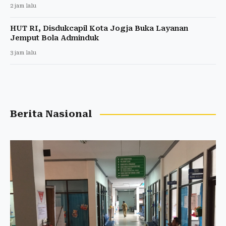
2 jam lalu
HUT RI, Disdukcapil Kota Jogja Buka Layanan
Jemput Bola Adminduk
3 jam lalu
Berita Nasional