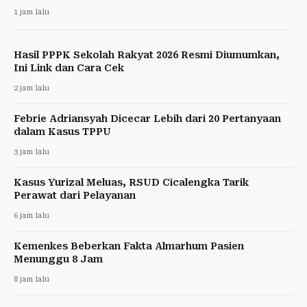
1 jam lalu
Hasil PPPK Sekolah Rakyat 2026 Resmi Diumumkan,
Ini Link dan Cara Cek
2 jam lalu
Febrie Adriansyah Dicecar Lebih dari 20 Pertanyaan
dalam Kasus TPPU
3 jam lalu
Kasus Yurizal Meluas, RSUD Cicalengka Tarik
Perawat dari Pelayanan
6 jam lalu
Kemenkes Beberkan Fakta Almarhum Pasien
Menunggu 8 Jam
8 jam lalu