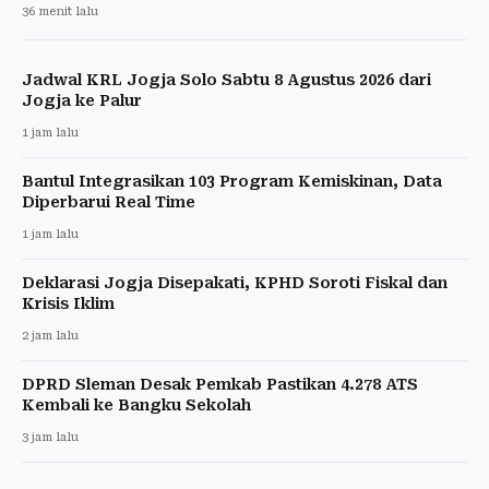
36 menit lalu
Jadwal KRL Jogja Solo Sabtu 8 Agustus 2026 dari
Jogja ke Palur
1 jam lalu
Bantul Integrasikan 103 Program Kemiskinan, Data
Diperbarui Real Time
1 jam lalu
Deklarasi Jogja Disepakati, KPHD Soroti Fiskal dan
Krisis Iklim
2 jam lalu
DPRD Sleman Desak Pemkab Pastikan 4.278 ATS
Kembali ke Bangku Sekolah
3 jam lalu