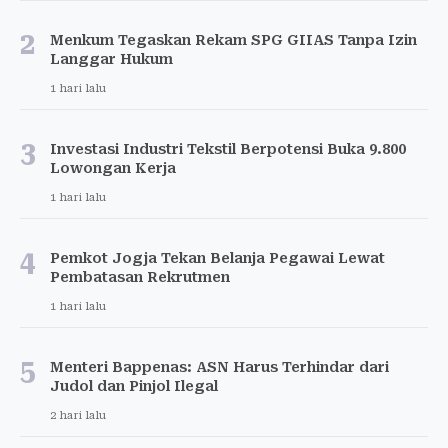
2
Menkum Tegaskan Rekam SPG GIIAS Tanpa Izin
Langgar Hukum
1 hari lalu
3
Investasi Industri Tekstil Berpotensi Buka 9.800
Lowongan Kerja
1 hari lalu
4
Pemkot Jogja Tekan Belanja Pegawai Lewat
Pembatasan Rekrutmen
1 hari lalu
5
Menteri Bappenas: ASN Harus Terhindar dari
Judol dan Pinjol Ilegal
2 hari lalu