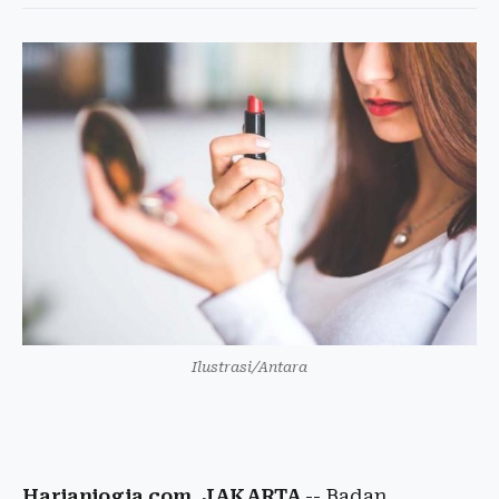
Ilustrasi/Antara
Harianjogja.com, JAKARTA
-- Badan