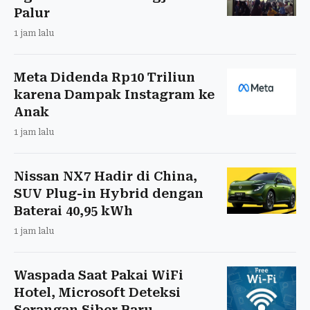
Palur
1 jam lalu
Meta Didenda Rp10 Triliun
karena Dampak Instagram ke
Anak
1 jam lalu
Nissan NX7 Hadir di China,
SUV Plug-in Hybrid dengan
Baterai 40,95 kWh
1 jam lalu
Waspada Saat Pakai WiFi
Hotel, Microsoft Deteksi
Serangan Siber Baru