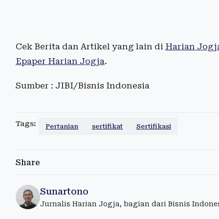
Cek Berita dan Artikel yang lain di
Harian Jogj
Epaper Harian Jogja
.
Sumber : JIBI/Bisnis Indonesia
Tags:
Pertanian
sertifikat
Sertifikasi
Share
Sunartono
Jurnalis Harian Jogja, bagian dari Bisnis Indon