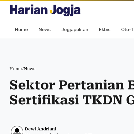
Home
News
Jogjapolitan
Ekbis
Oto-T
Home
/
News
Sektor Pertanian 
Sertifikasi TKDN G
Dewi Andriani