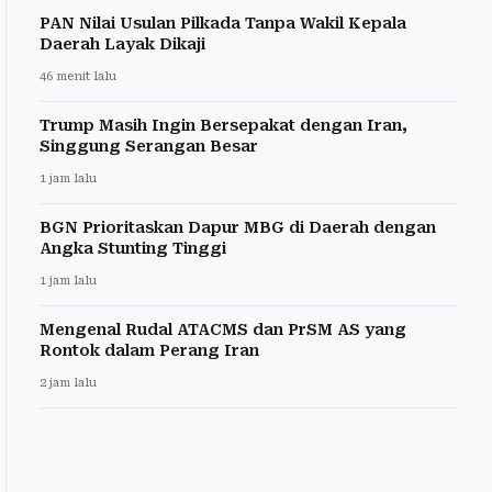
PAN Nilai Usulan Pilkada Tanpa Wakil Kepala
Daerah Layak Dikaji
46 menit lalu
Trump Masih Ingin Bersepakat dengan Iran,
Singgung Serangan Besar
1 jam lalu
BGN Prioritaskan Dapur MBG di Daerah dengan
Angka Stunting Tinggi
1 jam lalu
Mengenal Rudal ATACMS dan PrSM AS yang
Rontok dalam Perang Iran
2 jam lalu