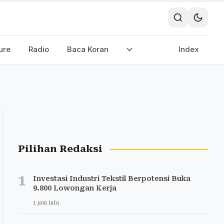
ure
Radio
Baca Koran
Index
Pilihan Redaksi
1
Investasi Industri Tekstil Berpotensi Buka
9.800 Lowongan Kerja
1 jam lalu