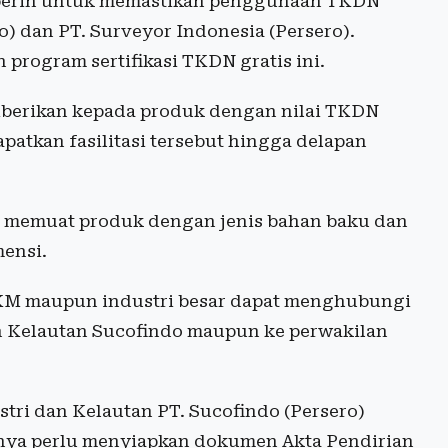
nperin untuk memastikan penggunaan TKDN
o) dan PT. Surveyor Indonesia (Persero).
program sertifikasi TKDN gratis ini.
diberikan kepada produk dengan nilai TKDN
patkan fasilitasi tersebut hingga delapan
dapat memuat produk dengan jenis bahan baku dan
mensi.
 IKM maupun industri besar dapat menghubungi
an Kelautan Sucofindo maupun ke perwakilan
stri dan Kelautan PT. Sucofindo (Persero)
nya perlu menyiapkan dokumen Akta Pendirian