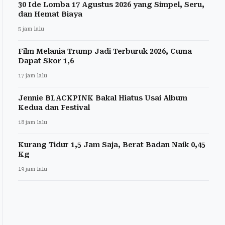
30 Ide Lomba 17 Agustus 2026 yang Simpel, Seru,
dan Hemat Biaya
5 jam lalu
Film Melania Trump Jadi Terburuk 2026, Cuma
Dapat Skor 1,6
17 jam lalu
Jennie BLACKPINK Bakal Hiatus Usai Album
Kedua dan Festival
18 jam lalu
Kurang Tidur 1,5 Jam Saja, Berat Badan Naik 0,45
Kg
19 jam lalu