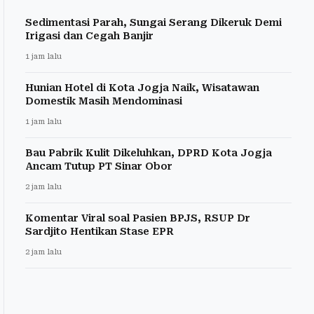
Sedimentasi Parah, Sungai Serang Dikeruk Demi
Irigasi dan Cegah Banjir
1 jam lalu
Hunian Hotel di Kota Jogja Naik, Wisatawan
Domestik Masih Mendominasi
1 jam lalu
Bau Pabrik Kulit Dikeluhkan, DPRD Kota Jogja
Ancam Tutup PT Sinar Obor
2 jam lalu
Komentar Viral soal Pasien BPJS, RSUP Dr
Sardjito Hentikan Stase EPR
2 jam lalu