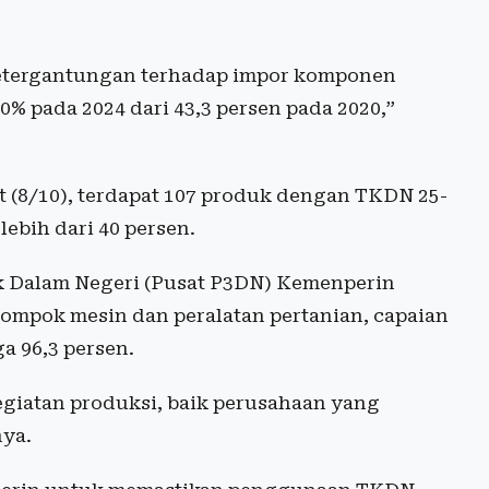
etergantungan terhadap impor komponen
50% pada 2024 dari 43,3 persen pada 2020,”
 (8/10), terdapat 107 produk dengan TKDN 25-
ebih dari 40 persen.
 Dalam Negeri (Pusat P3DN) Kemenperin
ompok mesin dan peralatan pertanian, capaian
a 96,3 persen.
egiatan produksi, baik perusahaan yang
nya.