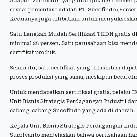
Adapun verifikator yang ditunjuk oleh Keme
sesuai persentase adalah PT. Sucofindo (Perser
Keduanya juga dilibatkan untuk menyukseskan 
Satu Langkah Mudah Sertifikasi TKDN gratis 
minimal 25 persen. Satu perusahaan bisa menda
sertifikat produk.
Selain itu, satu sertifikat yang difasilitasi 
proses produksi yang sama, meskipun beda di
Untuk mendapatkan sertifikasi gratis, pelaku
Unit Bisnis Strategis Perdagangan Industri d
cabang-cabang Sucofindo yang ada di daerah.
Kepala Unit Bisnis Strategis Perdagangan Indu
Supriyanto menjelaskan bahwa perusahaan ha