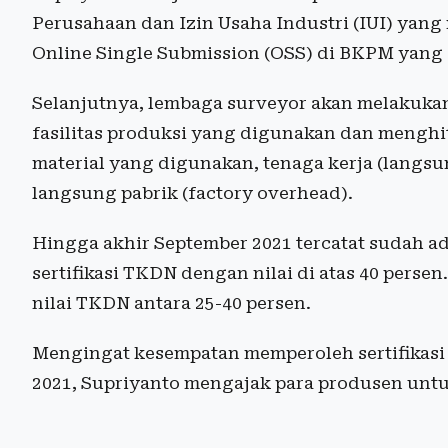
Perusahaan dan Izin Usaha Industri (IUI) yang
Online Single Submission (OSS) di BKPM yang 
Selanjutnya, lembaga surveyor akan melakukan 
fasilitas produksi yang digunakan dan menghit
material yang digunakan, tenaga kerja (langsu
langsung pabrik (factory overhead).
Hingga akhir September 2021 tercatat sudah a
sertifikasi TKDN dengan nilai di atas 40 perse
nilai TKDN antara 25-40 persen.
Mengingat kesempatan memperoleh sertifikasi 
2021, Supriyanto mengajak para produsen unt