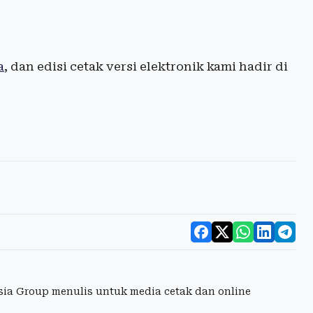
a
, dan edisi cetak versi elektronik kami hadir di
esia Group menulis untuk media cetak dan online