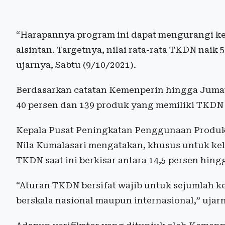
“Harapannya program ini dapat mengurangi k
alsintan. Targetnya, nilai rata-rata TKDN naik 
ujarnya, Sabtu (9/10/2021).
Berdasarkan catatan Kemenperin hingga Jumat
40 persen dan 139 produk yang memiliki TKDN l
Kepala Pusat Peningkatan Penggunaan Produk
Nila Kumalasari mengatakan, khusus untuk kel
TKDN saat ini berkisar antara 14,5 persen hingg
“Aturan TKDN bersifat wajib untuk sejumlah k
berskala nasional maupun internasional,” ujar