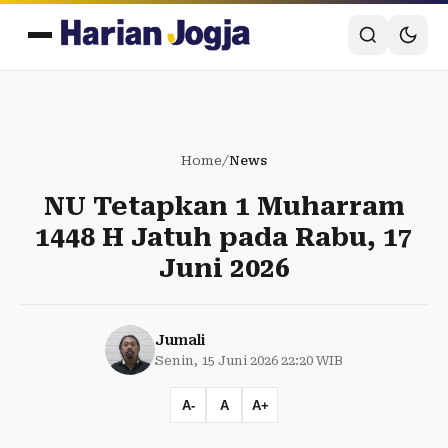
Home
/
News
NU Tetapkan 1 Muharram
1448 H Jatuh pada Rabu, 17
Juni 2026
Jumali
Senin, 15 Juni 2026 22:20 WIB
A-
A
A+