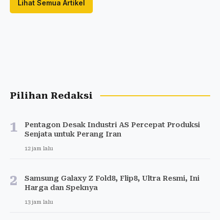
Lihat Semua Artikel
Pilihan Redaksi
1
Pentagon Desak Industri AS Percepat Produksi
Senjata untuk Perang Iran
12 jam lalu
2
Samsung Galaxy Z Fold8, Flip8, Ultra Resmi, Ini
Harga dan Speknya
13 jam lalu