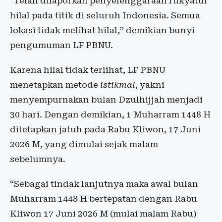
“Telah dilaporkan penyelenggaraan rukyatul
hilal pada titik di seluruh Indonesia. Semua
lokasi tidak melihat hilal,” demikian bunyi
pengumuman LF PBNU.
Karena hilal tidak terlihat, LF PBNU
menetapkan metode
istikmal
, yakni
menyempurnakan bulan Dzulhijjah menjadi
30 hari. Dengan demikian, 1 Muharram 1448 H
ditetapkan jatuh pada Rabu Kliwon, 17 Juni
2026 M, yang dimulai sejak malam
sebelumnya.
“Sebagai tindak lanjutnya maka awal bulan
Muharram 1448 H bertepatan dengan Rabu
Kliwon 17 Juni 2026 M (mulai malam Rabu)