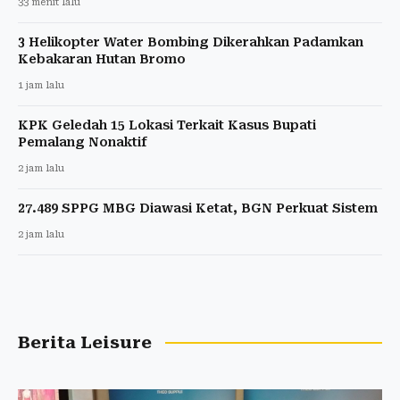
33 menit lalu
3 Helikopter Water Bombing Dikerahkan Padamkan
Kebakaran Hutan Bromo
1 jam lalu
KPK Geledah 15 Lokasi Terkait Kasus Bupati
Pemalang Nonaktif
2 jam lalu
27.489 SPPG MBG Diawasi Ketat, BGN Perkuat Sistem
2 jam lalu
Berita Leisure