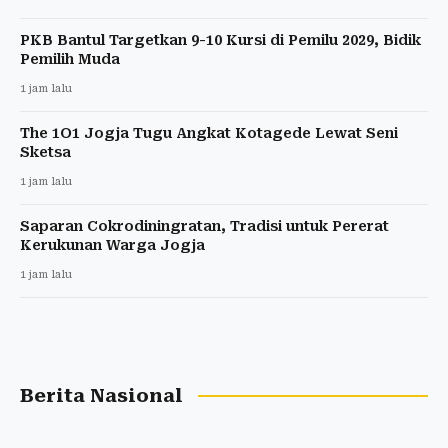
PKB Bantul Targetkan 9-10 Kursi di Pemilu 2029, Bidik
Pemilih Muda
1 jam lalu
The 1O1 Jogja Tugu Angkat Kotagede Lewat Seni
Sketsa
1 jam lalu
Saparan Cokrodiningratan, Tradisi untuk Pererat
Kerukunan Warga Jogja
1 jam lalu
Berita Nasional