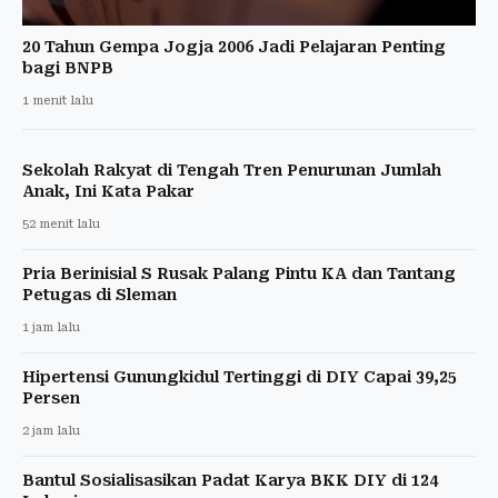
20 Tahun Gempa Jogja 2006 Jadi Pelajaran Penting
bagi BNPB
1 menit lalu
Sekolah Rakyat di Tengah Tren Penurunan Jumlah
Anak, Ini Kata Pakar
52 menit lalu
Pria Berinisial S Rusak Palang Pintu KA dan Tantang
Petugas di Sleman
1 jam lalu
Hipertensi Gunungkidul Tertinggi di DIY Capai 39,25
Persen
2 jam lalu
Bantul Sosialisasikan Padat Karya BKK DIY di 124