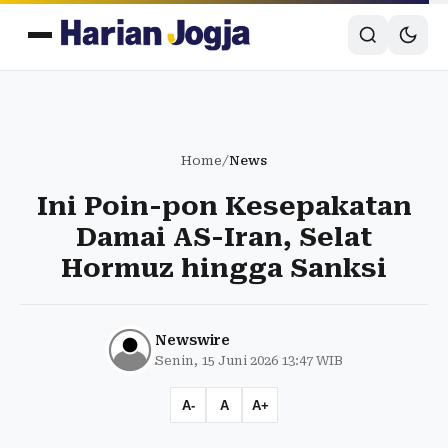
Home
/
News
Ini Poin-pon Kesepakatan
Damai AS-Iran, Selat
Hormuz hingga Sanksi
Newswire
Senin, 15 Juni 2026 13:47 WIB
A-
A
A+