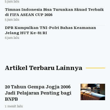
5 jam lalu
Timnas Indonesia Bisa Turunkan Skuad Terbaik
di FIFA ASEAN CUP 2026
5 jam lalu
DPR Kumpulkan TNI-Polri Bahas Keamanan
Jelang HUT Ke-81 RI
6 jam lalu
Artikel Terbaru Lainnya
20 Tahun Gempa Jogja 2006
Jadi Pelajaran Penting bagi
BNPB
1 menit lalu