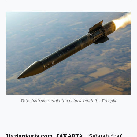
Foto ilustrasi rudal atau peluru kendali. - Freepik
Harianjogja.com, JAKARTA
— Sebuah draf