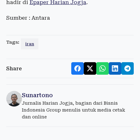
hadir di
Epaper Harian Jogja
.
Sumber : Antara
Tags:
iran
Share
Sunartono
Jurnalis Harian Jogja, bagian dari Bisnis
Indonesia Group menulis untuk media cetak
dan online