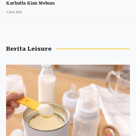
Karhutla Kian Meluas
1 jam lalu
Berita Leisure