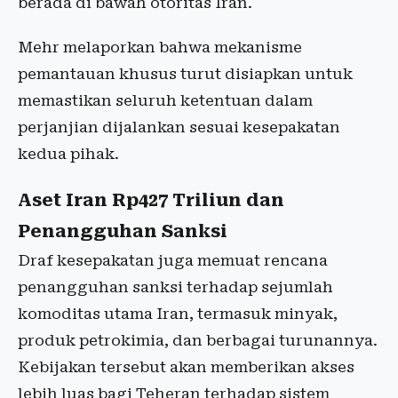
berada di bawah otoritas Iran.
Mehr melaporkan bahwa mekanisme
pemantauan khusus turut disiapkan untuk
memastikan seluruh ketentuan dalam
perjanjian dijalankan sesuai kesepakatan
kedua pihak.
Aset Iran Rp427 Triliun dan
Penangguhan Sanksi
Draf kesepakatan juga memuat rencana
penangguhan sanksi terhadap sejumlah
komoditas utama Iran, termasuk minyak,
produk petrokimia, dan berbagai turunannya.
Kebijakan tersebut akan memberikan akses
lebih luas bagi Teheran terhadap sistem