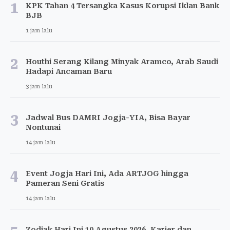
1
KPK Tahan 4 Tersangka Kasus Korupsi Iklan Bank
BJB
1 jam lalu
2
Houthi Serang Kilang Minyak Aramco, Arab Saudi
Hadapi Ancaman Baru
3 jam lalu
3
Jadwal Bus DAMRI Jogja-YIA, Bisa Bayar
Nontunai
14 jam lalu
4
Event Jogja Hari Ini, Ada ARTJOG hingga
Pameran Seni Gratis
14 jam lalu
Zodiak Hari Ini 10 Agustus 2026, Karier dan