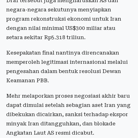
Draf tersebut juga mengharuskan AS dan
negara-negara sekutunya menyiapkan
program rekonstruksi ekonomi untuk Iran
dengan nilai minimal US$300 miliar atau
setara sekitar Rp5.318 triliun.
Kesepakatan final nantinya direncanakan
memperoleh legitimasi internasional melalui
pengesahan dalam bentuk resolusi Dewan
Keamanan PBB.
Mehr melaporkan proses negosiasi akhir baru
dapat dimulai setelah sebagian aset Iran yang
dibekukan dicairkan, sanksi terhadap ekspor
minyak Iran ditangguhkan, dan blokade
Angkatan Laut AS resmi dicabut.