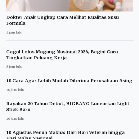
Dokter Anak Ungkap Cara Melihat Kualitas Susu
Formula
1 jam lalu
Gagal Lolos Magang Nasional 2026, Begini Cara
Tingkatkan Peluang Kerja
8 jam lalu
10 Cara Agar Lebih Mudah Diterima Perusahaan Asing
10 jam lalu
Rayakan 20 Tahun Debut, BIGBANG Luncurkan Light
Stick Baru
10 jam lalu
10 Agustus Penuh Makna: Dari Hari Veteran hingga
Hari Malas Nasional