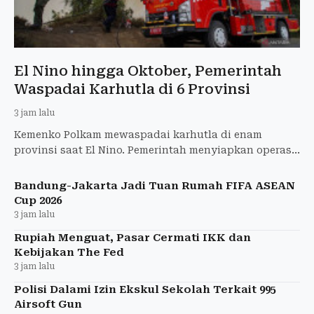
El Nino hingga Oktober, Pemerintah
Waspadai Karhutla di 6 Provinsi
3 jam lalu
Kemenko Polkam mewaspadai karhutla di enam
provinsi saat El Nino. Pemerintah menyiapkan operasi
udara dan darat untuk mencegah kebakaran meluas.
Bandung-Jakarta Jadi Tuan Rumah FIFA ASEAN
Cup 2026
3 jam lalu
Rupiah Menguat, Pasar Cermati IKK dan
Kebijakan The Fed
3 jam lalu
Polisi Dalami Izin Ekskul Sekolah Terkait 995
Airsoft Gun