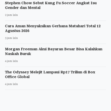
Stephen Chow Sebut Kung Fu Soccer Angkat Isu
Gender dan Mental
2 jam lalu
Cara Aman Menyaksikan Gerhana Matahari Total 12
Agustus 2026
3 jam lalu
Morgan Freeman Akui Bayaran Besar Bisa Kalahkan
Naskah Buruk
4 jam lalu
The Odyssey Melejit Lampaui Rp17 Triliun di Box
Office Global
4 jam lalu