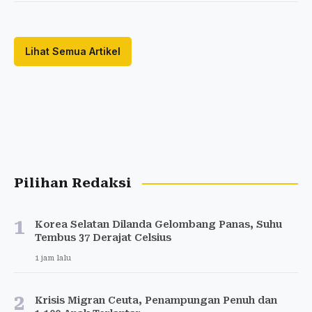
Lihat Semua Artikel
Pilihan Redaksi
1
Korea Selatan Dilanda Gelombang Panas, Suhu
Tembus 37 Derajat Celsius
1 jam lalu
2
Krisis Migran Ceuta, Penampungan Penuh dan