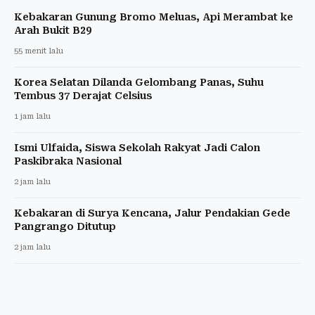
Kebakaran Gunung Bromo Meluas, Api Merambat ke
Arah Bukit B29
55 menit lalu
Korea Selatan Dilanda Gelombang Panas, Suhu
Tembus 37 Derajat Celsius
1 jam lalu
Ismi Ulfaida, Siswa Sekolah Rakyat Jadi Calon
Paskibraka Nasional
2 jam lalu
Kebakaran di Surya Kencana, Jalur Pendakian Gede
Pangrango Ditutup
2 jam lalu