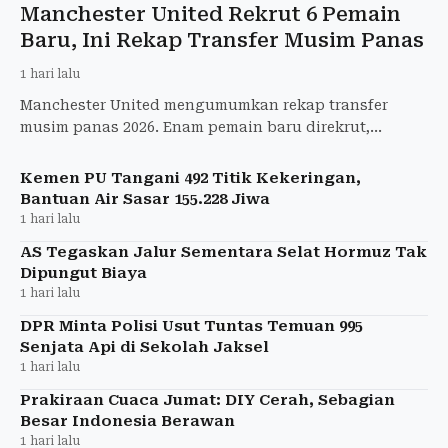
Manchester United Rekrut 6 Pemain
Baru, Ini Rekap Transfer Musim Panas
1 hari lalu
Manchester United mengumumkan rekap transfer
musim panas 2026. Enam pemain baru direkrut,
sementara 12 pemain meninggalkan Old Trafford.
Kemen PU Tangani 492 Titik Kekeringan,
Bantuan Air Sasar 155.228 Jiwa
1 hari lalu
AS Tegaskan Jalur Sementara Selat Hormuz Tak
Dipungut Biaya
1 hari lalu
DPR Minta Polisi Usut Tuntas Temuan 995
Senjata Api di Sekolah Jaksel
1 hari lalu
Prakiraan Cuaca Jumat: DIY Cerah, Sebagian
Besar Indonesia Berawan
1 hari lalu