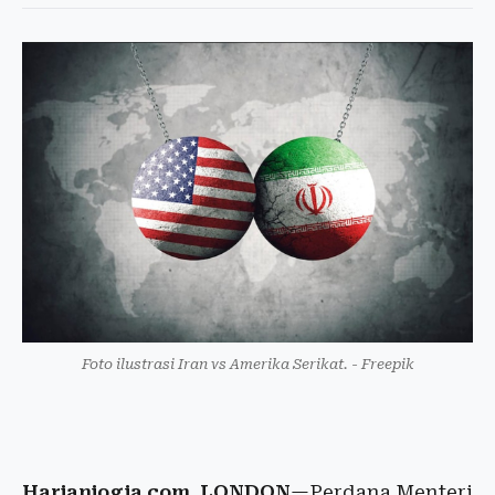
Foto ilustrasi Iran vs Amerika Serikat. - Freepik
Harianjogja.com, LONDON
—Perdana Menteri