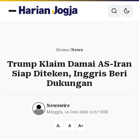
Home
/
News
Trump Klaim Damai AS-Iran
Siap Diteken, Inggris Beri
Dukungan
Newswire
Minggu, 14 Juni 2026 11:57 WIB
A-
A
A+