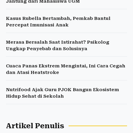
Jantung dari Mahasiswa UGM
Kasus Rubella Bertambah, Pemkab Bantul
Percepat Imunisasi Anak
Merasa Bersalah Saat Istirahat? Psikolog
Ungkap Penyebab dan Solusinya
Cuaca Panas Ekstrem Mengintai, Ini Cara Cegah
dan Atasi Heatstroke
Nutrifood Ajak Guru PJOK Bangun Ekosistem
Hidup Sehat di Sekolah
Artikel Penulis