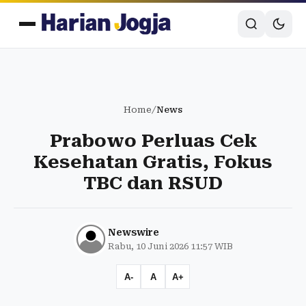
Home
/
News
Prabowo Perluas Cek
Kesehatan Gratis, Fokus
TBC dan RSUD
Newswire
Rabu, 10 Juni 2026 11:57 WIB
A-
A
A+