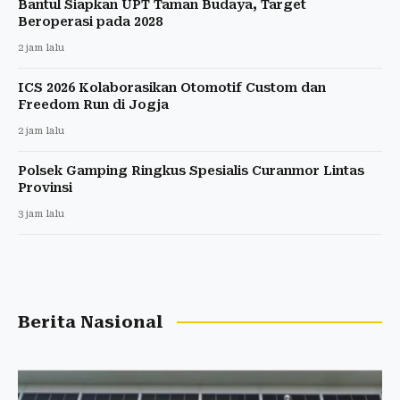
Bantul Siapkan UPT Taman Budaya, Target
Beroperasi pada 2028
2 jam lalu
ICS 2026 Kolaborasikan Otomotif Custom dan
Freedom Run di Jogja
2 jam lalu
Polsek Gamping Ringkus Spesialis Curanmor Lintas
Provinsi
3 jam lalu
Berita Nasional