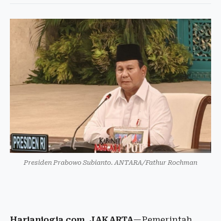
Presiden Prabowo Subianto. ANTARA/Fathur Rochman
Harianjogja.com, JAKARTA
—Pemerintah