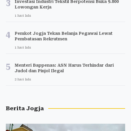
3
Investasi Industri Tekstil Berpotensi Buka 9.800
Lowongan Kerja
1 hari lalu
4
Pemkot Jogja Tekan Belanja Pegawai Lewat
Pembatasan Rekrutmen
1 hari lalu
5
Menteri Bappenas: ASN Harus Terhindar dari
Judol dan Pinjol Ilegal
2 hari lalu
Berita Jogja