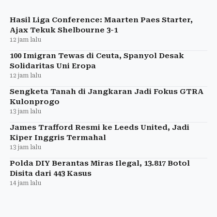
Krawczyk dengan skor 4-6, 0-6.
Hasil Liga Conference: Maarten Paes Starter,
Ajax Tekuk Shelbourne 3-1
12 jam lalu
100 Imigran Tewas di Ceuta, Spanyol Desak
Solidaritas Uni Eropa
12 jam lalu
Sengketa Tanah di Jangkaran Jadi Fokus GTRA
Kulonprogo
13 jam lalu
James Trafford Resmi ke Leeds United, Jadi
Kiper Inggris Termahal
13 jam lalu
Polda DIY Berantas Miras Ilegal, 13.817 Botol
Disita dari 443 Kasus
14 jam lalu