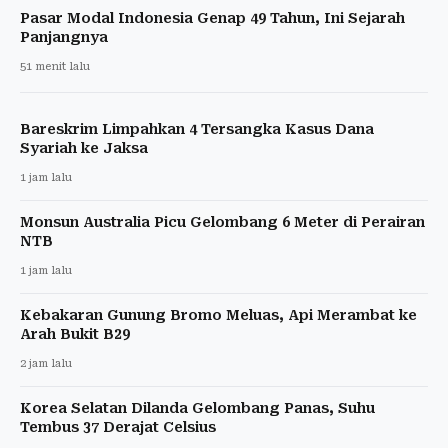
Pasar Modal Indonesia Genap 49 Tahun, Ini Sejarah
Panjangnya
51 menit lalu
Bareskrim Limpahkan 4 Tersangka Kasus Dana
Syariah ke Jaksa
1 jam lalu
Monsun Australia Picu Gelombang 6 Meter di Perairan
NTB
1 jam lalu
Kebakaran Gunung Bromo Meluas, Api Merambat ke
Arah Bukit B29
2 jam lalu
Korea Selatan Dilanda Gelombang Panas, Suhu
Tembus 37 Derajat Celsius