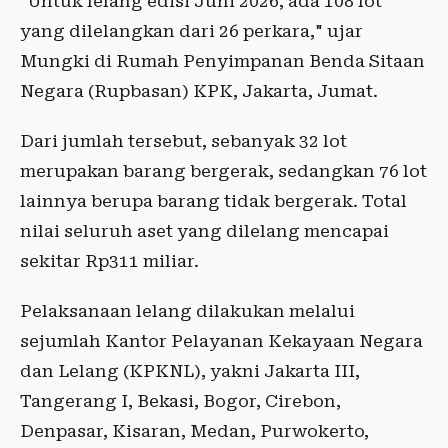
"Untuk lelang edisi Juni 2026, ada 108 lot
yang dilelangkan dari 26 perkara," ujar
Mungki di Rumah Penyimpanan Benda Sitaan
Negara (Rupbasan) KPK, Jakarta, Jumat.
Dari jumlah tersebut, sebanyak 32 lot
merupakan barang bergerak, sedangkan 76 lot
lainnya berupa barang tidak bergerak. Total
nilai seluruh aset yang dilelang mencapai
sekitar Rp311 miliar.
Pelaksanaan lelang dilakukan melalui
sejumlah Kantor Pelayanan Kekayaan Negara
dan Lelang (KPKNL), yakni Jakarta III,
Tangerang I, Bekasi, Bogor, Cirebon,
Denpasar, Kisaran, Medan, Purwokerto,