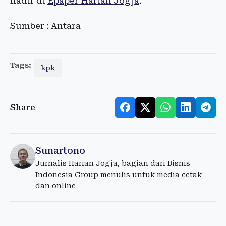
hadir di
Epaper Harian Jogja
.
Sumber : Antara
Tags:
kpk
Share
Sunartono
Jurnalis Harian Jogja, bagian dari Bisnis
Indonesia Group menulis untuk media cetak
dan online