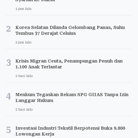
1 jam lalu
2
Korea Selatan Dilanda Gelombang Panas, Suhu
Tembus 37 Derajat Celsius
2 jam lalu
3
Krisis Migran Ceuta, Penampungan Penuh dan
1.100 Anak Terlantar
2 hari lalu
4
Menkum Tegaskan Rekam SPG GIIAS Tanpa Izin
Langgar Hukum
2 hari lalu
5
Investasi Industri Tekstil Berpotensi Buka 9.800
Lowongan Kerja