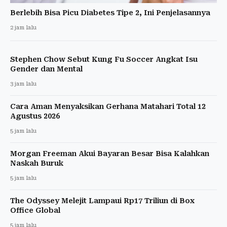
Berlebih Bisa Picu Diabetes Tipe 2, Ini Penjelasannya
2 jam lalu
Stephen Chow Sebut Kung Fu Soccer Angkat Isu
Gender dan Mental
3 jam lalu
Cara Aman Menyaksikan Gerhana Matahari Total 12
Agustus 2026
5 jam lalu
Morgan Freeman Akui Bayaran Besar Bisa Kalahkan
Naskah Buruk
5 jam lalu
The Odyssey Melejit Lampaui Rp17 Triliun di Box
Office Global
5 jam lalu