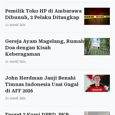
Pemilik Toko HP di Ambarawa
Dibunuh, 2 Pelaku Ditangkap
12 menit lalu
Gereja Ayam Magelang, Rumah
Doa dengan Kisah
Keberagaman
21 menit lalu
John Herdman Janji Benahi
Timnas Indonesia Usai Gagal
di AFF 2026
32 menit lalu
Target 7 Kursi DPRD, PKB