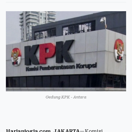
Gedung KPK - Antara
Harianjogja.com, JAKARTA
—Komisi