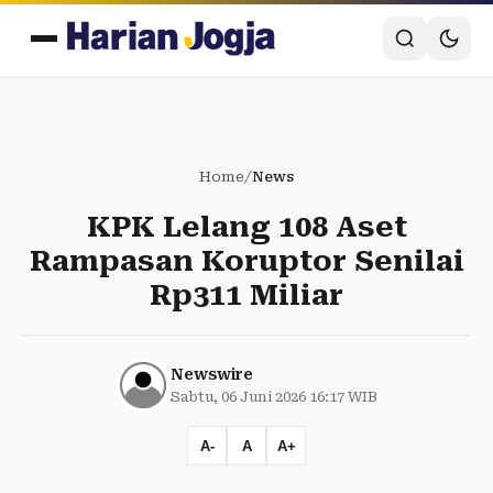
Home
/
News
KPK Lelang 108 Aset
Rampasan Koruptor Senilai
Rp311 Miliar
Newswire
Sabtu, 06 Juni 2026 16:17 WIB
A-
A
A+