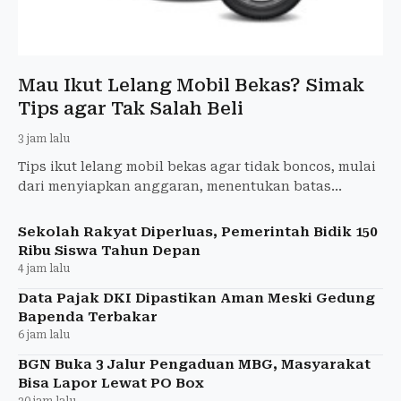
Mau Ikut Lelang Mobil Bekas? Simak
Tips agar Tak Salah Beli
3 jam lalu
Tips ikut lelang mobil bekas agar tidak boncos, mulai
dari menyiapkan anggaran, menentukan batas
penawaran, hingga memahami kondisi kendaraan.
Sekolah Rakyat Diperluas, Pemerintah Bidik 150
Ribu Siswa Tahun Depan
4 jam lalu
Data Pajak DKI Dipastikan Aman Meski Gedung
Bapenda Terbakar
6 jam lalu
BGN Buka 3 Jalur Pengaduan MBG, Masyarakat
Bisa Lapor Lewat PO Box
20 jam lalu