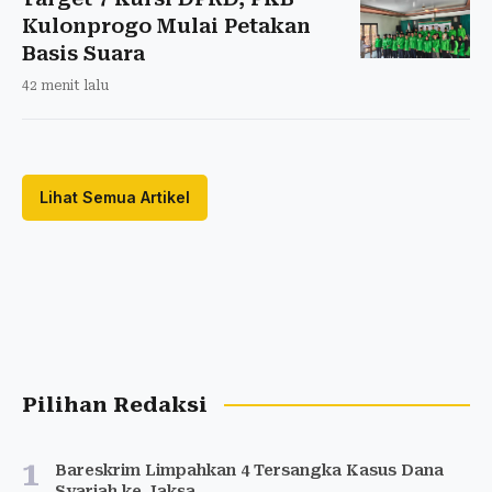
Kulonprogo Mulai Petakan
Basis Suara
42 menit lalu
Lihat Semua Artikel
Pilihan Redaksi
1
Bareskrim Limpahkan 4 Tersangka Kasus Dana
Syariah ke Jaksa