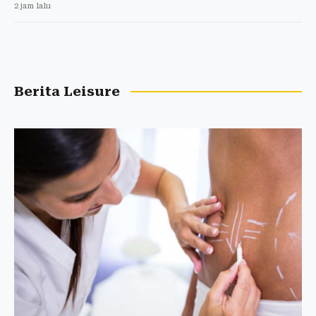
2 jam lalu
Berita Leisure