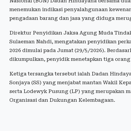
Nasional (BGN) Dadan Hindayana bersama dua 
menemukan indikasi penyalahgunaan kewenan
pengadaan barang dan jasa yang diduga meru
Direktur Penyidikan Jaksa Agung Muda Tindak
Sulaeman Nahdi, mengatakan penyidikan perk
2026 dimulai pada Jumat (29/5/2026). Berdasar
dikumpulkan, penyidik menetapkan tiga orang 
Ketiga tersangka tersebut ialah Dadan Hinday
Sonjaya (SS) yang menjabat mantan Wakil Kep
serta Lodewyk Pusung (LP) yang merupakan 
Organisasi dan Dukungan Kelembagaan.