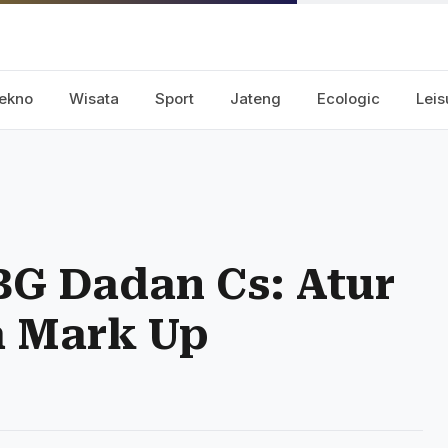
ekno
Wisata
Sport
Jateng
Ecologic
Leis
G Dadan Cs: Atur
a Mark Up