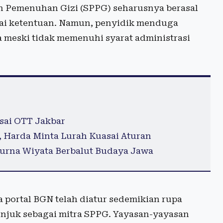
n Pemenuhan Gizi (SPPG) seharusnya berasal
uai ketentuan. Namun, penyidik menduga
ra meski tidak memenuhi syarat administrasi
sai OTT Jakbar
 Harda Minta Lurah Kuasai Aturan
urna Wiyata Berbalut Budaya Jawa
 portal BGN telah diatur sedemikian rupa
unjuk sebagai mitra SPPG. Yayasan-yayasan