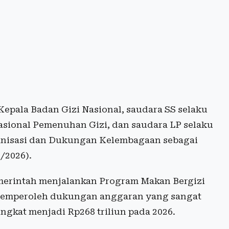
epala Badan Gizi Nasional, saudara SS selaku
asional Pemenuhan Gizi, dan saudara LP selaku
nisasi dan Dukungan Kelembagaan sebagai
6/2026).
emerintah menjalankan Program Makan Bergizi
t memperoleh dukungan anggaran yang sangat
ingkat menjadi Rp268 triliun pada 2026.