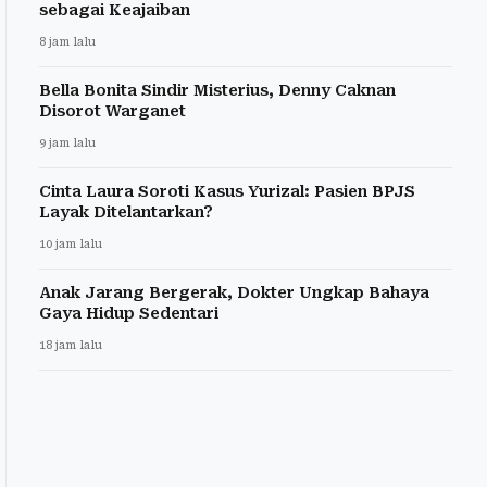
sebagai Keajaiban
8 jam lalu
Bella Bonita Sindir Misterius, Denny Caknan
Disorot Warganet
9 jam lalu
Cinta Laura Soroti Kasus Yurizal: Pasien BPJS
Layak Ditelantarkan?
10 jam lalu
Anak Jarang Bergerak, Dokter Ungkap Bahaya
Gaya Hidup Sedentari
18 jam lalu