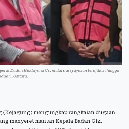
at Dadan Hindayana Cs, mulai dari yayasan terafiliasi hingga
daan. /Antara.
 (Kejagung) mengungkap rangkaian dugaan
yang menyeret mantan Kepala Badan Gizi