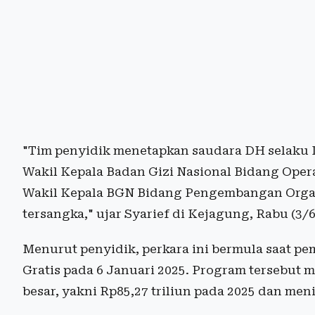
"Tim penyidik menetapkan saudara DH selaku K
Wakil Kepala Badan Gizi Nasional Bidang Oper
Wakil Kepala BGN Bidang Pengembangan Orga
tersangka," ujar Syarief di Kejagung, Rabu (3/
Menurut penyidik, perkara ini bermula saat p
Gratis pada 6 Januari 2025. Program tersebu
besar, yakni Rp85,27 triliun pada 2025 dan men