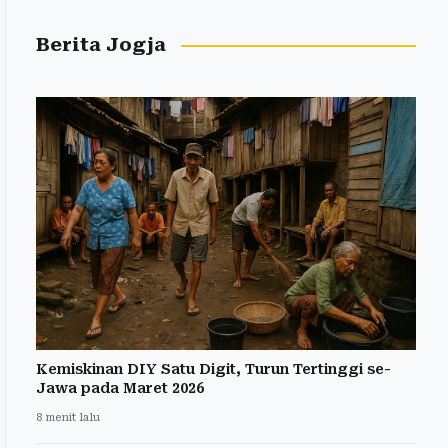
Berita Jogja
Kemiskinan DIY Satu Digit, Turun Tertinggi se-
Jawa pada Maret 2026
8 menit lalu