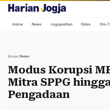
Home
News
Jogjapolitan
Ekbis
Oto-T
Home
/
News
Modus Korupsi MB
Mitra SPPG hingg
Pengadaan