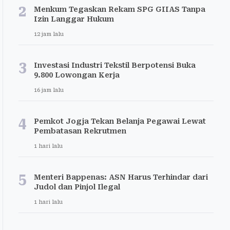
2
Menkum Tegaskan Rekam SPG GIIAS Tanpa
Izin Langgar Hukum
12 jam lalu
3
Investasi Industri Tekstil Berpotensi Buka
9.800 Lowongan Kerja
16 jam lalu
4
Pemkot Jogja Tekan Belanja Pegawai Lewat
Pembatasan Rekrutmen
1 hari lalu
5
Menteri Bappenas: ASN Harus Terhindar dari
Judol dan Pinjol Ilegal
1 hari lalu