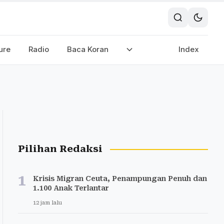
ure
Radio
Baca Koran
Index
Pilihan Redaksi
1
Krisis Migran Ceuta, Penampungan Penuh dan
1.100 Anak Terlantar
12 jam lalu