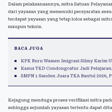
Dalam pelaksanaannya, mitra Satuan Pelayana
dari yayasan yang memenuhi persyaratan ses
terdapat yayasan yang tetap lolos sebagai mit
maupun teknis.
BACA JUGA
KPK Buru Wamen Imigrasi Silmy Karim U
Kasus TKD Condongcatur Jadi Pelajaran,
SMPN 1 Sanden Juara TKA Bantul 2026, P
Kejagung menduga proses verifikasi mitra pada
sehingga sejumlah yayasan tertentu dapat dit