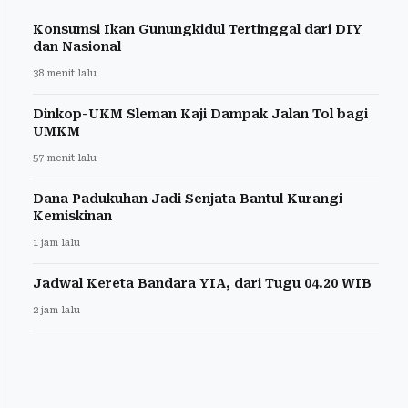
Konsumsi Ikan Gunungkidul Tertinggal dari DIY
dan Nasional
38 menit lalu
Dinkop-UKM Sleman Kaji Dampak Jalan Tol bagi
UMKM
57 menit lalu
Dana Padukuhan Jadi Senjata Bantul Kurangi
Kemiskinan
1 jam lalu
Jadwal Kereta Bandara YIA, dari Tugu 04.20 WIB
2 jam lalu