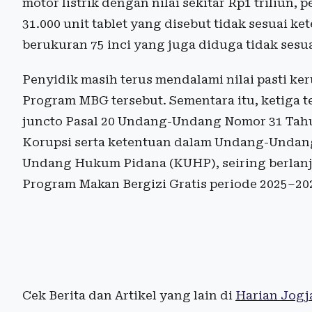
motor listrik dengan nilai sekitar Rp1 triliun
31.000 unit tablet yang disebut tidak sesuai ke
berukuran 75 inci yang juga diduga tidak ses
Penyidik masih terus mendalami nilai pasti ke
Program MBG tersebut. Sementara itu, ketiga t
juncto Pasal 20 Undang-Undang Nomor 31 Tah
Korupsi serta ketentuan dalam Undang-Undan
Undang Hukum Pidana (KUHP), seiring berlanju
Program Makan Bergizi Gratis periode 2025–20
Cek Berita dan Artikel yang lain di
Harian Jogj