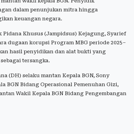
mantan wakil kepala BGN. Penyidik
gan dalam penunjukan mitra hingga
gikan keuangan negara.
 Pidana Khusus (Jampidsus) Kejagung, Syarief
ara dugaan korupsi Program MBG periode 2025–
kan hasil penyidikan dan alat bukti yang
sebagai tersangka.
ana (DH) selaku mantan Kepala BGN, Sony
ala BGN Bidang Operasional Pemenuhan Gizi,
mantan Wakil Kepala BGN Bidang Pengembangan