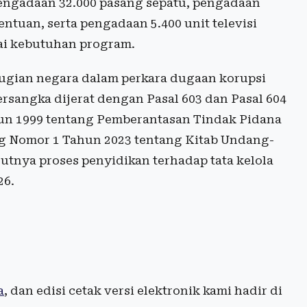
, pengadaan 32.000 pasang sepatu, pengadaan
tentuan, serta pengadaan 5.400 unit televisi
uai kebutuhan program.
rugian negara dalam perkara dugaan korupsi
ersangka dijerat dengan Pasal 603 dan Pasal 604
un 1999 tentang Pemberantasan Tindak Pidana
g Nomor 1 Tahun 2023 tentang Kitab Undang-
tnya proses penyidikan terhadap tata kelola
26.
a
, dan edisi cetak versi elektronik kami hadir di