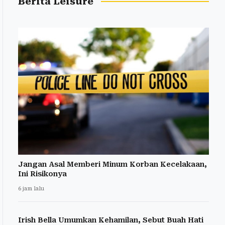
Berita Leisure
Jangan Asal Memberi Minum Korban Kecelakaan,
Ini Risikonya
6 jam lalu
Irish Bella Umumkan Kehamilan, Sebut Buah Hati