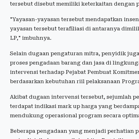
tersebut disebut memiliki keterkaitan dengan 
"Yayasan-yayasan tersebut mendapatkan insenti
yayasan tersebut terafiliasi di antaranya dimil
LP," imbuhnya.
Selain dugaan pengaturan mitra, penyidik ju
proses pengadaan barang dan jasa di lingkun
intervensi terhadap Pejabat Pembuat Komitme
berdasarkan kebutuhan riil pelaksanaan Prog
Akibat dugaan intervensi tersebut, sejumlah p
terdapat indikasi mark up harga yang berdamp
mendukung operasional program secara optima
Beberapa pengadaan yang menjadi perhatian pe