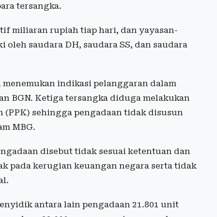
para tersangka.
f miliaran rupiah tiap hari, dan yayasan-
iki oleh saudara DH, saudara SS, dan saudara
ga menemukan indikasi pelanggaran dalam
gan BGN. Ketiga tersangka diduga melakukan
n (PPK) sehingga pengadaan tidak disusun
ram MBG.
engadaan disebut tidak sesuai ketentuan dan
ak pada kerugian keuangan negara serta tidak
l.
nyidik antara lain pengadaan 21.801 unit