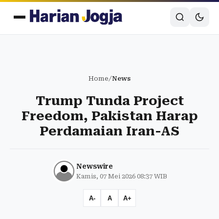
Home
/
News
Trump Tunda Project
Freedom, Pakistan Harap
Perdamaian Iran-AS
Newswire
Kamis, 07 Mei 2026 08:37 WIB
A-
A
A+