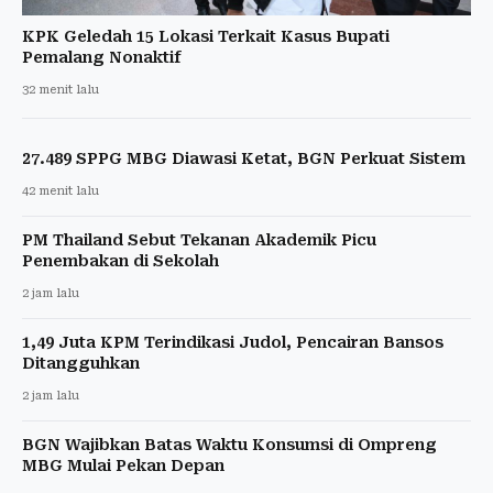
KPK Geledah 15 Lokasi Terkait Kasus Bupati
Pemalang Nonaktif
32 menit lalu
27.489 SPPG MBG Diawasi Ketat, BGN Perkuat Sistem
42 menit lalu
PM Thailand Sebut Tekanan Akademik Picu
Penembakan di Sekolah
2 jam lalu
1,49 Juta KPM Terindikasi Judol, Pencairan Bansos
Ditangguhkan
2 jam lalu
BGN Wajibkan Batas Waktu Konsumsi di Ompreng
MBG Mulai Pekan Depan