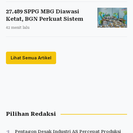
27.489 SPPG MBG Diawasi
Ketat, BGN Perkuat Sistem
42 menit lalu
Lihat Semua Artikel
Pilihan Redaksi
1
Pentagon Desak Industri AS Percepat Produksi