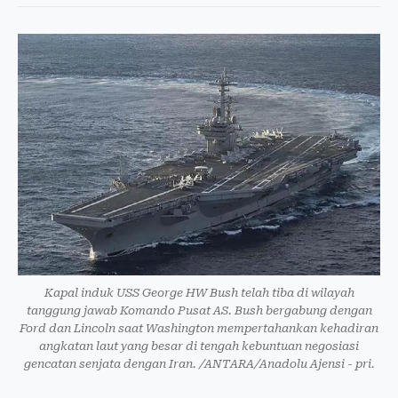
Kapal induk USS George HW Bush telah tiba di wilayah
tanggung jawab Komando Pusat AS. Bush bergabung dengan
Ford dan Lincoln saat Washington mempertahankan kehadiran
angkatan laut yang besar di tengah kebuntuan negosiasi
gencatan senjata dengan Iran. /ANTARA/Anadolu Ajensi - pri.