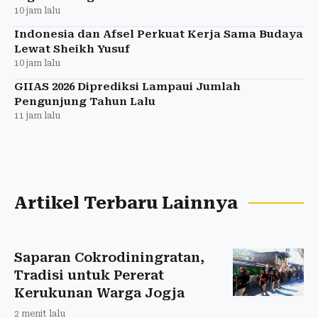
10 jam lalu
Indonesia dan Afsel Perkuat Kerja Sama Budaya
Lewat Sheikh Yusuf
10 jam lalu
GIIAS 2026 Diprediksi Lampaui Jumlah
Pengunjung Tahun Lalu
11 jam lalu
Artikel Terbaru Lainnya
Saparan Cokrodiningratan,
Tradisi untuk Pererat
Kerukunan Warga Jogja
2 menit lalu