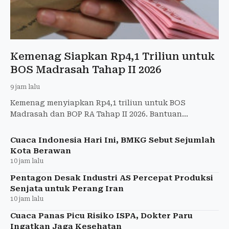
Kemenag Siapkan Rp4,1 Triliun untuk
BOS Madrasah Tahap II 2026
9 jam lalu
Kemenag menyiapkan Rp4,1 triliun untuk BOS
Madrasah dan BOP RA Tahap II 2026. Bantuan
menyasar 52.000 madrasah swasta dan 31.000 RA.
Cuaca Indonesia Hari Ini, BMKG Sebut Sejumlah
Kota Berawan
10 jam lalu
Pentagon Desak Industri AS Percepat Produksi
Senjata untuk Perang Iran
10 jam lalu
Cuaca Panas Picu Risiko ISPA, Dokter Paru
Ingatkan Jaga Kesehatan