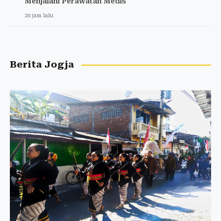
Menjalani Perawatan Medis
20 jam lalu
Berita Jogja