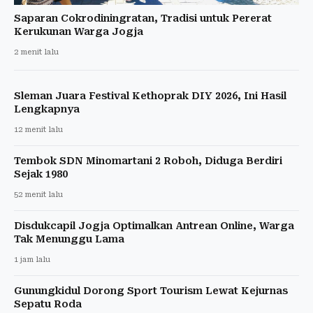
Saparan Cokrodiningratan, Tradisi untuk Pererat
Kerukunan Warga Jogja
2 menit lalu
Sleman Juara Festival Kethoprak DIY 2026, Ini Hasil
Lengkapnya
12 menit lalu
Tembok SDN Minomartani 2 Roboh, Diduga Berdiri
Sejak 1980
52 menit lalu
Disdukcapil Jogja Optimalkan Antrean Online, Warga
Tak Menunggu Lama
1 jam lalu
Gunungkidul Dorong Sport Tourism Lewat Kejurnas
Sepatu Roda