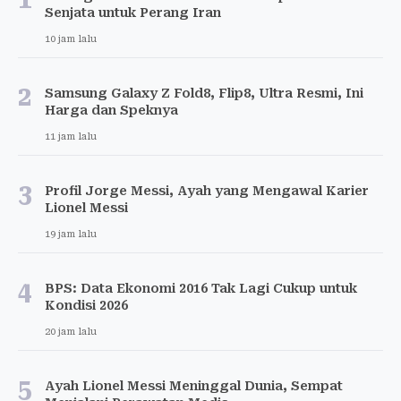
Senjata untuk Perang Iran
10 jam lalu
2
Samsung Galaxy Z Fold8, Flip8, Ultra Resmi, Ini
Harga dan Speknya
11 jam lalu
3
Profil Jorge Messi, Ayah yang Mengawal Karier
Lionel Messi
19 jam lalu
4
BPS: Data Ekonomi 2016 Tak Lagi Cukup untuk
Kondisi 2026
20 jam lalu
5
Ayah Lionel Messi Meninggal Dunia, Sempat