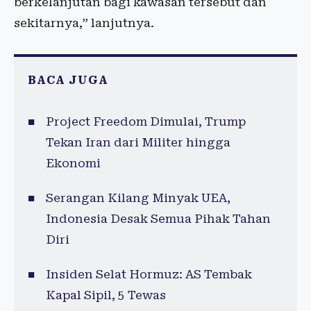
berkelanjutan bagi kawasan tersebut dan
sekitarnya,” lanjutnya.
BACA JUGA
Project Freedom Dimulai, Trump
Tekan Iran dari Militer hingga
Ekonomi
Serangan Kilang Minyak UEA,
Indonesia Desak Semua Pihak Tahan
Diri
Insiden Selat Hormuz: AS Tembak
Kapal Sipil, 5 Tewas