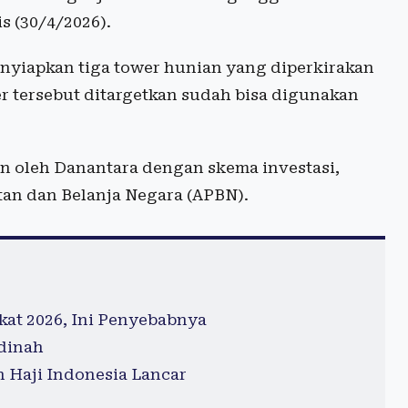
s (30/4/2026).
yiapkan tiga tower hunian yang diperkirakan
 tersebut ditargetkan sudah bisa digunakan
an oleh Danantara dengan skema investasi,
an dan Belanja Negara (APBN).
at 2026, Ini Penyebabnya
adinah
 Haji Indonesia Lancar