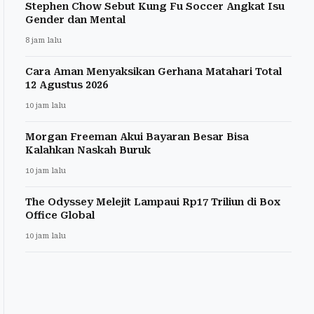
Stephen Chow Sebut Kung Fu Soccer Angkat Isu
Gender dan Mental
8 jam lalu
Cara Aman Menyaksikan Gerhana Matahari Total
12 Agustus 2026
10 jam lalu
Morgan Freeman Akui Bayaran Besar Bisa
Kalahkan Naskah Buruk
10 jam lalu
The Odyssey Melejit Lampaui Rp17 Triliun di Box
Office Global
10 jam lalu