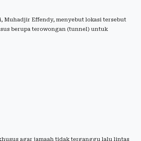
, Muhadjir Effendy, menyebut lokasi tersebut
husus berupa terowongan (tunnel) untuk
khusus agar jamaah tidak terganggu lalu lintas