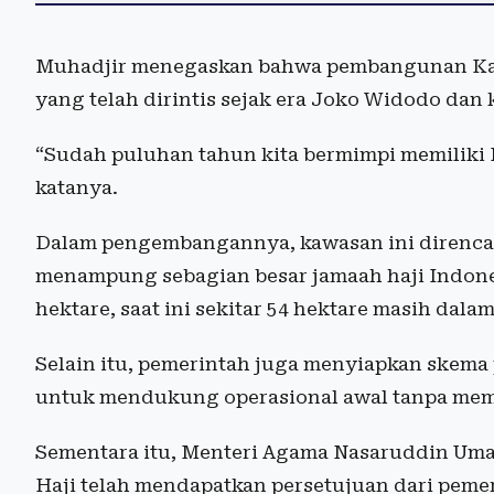
Muhadjir menegaskan bahwa pembangunan Kam
yang telah dirintis sejak era Joko Widodo dan 
“Sudah puluhan tahun kita bermimpi memiliki 
katanya.
Dalam pengembangannya, kawasan ini direnca
menampung sebagian besar jamaah haji Indonesi
hektare, saat ini sekitar 54 hektare masih dal
Selain itu, pemerintah juga menyiapkan skema 
untuk mendukung operasional awal tanpa mem
Sementara itu, Menteri Agama Nasaruddin 
Haji telah mendapatkan persetujuan dari pemer