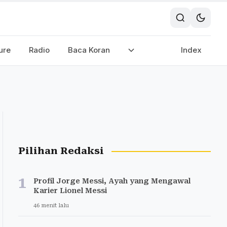
ure
Radio
Baca Koran
Index
Pilihan Redaksi
1
Profil Jorge Messi, Ayah yang Mengawal
Karier Lionel Messi
46 menit lalu