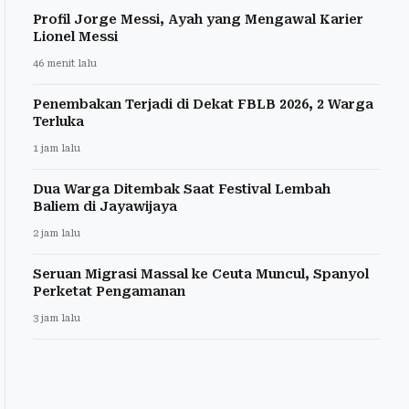
Profil Jorge Messi, Ayah yang Mengawal Karier
Lionel Messi
46 menit lalu
Penembakan Terjadi di Dekat FBLB 2026, 2 Warga
Terluka
1 jam lalu
Dua Warga Ditembak Saat Festival Lembah
Baliem di Jayawijaya
2 jam lalu
Seruan Migrasi Massal ke Ceuta Muncul, Spanyol
Perketat Pengamanan
3 jam lalu