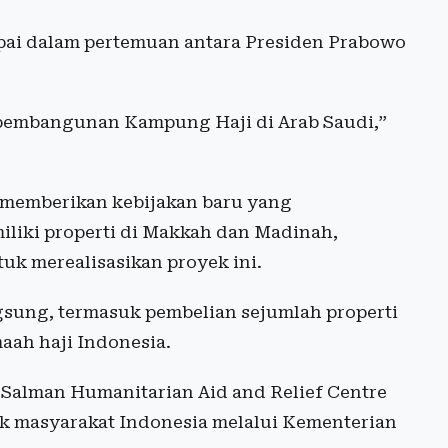
pai dalam pertemuan antara Presiden Prabowo
 pembangunan Kampung Haji di Arab Saudi,”
h memberikan kebijakan baru yang
liki properti di Makkah dan Madinah,
k merealisasikan proyek ini.
ngsung, termasuk pembelian sejumlah properti
aah haji Indonesia.
g Salman Humanitarian Aid and Relief Centre
k masyarakat Indonesia melalui Kementerian