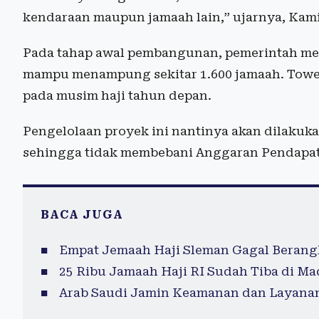
kendaraan maupun jamaah lain,” ujarnya, Kami
Pada tahap awal pembangunan, pemerintah men
mampu menampung sekitar 1.600 jamaah. Tower
pada musim haji tahun depan.
Pengelolaan proyek ini nantinya akan dilakuk
sehingga tidak membebani Anggaran Pendapat
BACA JUGA
Empat Jemaah Haji Sleman Gagal Berangk
25 Ribu Jamaah Haji RI Sudah Tiba di M
Arab Saudi Jamin Keamanan dan Layanan