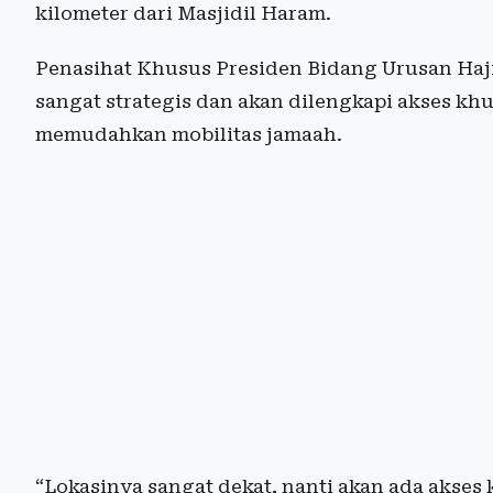
kilometer dari Masjidil Haram.
Penasihat Khusus Presiden Bidang Urusan Haji
sangat strategis dan akan dilengkapi akses k
memudahkan mobilitas jamaah.
“Lokasinya sangat dekat, nanti akan ada akses 