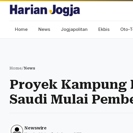
Home
News
Jogjapolitan
Ekbis
Oto-T
Home
/
News
Proyek Kampung Ha
Saudi Mulai Pemb
Newswire