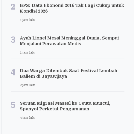
2
BPS: Data Ekonomi 2016 Tak Lagi Cukup untuk
Kondisi 2026
1 jam lalu
3
Ayah Lionel Messi Meninggal Dunia, Sempat
Menjalani Perawatan Medis
1 jam lalu
4
Dua Warga Ditembak Saat Festival Lembah
Baliem di Jayawijaya
2 jam lalu
5
Seruan Migrasi Massal ke Ceuta Muncul,
Spanyol Perketat Pengamanan
3 jam lalu