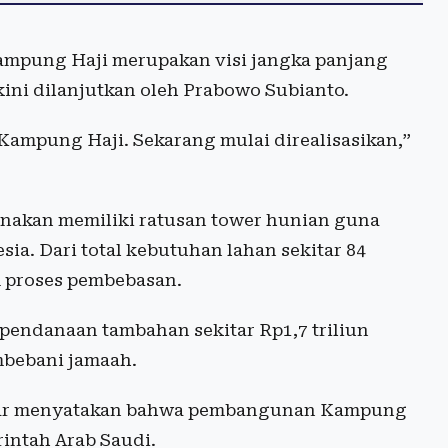
pung Haji merupakan visi jangka panjang
kini dilanjutkan oleh Prabowo Subianto.
Kampung Haji. Sekarang mulai direalisasikan,”
nakan memiliki ratusan tower hunian guna
a. Dari total kebutuhan lahan sekitar 84
am proses pembebasan.
pendanaan tambahan sekitar Rp1,7 triliun
bebani jamaah.
Umar menyatakan bahwa pembangunan Kampung
intah Arab Saudi.