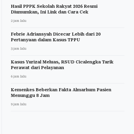
Hasil PPPK Sekolah Rakyat 2026 Resmi
Diumumkan, Ini Link dan Cara Cek
2 jam lalu
Febrie Adriansyah Dicecar Lebih dari 20
Pertanyaan dalam Kasus TPPU
3 jam lalu
Kasus Yurizal Meluas, RSUD Cicalengka Tarik
Perawat dari Pelayanan
6 jam lalu
Kemenkes Beberkan Fakta Almarhum Pasien
Menunggu 8 Jam
9 jam lalu