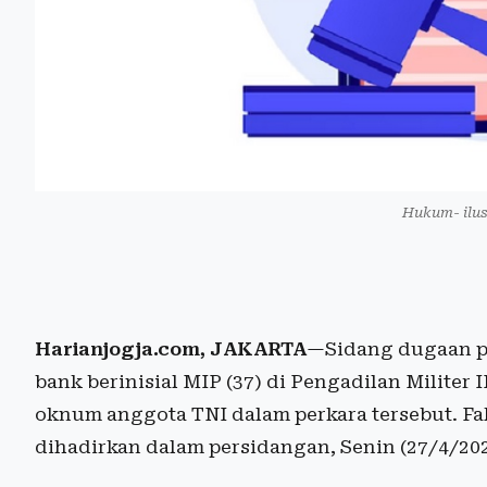
Hukum- ilus
Harianjogja.com, JAKARTA
—Sidang dugaan p
bank berinisial MIP (37) di Pengadilan Militer
oknum anggota TNI dalam perkara tersebut. Fak
dihadirkan dalam persidangan, Senin (27/4/202