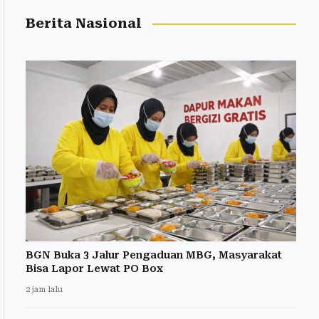
Berita Nasional
BGN Buka 3 Jalur Pengaduan MBG, Masyarakat
Bisa Lapor Lewat PO Box
2 jam lalu