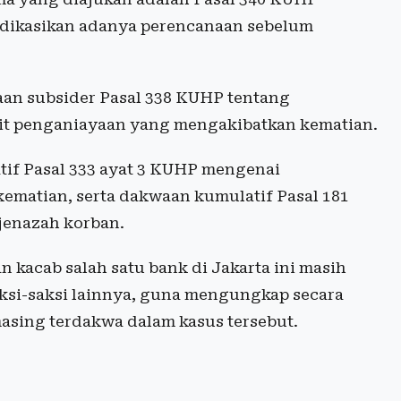
dikasikan adanya perencanaan sebelum
waan subsider Pasal 338 KUHP tentang
ait penganiayaan yang mengakibatkan kematian.
atif Pasal 333 ayat 3 KUHP mengenai
matian, serta dakwaan kumulatif Pasal 181
jenazah korban.
kacab salah satu bank di Jakarta ini masih
ksi-saksi lainnya, guna mengungkap secara
masing terdakwa dalam kasus tersebut.