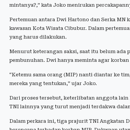
mintanya?,” kata Joko menirukan percakapann
Pertemuan antara Dwi Hartono dan Serka MN k
kawasan Kota Wisata Cibubur. Dalam pertemua
yang harus dilakukan.
Menurut keterangan saksi, saat itu belum ada
pembunuhan. Dwi hanya meminta agar korban 
“Ketemu sama orang (MIP) nanti diantar ke tim
mereka yang tentukan,” ujar Joko.
Dari proses tersebut, keterlibatan anggota la
TNI lainnya yang turut menjadi terdakwa dalam
Dalam perkara ini, tiga prajurit TNI Angkata
berencana terhadap korban MIP. Dakwaan utam