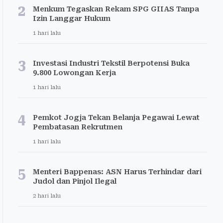
2
Menkum Tegaskan Rekam SPG GIIAS Tanpa
Izin Langgar Hukum
1 hari lalu
3
Investasi Industri Tekstil Berpotensi Buka
9.800 Lowongan Kerja
1 hari lalu
4
Pemkot Jogja Tekan Belanja Pegawai Lewat
Pembatasan Rekrutmen
1 hari lalu
5
Menteri Bappenas: ASN Harus Terhindar dari
Judol dan Pinjol Ilegal
2 hari lalu