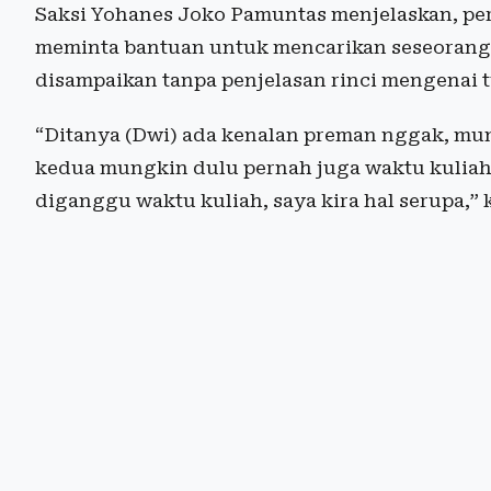
Saksi Yohanes Joko Pamuntas menjelaskan, per
meminta bantuan untuk mencarikan seseorang 
disampaikan tanpa penjelasan rinci mengenai 
“Ditanya (Dwi) ada kenalan preman nggak, mung
kedua mungkin dulu pernah juga waktu kuliah,
diganggu waktu kuliah, saya kira hal serupa,” 