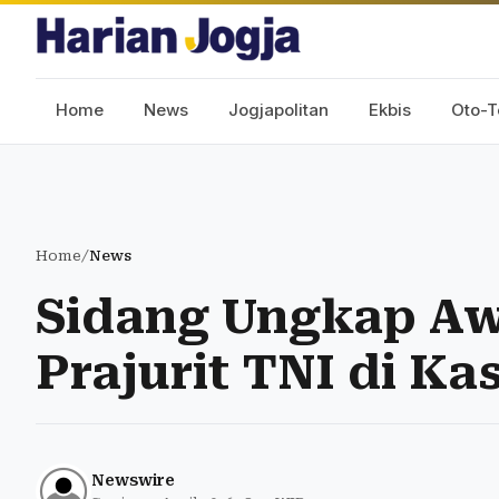
Home
News
Jogjapolitan
Ekbis
Oto-T
Home
/
News
Sidang Ungkap Aw
Prajurit TNI di K
Newswire