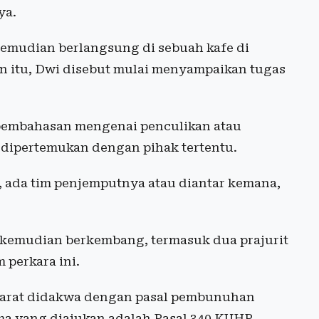
ya.
emudian berlangsung di sebuah kafe di
n itu, Dwi disebut mulai menyampaikan tugas
 pembahasan mengenai penculikan atau
dipertemukan dengan pihak tertentu.
, ada tim penjemputnya atau diantar kemana,
in kemudian berkembang, termasuk dua prajurit
 perkara ini.
n Darat didakwa dengan pasal pembunuhan
a yang diajukan adalah Pasal 340 KUHP