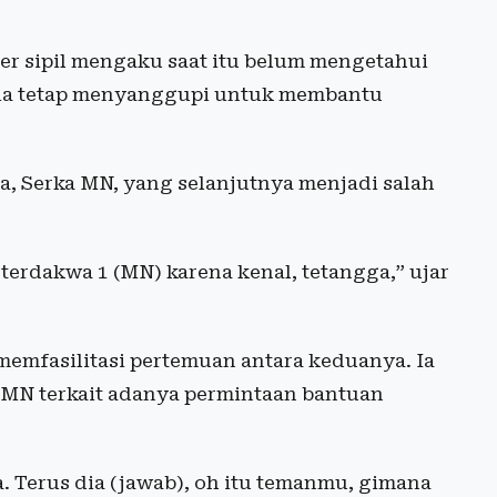
er sipil mengaku saat itu belum mengetahui
 ia tetap menyanggupi untuk membantu
a, Serka MN, yang selanjutnya menjadi salah
 terdakwa 1 (MN) karena kenal, tetangga,” ujar
emfasilitasi pertemuan antara keduanya. Ia
N terkait adanya permintaan bantuan
a. Terus dia (jawab), oh itu temanmu, gimana