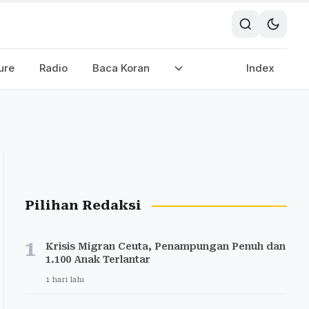
ure
Radio
Baca Koran
Index
Pilihan Redaksi
1
Krisis Migran Ceuta, Penampungan Penuh dan
1.100 Anak Terlantar
1 hari lalu