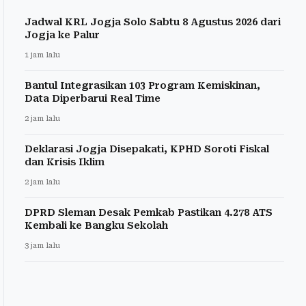
Jadwal KRL Jogja Solo Sabtu 8 Agustus 2026 dari
Jogja ke Palur
1 jam lalu
Bantul Integrasikan 103 Program Kemiskinan,
Data Diperbarui Real Time
2 jam lalu
Deklarasi Jogja Disepakati, KPHD Soroti Fiskal
dan Krisis Iklim
2 jam lalu
DPRD Sleman Desak Pemkab Pastikan 4.278 ATS
Kembali ke Bangku Sekolah
3 jam lalu