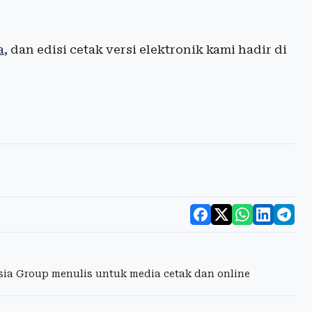
a
, dan edisi cetak versi elektronik kami hadir di
esia Group menulis untuk media cetak dan online