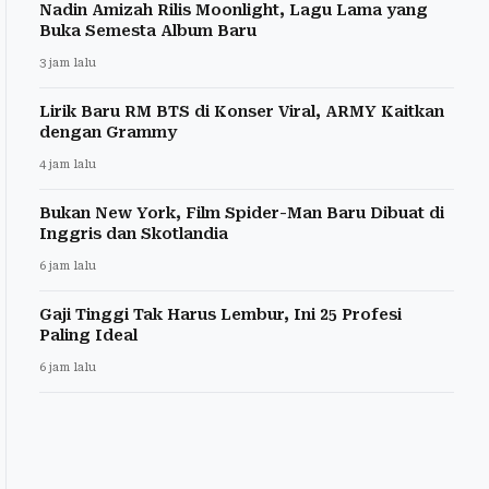
Nadin Amizah Rilis Moonlight, Lagu Lama yang
Buka Semesta Album Baru
3 jam lalu
Lirik Baru RM BTS di Konser Viral, ARMY Kaitkan
dengan Grammy
4 jam lalu
Bukan New York, Film Spider-Man Baru Dibuat di
Inggris dan Skotlandia
6 jam lalu
Gaji Tinggi Tak Harus Lembur, Ini 25 Profesi
Paling Ideal
6 jam lalu