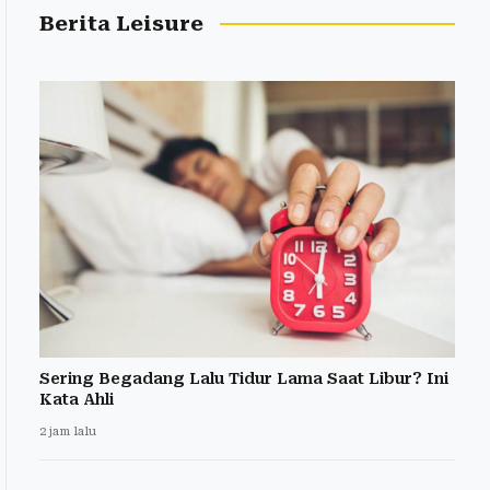
Berita Leisure
Sering Begadang Lalu Tidur Lama Saat Libur? Ini
Kata Ahli
2 jam lalu