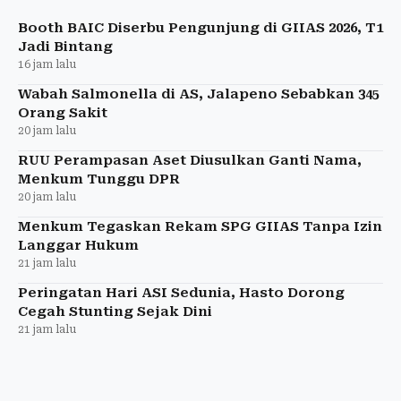
Februari 2025 sesuai mekanisme yang berlaku.
Booth BAIC Diserbu Pengunjung di GIIAS 2026, T1
Jadi Bintang
16 jam lalu
Wabah Salmonella di AS, Jalapeno Sebabkan 345
Orang Sakit
20 jam lalu
RUU Perampasan Aset Diusulkan Ganti Nama,
Menkum Tunggu DPR
20 jam lalu
Menkum Tegaskan Rekam SPG GIIAS Tanpa Izin
Langgar Hukum
21 jam lalu
Peringatan Hari ASI Sedunia, Hasto Dorong
Cegah Stunting Sejak Dini
21 jam lalu