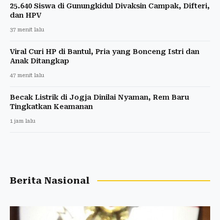
25.640 Siswa di Gunungkidul Divaksin Campak, Difteri,
dan HPV
37 menit lalu
Viral Curi HP di Bantul, Pria yang Bonceng Istri dan
Anak Ditangkap
47 menit lalu
Becak Listrik di Jogja Dinilai Nyaman, Rem Baru
Tingkatkan Keamanan
1 jam lalu
Berita Nasional