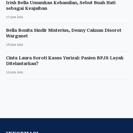
Irish Bella Umumkan Kehamilan, Sebut Buah Hati
sebagai Keajaiban
17 jam lalu
Bella Bonita Sindir Misterius, Denny Caknan Disorot
Warganet
18 jam lalu
Cinta Laura Soroti Kasus Yurizal: Pasien BPJS Layak
Ditelantarkan?
19 jam lalu