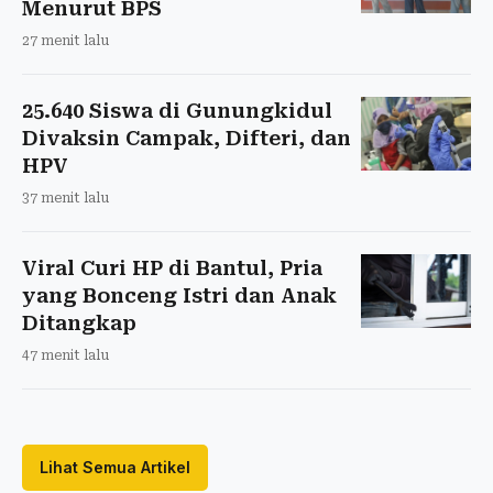
Menurut BPS
27 menit lalu
25.640 Siswa di Gunungkidul
Divaksin Campak, Difteri, dan
HPV
37 menit lalu
Viral Curi HP di Bantul, Pria
yang Bonceng Istri dan Anak
Ditangkap
47 menit lalu
Lihat Semua Artikel