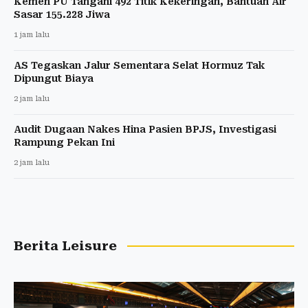
Kemen PU Tangani 492 Titik Kekeringan, Bantuan Air
Sasar 155.228 Jiwa
1 jam lalu
AS Tegaskan Jalur Sementara Selat Hormuz Tak
Dipungut Biaya
2 jam lalu
Audit Dugaan Nakes Hina Pasien BPJS, Investigasi
Rampung Pekan Ini
2 jam lalu
Berita Leisure