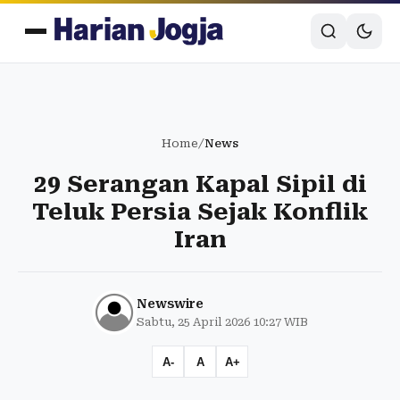
Home
/
News
29 Serangan Kapal Sipil di
Teluk Persia Sejak Konflik
Iran
Newswire
Sabtu, 25 April 2026 10:27 WIB
A-
A
A+