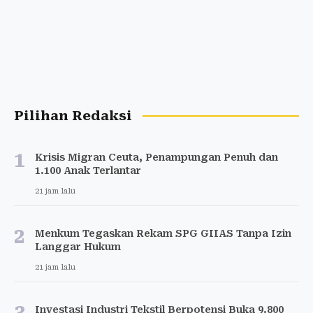
Pilihan Redaksi
1
Krisis Migran Ceuta, Penampungan Penuh dan
1.100 Anak Terlantar
21 jam lalu
2
Menkum Tegaskan Rekam SPG GIIAS Tanpa Izin
Langgar Hukum
21 jam lalu
3
Investasi Industri Tekstil Berpotensi Buka 9.800