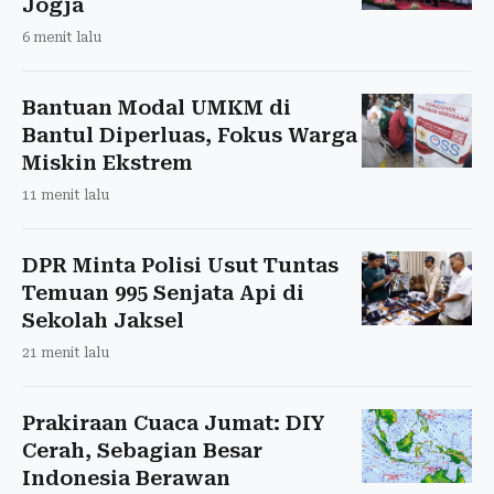
Jogja
6 menit lalu
Bantuan Modal UMKM di
Bantul Diperluas, Fokus Warga
Miskin Ekstrem
11 menit lalu
DPR Minta Polisi Usut Tuntas
Temuan 995 Senjata Api di
Sekolah Jaksel
21 menit lalu
Prakiraan Cuaca Jumat: DIY
Cerah, Sebagian Besar
Indonesia Berawan