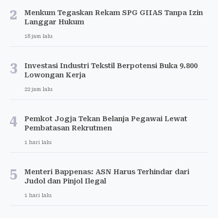
2
Menkum Tegaskan Rekam SPG GIIAS Tanpa Izin
Langgar Hukum
18 jam lalu
3
Investasi Industri Tekstil Berpotensi Buka 9.800
Lowongan Kerja
22 jam lalu
4
Pemkot Jogja Tekan Belanja Pegawai Lewat
Pembatasan Rekrutmen
1 hari lalu
5
Menteri Bappenas: ASN Harus Terhindar dari
Judol dan Pinjol Ilegal
1 hari lalu