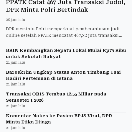
PPATK Catat 467 Juta Transaksi Judol,
DPR Minta Polri Bertindak
20 jam lalu
DPR meminta Polri memperkuat pemberantasan judi
online setelah PPATK mencatat 467,32 juta transaksi
judol pada semester I 2026.
BRIN Kembangkan Sepatu Lokal Mulai Rp75 Ribu
untuk Sekolah Rakyat
21 jam lalu
Bareskrim Ungkap Status Anton Timbang Usai
Hadiri Pertemuan di Istana
21 jam lalu
Transaksi QRIS Tembus 12,55 Miliar pada
Semester I 2026
21 jam lalu
Komentar Nakes ke Pasien BPJS Viral, DPR
Minta Etika Dijaga
21 jam lalu