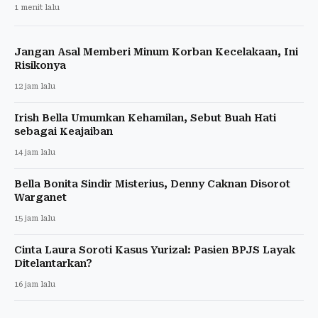
1 menit lalu
Jangan Asal Memberi Minum Korban Kecelakaan, Ini
Risikonya
12 jam lalu
Irish Bella Umumkan Kehamilan, Sebut Buah Hati
sebagai Keajaiban
14 jam lalu
Bella Bonita Sindir Misterius, Denny Caknan Disorot
Warganet
15 jam lalu
Cinta Laura Soroti Kasus Yurizal: Pasien BPJS Layak
Ditelantarkan?
16 jam lalu