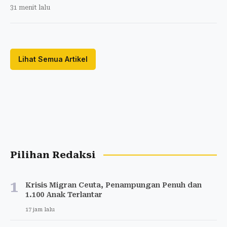
31 menit lalu
Lihat Semua Artikel
Pilihan Redaksi
1
Krisis Migran Ceuta, Penampungan Penuh dan
1.100 Anak Terlantar
17 jam lalu