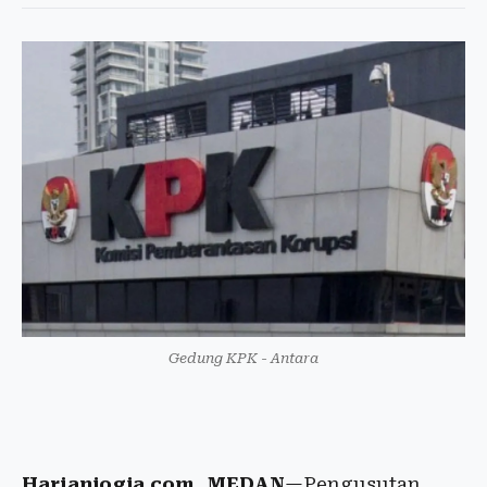
Gedung KPK - Antara
Harianjogja.com, MEDAN
—Pengusutan