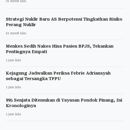
21 menit lalu
Strategi Nuklir Baru AS Berpotensi Tingkatkan Risiko
Perang Nuklir
51 menit lalu
Menkes Sedih Nakes Hina Pasien BPJS, Tekankan
Pentingnya Empati
1 jam lalu
Kejagung Jadwalkan Periksa Febrie Adriansyah
sebagai Tersangka TPPU
1 jam lalu
995 Senjata Ditemukan di Yayasan Pondok Pinang, Ini
Kronologinya
1 jam lalu