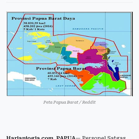
Peta Papua Barat / Reddit
Harianjogja.com, PAPUA
— Personel Satgas