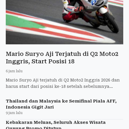
Mario Suryo Aji Terjatuh di Q2 Moto2
Inggris, Start Posisi 18
6 jam lalu
Mario Suryo Aji terjatuh di Q2 Moto2 Inggris 2026 dan
harus start dari posisi ke-18 setelah sebelumnya
tampil kompetitif di sesi practice.
Thailand dan Malaysia ke Semifinal Piala AFF,
Indonesia Gigit Jari
9 jam lalu
Kebakaran Meluas, Seluruh Akses Wisata
Gunung Bromo Ditutup