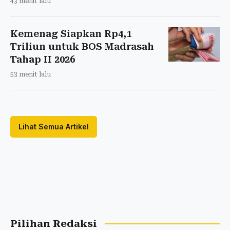
43 menit lalu
Kemenag Siapkan Rp4,1
Triliun untuk BOS Madrasah
Tahap II 2026
53 menit lalu
Lihat Semua Artikel
Pilihan Redaksi