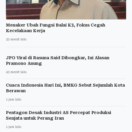
Menaker Ubah Fungsi Balai K3, Fokus Cegah
Kecelakaan Kerja
32 menit lalu
JPO Viral di Rasuna Said Dibongkar, Ini Alasan
Pramono Anung
43 menit lalu
Cuaca Indonesia Hari Ini, BMKG Sebut Sejumlah Kota
Berawan
1 jam lalu
Pentagon Desak Industri AS Percepat Produksi
Senjata untuk Perang Iran
1 jam lalu