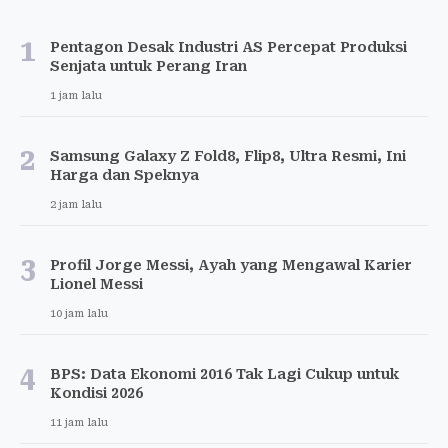
1
Pentagon Desak Industri AS Percepat Produksi
Senjata untuk Perang Iran
1 jam lalu
2
Samsung Galaxy Z Fold8, Flip8, Ultra Resmi, Ini
Harga dan Speknya
2 jam lalu
3
Profil Jorge Messi, Ayah yang Mengawal Karier
Lionel Messi
10 jam lalu
4
BPS: Data Ekonomi 2016 Tak Lagi Cukup untuk
Kondisi 2026
11 jam lalu