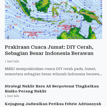
Prakiraan Cuaca Jumat: DIY Cerah,
Sebagian Besar Indonesia Berawan
1 hari lalu
BMKG memprakirakan cuaca DIY cerah pada Jumat,
sementara sebagian besar wilayah Indonesia berawan
tebal dan Papua Tengah berpotensi hujan lebat.
Strategi Nuklir Baru AS Berpotensi Tingkatkan
Risiko Perang Nuklir
1 hari lalu
Kejagung Jadwalkan Periksa Febrie Adriansyah