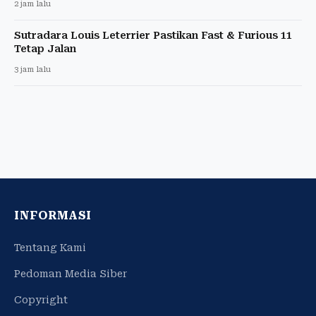
2 jam lalu
Sutradara Louis Leterrier Pastikan Fast & Furious 11
Tetap Jalan
3 jam lalu
INFORMASI
Tentang Kami
Pedoman Media Siber
Copyright