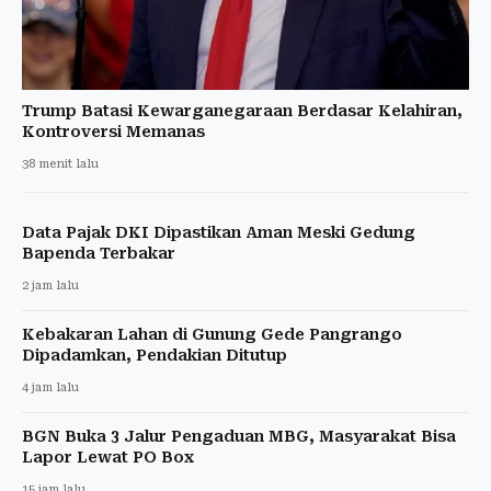
Trump Batasi Kewarganegaraan Berdasar Kelahiran,
Kontroversi Memanas
38 menit lalu
Data Pajak DKI Dipastikan Aman Meski Gedung
Bapenda Terbakar
2 jam lalu
Kebakaran Lahan di Gunung Gede Pangrango
Dipadamkan, Pendakian Ditutup
4 jam lalu
BGN Buka 3 Jalur Pengaduan MBG, Masyarakat Bisa
Lapor Lewat PO Box
15 jam lalu