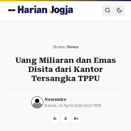
Home
/
News
Uang Miliaran dan Emas
Disita dari Kantor
Tersangka TPPU
Newswire
Kamis, 16 April 2026 20:27 WIB
A-
A
A+