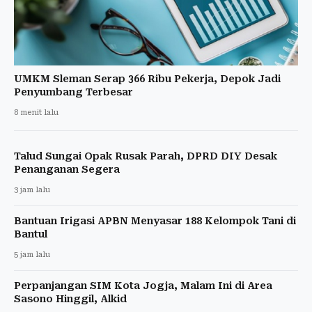
UMKM Sleman Serap 366 Ribu Pekerja, Depok Jadi
Penyumbang Terbesar
8 menit lalu
Talud Sungai Opak Rusak Parah, DPRD DIY Desak
Penanganan Segera
3 jam lalu
Bantuan Irigasi APBN Menyasar 188 Kelompok Tani di
Bantul
5 jam lalu
Perpanjangan SIM Kota Jogja, Malam Ini di Area
Sasono Hinggil, Alkid