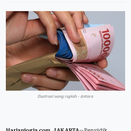
Ilustrasi uang rupiah - Antara
Harianjogja.com, JAKARTA
—Penyidik