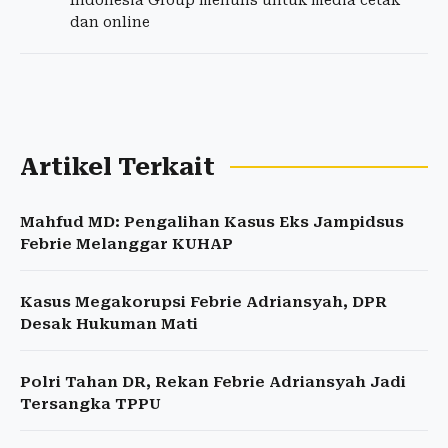
Indonesia Group menulis untuk media cetak
dan online
Artikel Terkait
Mahfud MD: Pengalihan Kasus Eks Jampidsus
Febrie Melanggar KUHAP
Kasus Megakorupsi Febrie Adriansyah, DPR
Desak Hukuman Mati
Polri Tahan DR, Rekan Febrie Adriansyah Jadi
Tersangka TPPU