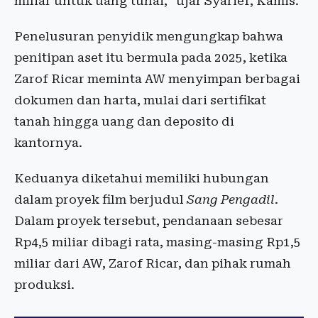
miliar untuk uang tunai,” ujar Syarief, Kamis.
Penelusuran penyidik mengungkap bahwa
penitipan aset itu bermula pada 2025, ketika
Zarof Ricar meminta AW menyimpan berbagai
dokumen dan harta, mulai dari sertifikat
tanah hingga uang dan deposito di
kantornya.
Keduanya diketahui memiliki hubungan
dalam proyek film berjudul
Sang Pengadil
.
Dalam proyek tersebut, pendanaan sebesar
Rp4,5 miliar dibagi rata, masing-masing Rp1,5
miliar dari AW, Zarof Ricar, dan pihak rumah
produksi.