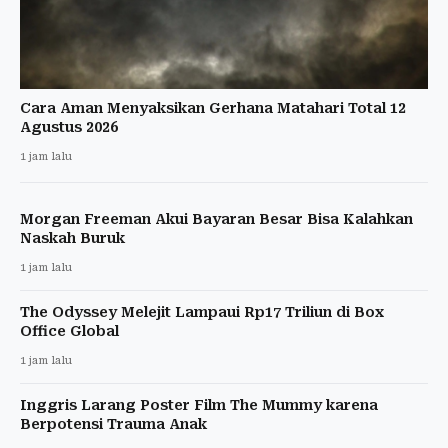
Cara Aman Menyaksikan Gerhana Matahari Total 12
Agustus 2026
1 jam lalu
Morgan Freeman Akui Bayaran Besar Bisa Kalahkan
Naskah Buruk
1 jam lalu
The Odyssey Melejit Lampaui Rp17 Triliun di Box
Office Global
1 jam lalu
Inggris Larang Poster Film The Mummy karena
Berpotensi Trauma Anak