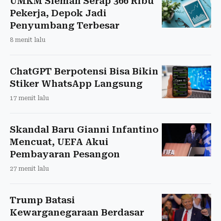
UMKM Sleman Serap 366 Ribu
Pekerja, Depok Jadi
Penyumbang Terbesar
8 menit lalu
ChatGPT Berpotensi Bisa Bikin
Stiker WhatsApp Langsung
17 menit lalu
Skandal Baru Gianni Infantino
Mencuat, UEFA Akui
Pembayaran Pesangon
27 menit lalu
Trump Batasi
Kewarganegaraan Berdasar