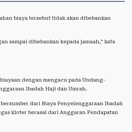
han biaya tersebut tidak akan dibebankan
gan sampai dibebankan kepada jamaah,” kata
embiayaan dengan mengacu pada Undang-
nggaraan Ibadah Haji dan Umrah.
i bersumber dari Biaya Penyelenggaraan Ibadah
ugas kloter berasal dari Anggaran Pendapatan