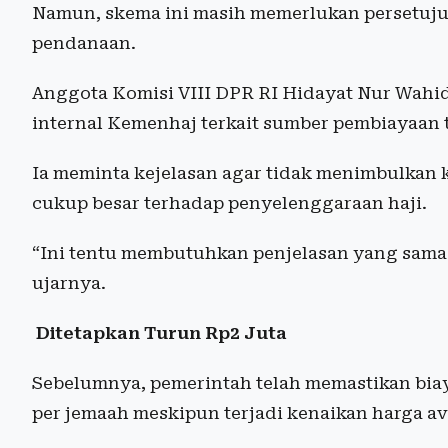
Namun, skema ini masih memerlukan persetuj
pendanaan.
Anggota Komisi VIII DPR RI Hidayat Nur Wahi
internal Kemenhaj terkait sumber pembiayaan
Ia meminta kejelasan agar tidak menimbulka
cukup besar terhadap penyelenggaraan haji.
“Ini tentu membutuhkan penjelasan yang sama 
ujarnya.
Ditetapkan Turun Rp2 Juta
Sebelumnya, pemerintah telah memastikan biaya
per jemaah meskipun terjadi kenaikan harga avt