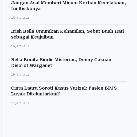
Jangan Asal Memberi Minum Korban Kecelakaan,
Ini Risikonya
13 jam lalu
Irish Bella Umumkan Kehamilan, Sebut Buah Hati
sebagai Keajaiban
15 jam lalu
Bella Bonita Sindir Misterius, Denny Caknan
Disorot Warganet
16 jam lalu
Cinta Laura Soroti Kasus Yurizal: Pasien BPJS
Layak Ditelantarkan?
17 jam lalu