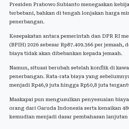
Presiden Prabowo Subianto menegaskan kebijak
terbebani, bahkan di tengah lonjakan harga m
penerbangan.
Kesepakatan antara pemerintah dan DPR RI me
(BPIH) 2026 sebesar Rp87.409.366 per jemaah
biaya tidak akan dibebankan kepada jemaah.
Namun, situasi berubah setelah konflik di ka
penerbangan. Rata-rata biaya yang sebelumnya 
menjadi Rp46,9 juta hingga Rp50,8 juta tergan
Maskapai pun mengusulkan penyesuaian biaya, 
orang dari Garuda Indonesia serta kenaikan 480
kemudian menjadi dasar pembahasan lanjutan