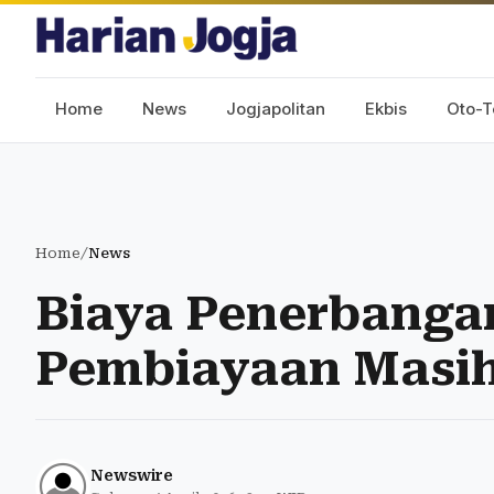
Home
News
Jogjapolitan
Ekbis
Oto-T
Home
/
News
Biaya Penerbangan
Pembiayaan Masih
Newswire