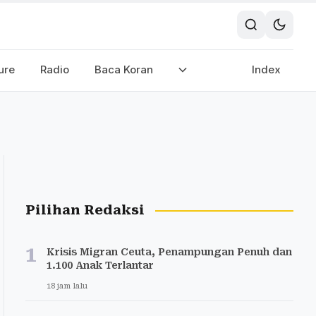
ure
Radio
Baca Koran
Index
Pilihan Redaksi
1
Krisis Migran Ceuta, Penampungan Penuh dan
1.100 Anak Terlantar
18 jam lalu