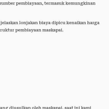
as sumber pembiayaan, termasuk kemungkinan
jelaskan lonjakan biaya dipicu kenaikan harga
struktur pembiayaan maskapai.
ng diusulkan oleh maskapai, saat ini kami