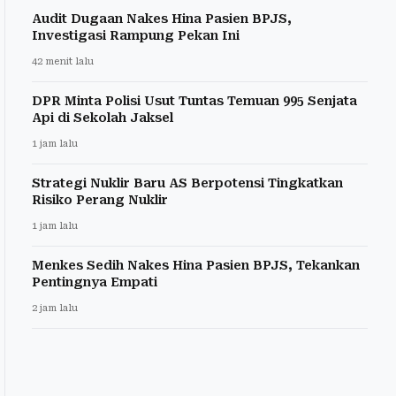
Audit Dugaan Nakes Hina Pasien BPJS,
Investigasi Rampung Pekan Ini
42 menit lalu
DPR Minta Polisi Usut Tuntas Temuan 995 Senjata
Api di Sekolah Jaksel
1 jam lalu
Strategi Nuklir Baru AS Berpotensi Tingkatkan
Risiko Perang Nuklir
1 jam lalu
Menkes Sedih Nakes Hina Pasien BPJS, Tekankan
Pentingnya Empati
2 jam lalu