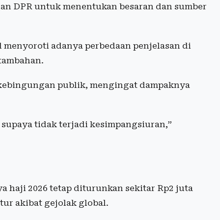
uan DPR untuk menentukan besaran dan sumber
d menyoroti adanya perbedaan penjelasan di
 tambahan.
n kebingungan publik, mengingat dampaknya
supaya tidak terjadi kesimpangsiuran,”
 haji 2026 tetap diturunkan sekitar Rp2 juta
ur akibat gejolak global.