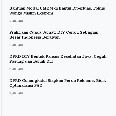
Bantuan Modal UMKM di Bantul Diperluas, Fokus
Warga Miskin Ekstrem
1 jam lalu
Prakiraan Cuaca Jumat: DIY Cerah, Sebagian
Besar Indonesia Berawan
1 jam lalu
DPRD DIY Bentuk Pansus Kesehatan Jiwa, Cegah
Pasung dan Bunuh Diri
2 jam lalu
DPRD Gunungkidul Siapkan Perda Reklame, Bidik
Optimalisasi PAD
3 jam lalu