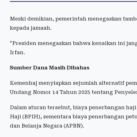
Meski demikian, pemerintah menegaskan tamba
kepada jamaah.
“Presiden menegaskan bahwa kenaikan ini jan
Irfan.
Sumber Dana Masih Dibahas
Kemenhaj menyiapkan sejumlah alternatif p
Undang Nomor 14 Tahun 2025 tentang Penyele
Dalam aturan tersebut, biaya penerbangan haj
Haji (BPIH), sementara biaya penerbangan pet
dan Belanja Negara (APBN).