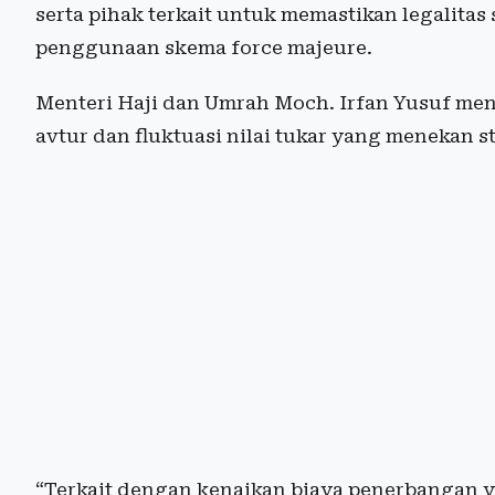
serta pihak terkait untuk memastikan legalit
penggunaan skema force majeure.
Menteri Haji dan Umrah Moch. Irfan Yusuf men
avtur dan fluktuasi nilai tukar yang menekan 
“Terkait dengan kenaikan biaya penerbangan ya