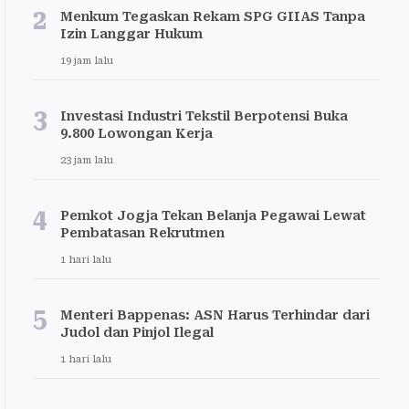
2
Menkum Tegaskan Rekam SPG GIIAS Tanpa
Izin Langgar Hukum
19 jam lalu
3
Investasi Industri Tekstil Berpotensi Buka
9.800 Lowongan Kerja
23 jam lalu
4
Pemkot Jogja Tekan Belanja Pegawai Lewat
Pembatasan Rekrutmen
1 hari lalu
5
Menteri Bappenas: ASN Harus Terhindar dari
Judol dan Pinjol Ilegal
1 hari lalu