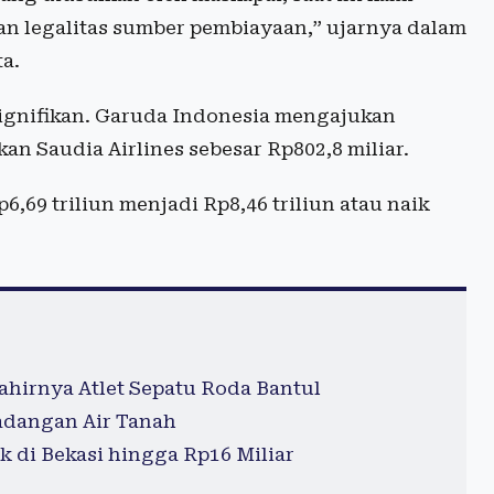
n legalitas sumber pembiayaan,” ujarnya dalam
ta.
ignifikan. Garuda Indonesia mengajukan
an Saudia Airlines sebesar Rp802,8 miliar.
6,69 triliun menjadi Rp8,46 triliun atau naik
hirnya Atlet Sepatu Roda Bantul
Cadangan Air Tanah
k di Bekasi hingga Rp16 Miliar