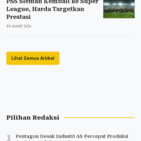
PSS Sleman Kembali ke Super
League, Harda Targetkan
Prestasi
44 menit lalu
Lihat Semua Artikel
Pilihan Redaksi
1
Pentagon Desak Industri AS Percepat Produksi