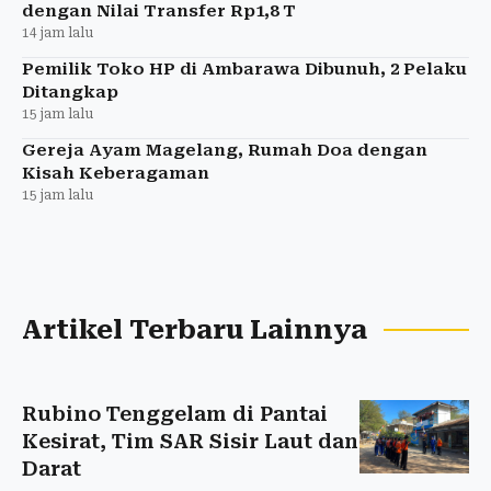
dengan Nilai Transfer Rp1,8 T
14 jam lalu
Pemilik Toko HP di Ambarawa Dibunuh, 2 Pelaku
Ditangkap
15 jam lalu
Gereja Ayam Magelang, Rumah Doa dengan
Kisah Keberagaman
15 jam lalu
Artikel Terbaru Lainnya
Rubino Tenggelam di Pantai
Kesirat, Tim SAR Sisir Laut dan
Darat