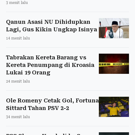
3 menit lalu
Qanun Asasi NU Dihidupkan
Lagi, Gus Kikin Ungkap Isinya
14 menit lalu
Tabrakan Kereta Barang vs
Kereta Penumpang di Kroasia
Lukai 19 Orang
24 menit lalu
Ole Romeny Cetak Gol, Fortuna
Sittard Tahan PSV 2-2
34 menit lalu