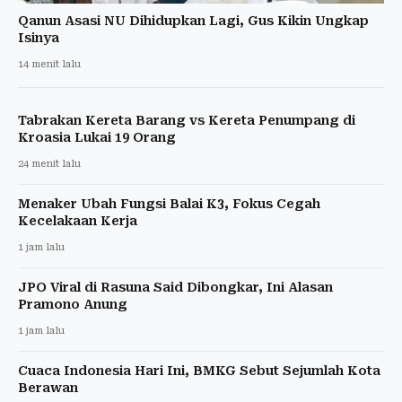
Qanun Asasi NU Dihidupkan Lagi, Gus Kikin Ungkap
Isinya
14 menit lalu
Tabrakan Kereta Barang vs Kereta Penumpang di
Kroasia Lukai 19 Orang
24 menit lalu
Menaker Ubah Fungsi Balai K3, Fokus Cegah
Kecelakaan Kerja
1 jam lalu
JPO Viral di Rasuna Said Dibongkar, Ini Alasan
Pramono Anung
1 jam lalu
Cuaca Indonesia Hari Ini, BMKG Sebut Sejumlah Kota
Berawan