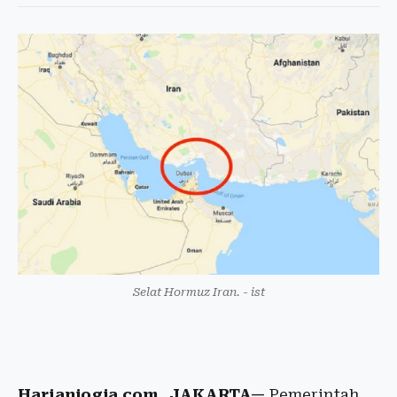
Selat Hormuz Iran. - ist
Harianjogja.com, JAKARTA—
Pemerintah