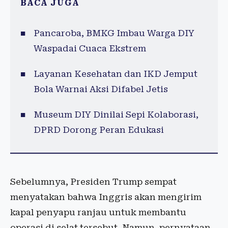
BACA JUGA
Pancaroba, BMKG Imbau Warga DIY
Waspadai Cuaca Ekstrem
Layanan Kesehatan dan IKD Jemput
Bola Warnai Aksi Difabel Jetis
Museum DIY Dinilai Sepi Kolaborasi,
DPRD Dorong Peran Edukasi
Sebelumnya, Presiden Trump sempat
menyatakan bahwa Inggris akan mengirim
kapal penyapu ranjau untuk membantu
operasi di selat tersebut. Namun, pernyataan