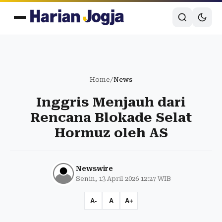
Home
/
News
Inggris Menjauh dari
Rencana Blokade Selat
Hormuz oleh AS
Newswire
Senin, 13 April 2026 12:27 WIB
A-
A
A+