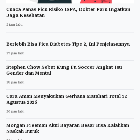
Cuaca Panas Picu Risiko ISPA, Dokter Paru Ingatkan
Jaga Kesehatan
2 jam lalu
Berlebih Bisa Picu Diabetes Tipe 2, Ini Penjelasannya
17 jam lalu
Stephen Chow Sebut Kung Fu Soccer Angkat Isu
Gender dan Mental
18 jam lalu
Cara Aman Menyaksikan Gerhana Matahari Total 12
Agustus 2026
20 jam lalu
Morgan Freeman Akui Bayaran Besar Bisa Kalahkan
Naskah Buruk