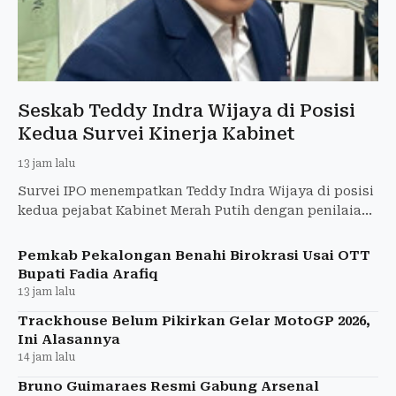
Seskab Teddy Indra Wijaya di Posisi
Kedua Survei Kinerja Kabinet
13 jam lalu
Survei IPO menempatkan Teddy Indra Wijaya di posisi
kedua pejabat Kabinet Merah Putih dengan penilaian
positif 33,5 persen.
Pemkab Pekalongan Benahi Birokrasi Usai OTT
Bupati Fadia Arafiq
13 jam lalu
Trackhouse Belum Pikirkan Gelar MotoGP 2026,
Ini Alasannya
14 jam lalu
Bruno Guimaraes Resmi Gabung Arsenal