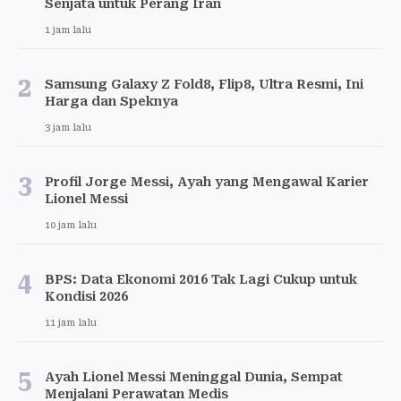
Senjata untuk Perang Iran
1 jam lalu
2
Samsung Galaxy Z Fold8, Flip8, Ultra Resmi, Ini
Harga dan Speknya
3 jam lalu
3
Profil Jorge Messi, Ayah yang Mengawal Karier
Lionel Messi
10 jam lalu
4
BPS: Data Ekonomi 2016 Tak Lagi Cukup untuk
Kondisi 2026
11 jam lalu
5
Ayah Lionel Messi Meninggal Dunia, Sempat
Menjalani Perawatan Medis