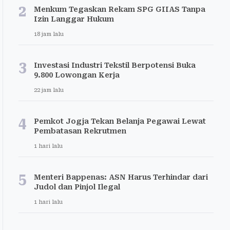
2
Menkum Tegaskan Rekam SPG GIIAS Tanpa
Izin Langgar Hukum
18 jam lalu
3
Investasi Industri Tekstil Berpotensi Buka
9.800 Lowongan Kerja
22 jam lalu
4
Pemkot Jogja Tekan Belanja Pegawai Lewat
Pembatasan Rekrutmen
1 hari lalu
5
Menteri Bappenas: ASN Harus Terhindar dari
Judol dan Pinjol Ilegal
1 hari lalu