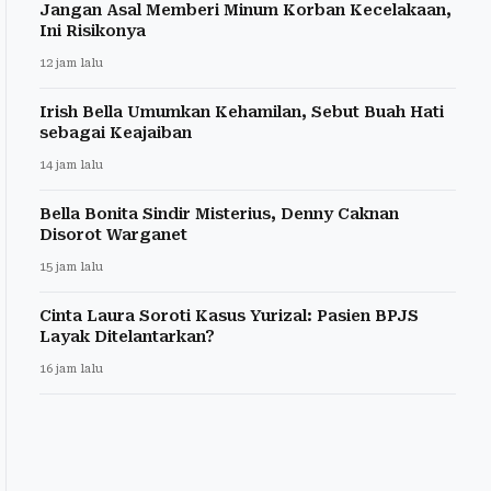
Jangan Asal Memberi Minum Korban Kecelakaan,
Ini Risikonya
12 jam lalu
Irish Bella Umumkan Kehamilan, Sebut Buah Hati
sebagai Keajaiban
14 jam lalu
Bella Bonita Sindir Misterius, Denny Caknan
Disorot Warganet
15 jam lalu
Cinta Laura Soroti Kasus Yurizal: Pasien BPJS
Layak Ditelantarkan?
16 jam lalu