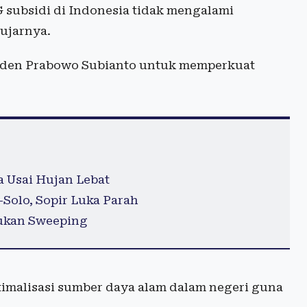
 subsidi di Indonesia tidak mengalami
 ujarnya.
esiden Prabowo Subianto untuk memperkuat
 Usai Hujan Lebat
-Solo, Sopir Luka Parah
ukan Sweeping
timalisasi sumber daya alam dalam negeri guna