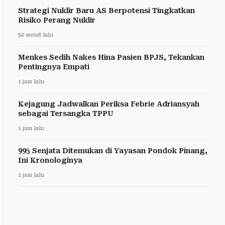
Strategi Nuklir Baru AS Berpotensi Tingkatkan
Risiko Perang Nuklir
50 menit lalu
Menkes Sedih Nakes Hina Pasien BPJS, Tekankan
Pentingnya Empati
1 jam lalu
Kejagung Jadwalkan Periksa Febrie Adriansyah
sebagai Tersangka TPPU
1 jam lalu
995 Senjata Ditemukan di Yayasan Pondok Pinang,
Ini Kronologinya
1 jam lalu