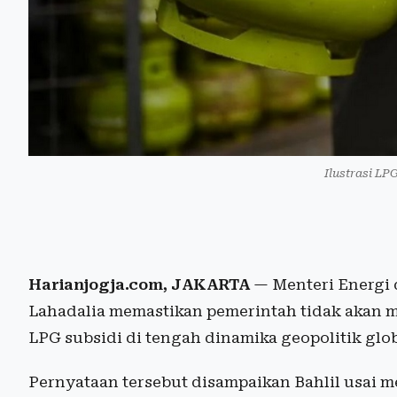
Ilustrasi LP
Harianjogja.com, JAKARTA
— Menteri Energi 
Lahadalia memastikan pemerintah tidak akan 
LPG subsidi di tengah dinamika geopolitik gl
Pernyataan tersebut disampaikan Bahlil usai