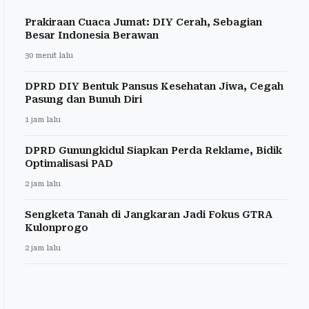
Prakiraan Cuaca Jumat: DIY Cerah, Sebagian
Besar Indonesia Berawan
30 menit lalu
DPRD DIY Bentuk Pansus Kesehatan Jiwa, Cegah
Pasung dan Bunuh Diri
1 jam lalu
DPRD Gunungkidul Siapkan Perda Reklame, Bidik
Optimalisasi PAD
2 jam lalu
Sengketa Tanah di Jangkaran Jadi Fokus GTRA
Kulonprogo
2 jam lalu