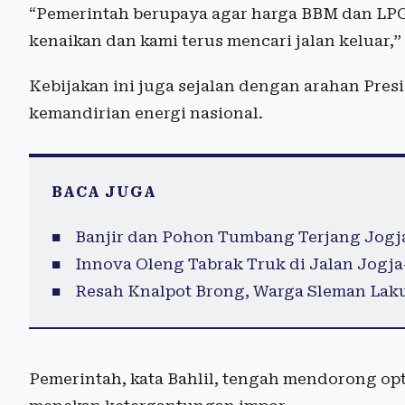
“Pemerintah berupaya agar harga BBM dan LPG
kenaikan dan kami terus mencari jalan keluar,”
Kebijakan ini juga sejalan dengan arahan Pr
kemandirian energi nasional.
BACA JUGA
Banjir dan Pohon Tumbang Terjang Jogja
Innova Oleng Tabrak Truk di Jalan Jogja
Resah Knalpot Brong, Warga Sleman Lak
Pemerintah, kata Bahlil, tengah mendorong op