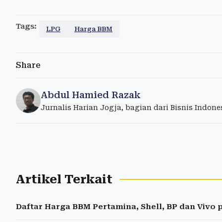
Tags:
LPG
Harga BBM
Share
Abdul Hamied Razak
Jurnalis Harian Jogja, bagian dari Bisnis Indon
Artikel Terkait
Daftar Harga BBM Pertamina, Shell, BP dan Vivo pe