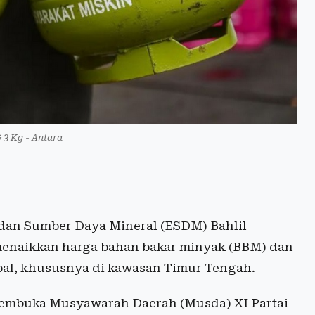
G 3 Kg - Antara
dan Sumber Daya Mineral (ESDM) Bahlil
menaikkan harga bahan bakar minyak (BBM) dan
obal, khususnya di kawasan Timur Tengah.
 membuka Musyawarah Daerah (Musda) XI Partai