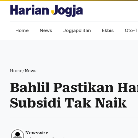
Home
News
Jogjapolitan
Ekbis
Oto-T
Home
/
News
Bahlil Pastikan H
Subsidi Tak Naik
Newswire