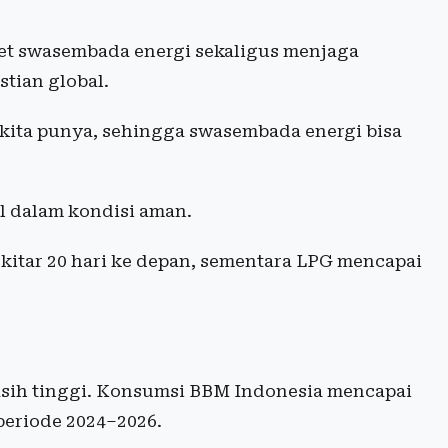
et swasembada energi sekaligus menjaga
stian global.
kita punya, sehingga swasembada energi bisa
l dalam kondisi aman.
ekitar 20 hari ke depan, sementara LPG mencapai
asih tinggi. Konsumsi BBM Indonesia mencapai
 periode 2024–2026.