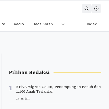
ure
Radio
Baca Koran
Index
Pilihan Redaksi
1
Krisis Migran Ceuta, Penampungan Penuh dan
1.100 Anak Terlantar
17 jam lalu