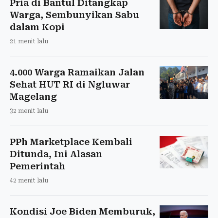
Pria di Bantul Ditangkap
Warga, Sembunyikan Sabu
dalam Kopi
21 menit lalu
4.000 Warga Ramaikan Jalan
Sehat HUT RI di Ngluwar
Magelang
32 menit lalu
PPh Marketplace Kembali
Ditunda, Ini Alasan
Pemerintah
42 menit lalu
Kondisi Joe Biden Memburuk,