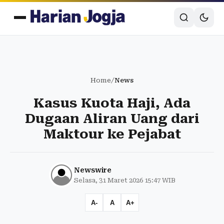
Home
/
News
Kasus Kuota Haji, Ada
Dugaan Aliran Uang dari
Maktour ke Pejabat
Newswire
Selasa, 31 Maret 2026 15:47 WIB
A-
A
A+