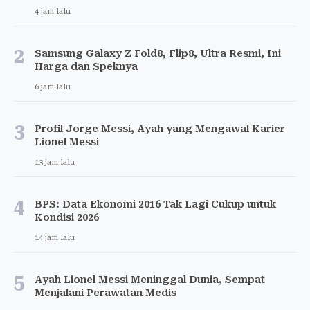
4 jam lalu
2
Samsung Galaxy Z Fold8, Flip8, Ultra Resmi, Ini
Harga dan Speknya
6 jam lalu
3
Profil Jorge Messi, Ayah yang Mengawal Karier
Lionel Messi
13 jam lalu
4
BPS: Data Ekonomi 2016 Tak Lagi Cukup untuk
Kondisi 2026
14 jam lalu
5
Ayah Lionel Messi Meninggal Dunia, Sempat
Menjalani Perawatan Medis