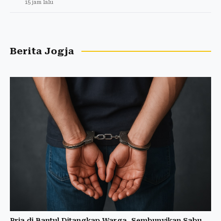
15 jam lalu
Berita Jogja
Pria di Bantul Ditangkap Warga, Sembunyikan Sabu