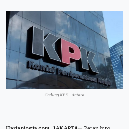
Gedung KPK - Antara
Harianjogja.com, JAKARTA
— Peran biro