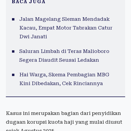
BACA JUGA
Jalan Magelang Sleman Mendadak
Kacau, Empat Motor Tabrakan Catur
Dwi Janati
Saluran Limbah di Teras Malioboro
Segera Diaudit Seusai Ledakan
Hai Warga, Skema Pembagian MBG
Kini Dibedakan, Cek Rinciannya
Kasus ini merupakan bagian dari penyidikan
dugaan korupsi kuota haji yang mulai diusut
sejak Agustus 2025.