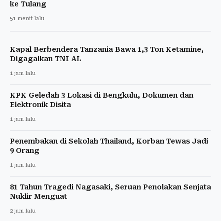
ke Tulang
51 menit lalu
Kapal Berbendera Tanzania Bawa 1,3 Ton Ketamine,
Digagalkan TNI AL
1 jam lalu
KPK Geledah 3 Lokasi di Bengkulu, Dokumen dan
Elektronik Disita
1 jam lalu
Penembakan di Sekolah Thailand, Korban Tewas Jadi
9 Orang
1 jam lalu
81 Tahun Tragedi Nagasaki, Seruan Penolakan Senjata
Nuklir Menguat
2 jam lalu