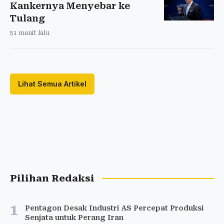
Kankernya Menyebar ke
Tulang
51 menit lalu
Lihat Semua Artikel
Pilihan Redaksi
1
Pentagon Desak Industri AS Percepat Produksi
Senjata untuk Perang Iran