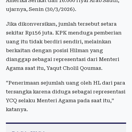
Amerika Serikat dan 16.000 riyal Arab Saudi,”
ujarnya, Senin (30/3/2026).
Jika dikonversikan, jumlah tersebut setara
sekitar Rp156 juta. KPK menduga pemberian
uang itu tidak berdiri sendiri, melainkan
berkaitan dengan posisi Hilman yang
dianggap sebagai representasi dari Menteri
Agama saat itu, Yaqut Cholil Qoumas.
“Penerimaan sejumlah uang oleh HL dari para
tersangka karena diduga sebagai representasi
YCQ selaku Menteri Agama pada saat itu,”
katanya.