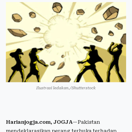
Ilustrasi ledakan./Shutterstock
Harianjogja.com, JOGJA
—Pakistan
mendeklarasikan perang terbuka terhadap