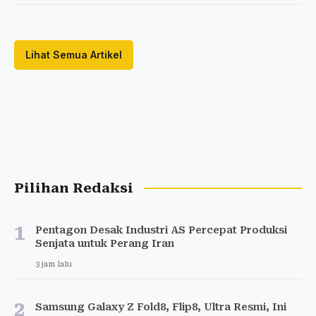
Lihat Semua Artikel
Pilihan Redaksi
1
Pentagon Desak Industri AS Percepat Produksi
Senjata untuk Perang Iran
3 jam lalu
2
Samsung Galaxy Z Fold8, Flip8, Ultra Resmi, Ini