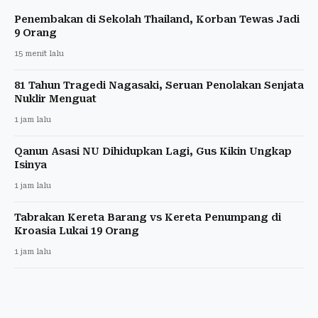
Penembakan di Sekolah Thailand, Korban Tewas Jadi
9 Orang
15 menit lalu
81 Tahun Tragedi Nagasaki, Seruan Penolakan Senjata
Nuklir Menguat
1 jam lalu
Qanun Asasi NU Dihidupkan Lagi, Gus Kikin Ungkap
Isinya
1 jam lalu
Tabrakan Kereta Barang vs Kereta Penumpang di
Kroasia Lukai 19 Orang
1 jam lalu