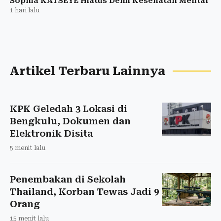
Sophia KATSEYE Hiatus Demi Kesehatan Mental
1 hari lalu
Artikel Terbaru Lainnya
KPK Geledah 3 Lokasi di
Bengkulu, Dokumen dan
Elektronik Disita
5 menit lalu
Penembakan di Sekolah
Thailand, Korban Tewas Jadi 9
Orang
15 menit lalu