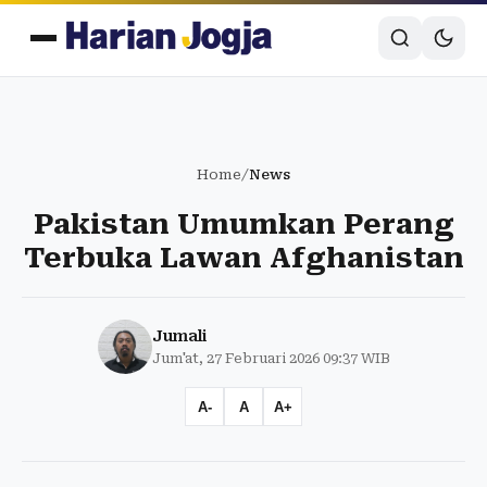
Home
/
News
Pakistan Umumkan Perang
Terbuka Lawan Afghanistan
Jumali
Jum'at, 27 Februari 2026 09:37 WIB
A-
A
A+