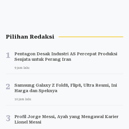
Pilihan Redaksi
1
Pentagon Desak Industri AS Percepat Produksi
Senjata untuk Perang Iran
9 jam lalu
2
Samsung Galaxy Z Fold8, Flip8, Ultra Resmi, Ini
Harga dan Speknya
10 jam lalu
3
Profil Jorge Messi, Ayah yang Mengawal Karier
Lionel Messi