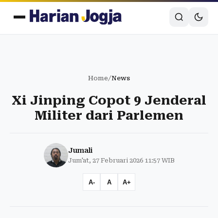
Home
/
News
Xi Jinping Copot 9 Jenderal
Militer dari Parlemen
Jumali
Jum'at, 27 Februari 2026 11:57 WIB
A-
A
A+