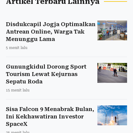
Artikel Terbaru Lainnya
Disdukcapil Jogja Optimalkan
Antrean Online, Warga Tak
Menunggu Lama
5 menit lalu
Gunungkidul Dorong Sport
Tourism Lewat Kejurnas
Sepatu Roda
15 menit lalu
Sisa Falcon 9 Menabrak Bulan,
Ini Kekhawatiran Investor
SpaceX
25 menit lalu