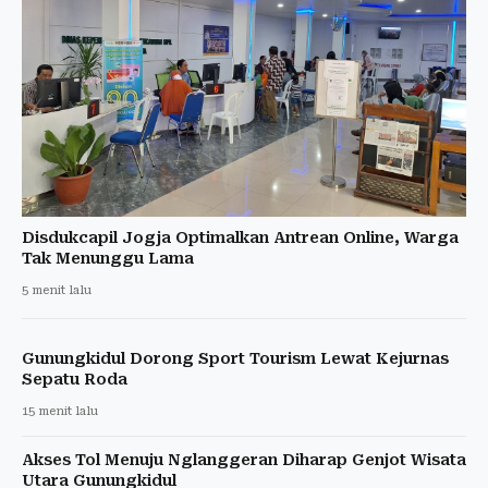
Disdukcapil Jogja Optimalkan Antrean Online, Warga
Tak Menunggu Lama
5 menit lalu
Gunungkidul Dorong Sport Tourism Lewat Kejurnas
Sepatu Roda
15 menit lalu
Akses Tol Menuju Nglanggeran Diharap Genjot Wisata
Utara Gunungkidul