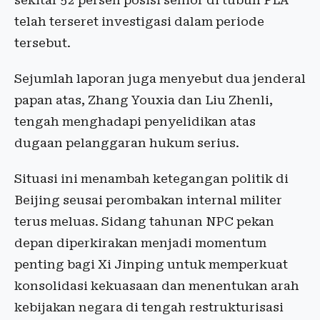
sekitar 52 persen posisi senior di tubuh PLA
telah terseret investigasi dalam periode
tersebut.
Sejumlah laporan juga menyebut dua jenderal
papan atas, Zhang Youxia dan Liu Zhenli,
tengah menghadapi penyelidikan atas
dugaan pelanggaran hukum serius.
Situasi ini menambah ketegangan politik di
Beijing seusai perombakan internal militer
terus meluas. Sidang tahunan NPC pekan
depan diperkirakan menjadi momentum
penting bagi Xi Jinping untuk memperkuat
konsolidasi kekuasaan dan menentukan arah
kebijakan negara di tengah restrukturisasi