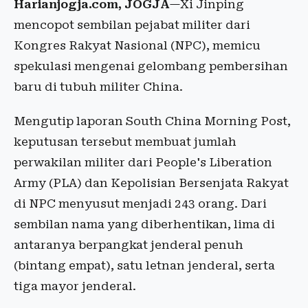
Harianjogja.com, JOGJA
—Xi Jinping
mencopot sembilan pejabat militer dari
Kongres Rakyat Nasional (NPC), memicu
spekulasi mengenai gelombang pembersihan
baru di tubuh militer China.
Mengutip laporan South China Morning Post,
keputusan tersebut membuat jumlah
perwakilan militer dari People's Liberation
Army (PLA) dan Kepolisian Bersenjata Rakyat
di NPC menyusut menjadi 243 orang. Dari
sembilan nama yang diberhentikan, lima di
antaranya berpangkat jenderal penuh
(bintang empat), satu letnan jenderal, serta
tiga mayor jenderal.