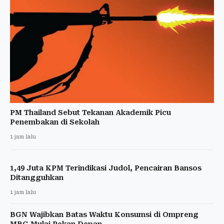
PM Thailand Sebut Tekanan Akademik Picu
Penembakan di Sekolah
1 jam lalu
1,49 Juta KPM Terindikasi Judol, Pencairan Bansos
Ditangguhkan
1 jam lalu
BGN Wajibkan Batas Waktu Konsumsi di Ompreng
MBG Mulai Pekan Depan