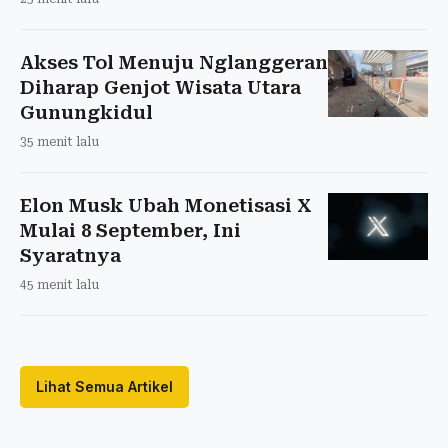
Akses Tol Menuju Nglanggeran
Diharap Genjot Wisata Utara
Gunungkidul
35 menit lalu
Elon Musk Ubah Monetisasi X
Mulai 8 September, Ini
Syaratnya
45 menit lalu
Lihat Semua Artikel