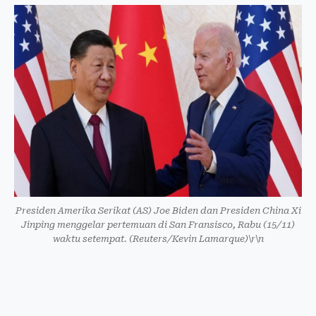
Presiden Amerika Serikat (AS) Joe Biden dan Presiden China Xi
Jinping menggelar pertemuan di San Fransisco, Rabu (15/11)
waktu setempat. (Reuters/Kevin Lamarque)\r\n