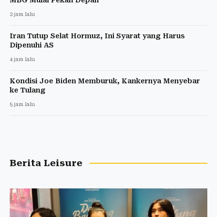
2 jam lalu
Iran Tutup Selat Hormuz, Ini Syarat yang Harus
Dipenuhi AS
4 jam lalu
Kondisi Joe Biden Memburuk, Kankernya Menyebar
ke Tulang
5 jam lalu
Berita Leisure