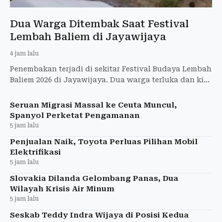
Dua Warga Ditembak Saat Festival
Lembah Baliem di Jayawijaya
4 jam lalu
Penembakan terjadi di sekitar Festival Budaya Lembah
Baliem 2026 di Jayawijaya. Dua warga terluka dan kini
dirawat di RSUD Wamena.
Seruan Migrasi Massal ke Ceuta Muncul,
Spanyol Perketat Pengamanan
5 jam lalu
Penjualan Naik, Toyota Perluas Pilihan Mobil
Elektrifikasi
5 jam lalu
Slovakia Dilanda Gelombang Panas, Dua
Wilayah Krisis Air Minum
5 jam lalu
Seskab Teddy Indra Wijaya di Posisi Kedua