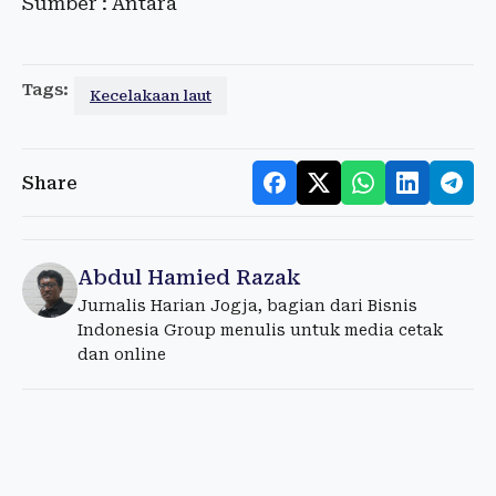
Sumber : Antara
Tags:
Kecelakaan laut
Share
Abdul Hamied Razak
Jurnalis Harian Jogja, bagian dari Bisnis
Indonesia Group menulis untuk media cetak
dan online