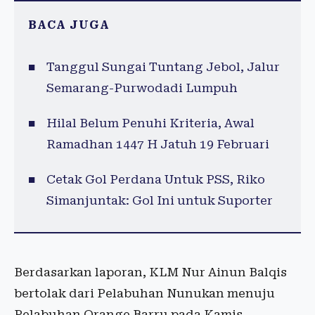
BACA JUGA
Tanggul Sungai Tuntang Jebol, Jalur
Semarang-Purwodadi Lumpuh
Hilal Belum Penuhi Kriteria, Awal
Ramadhan 1447 H Jatuh 19 Februari
Cetak Gol Perdana Untuk PSS, Riko
Simanjuntak: Gol Ini untuk Suporter
Berdasarkan laporan, KLM Nur Ainun Balqis
bertolak dari Pelabuhan Nunukan menuju
Pelabuhan Orange Barru pada Kamis