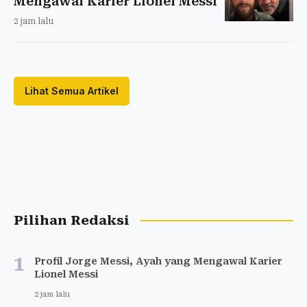
Mengawal Karier Lionel Messi
2 jam lalu
Lihat Semua Artikel
Pilihan Redaksi
1
Profil Jorge Messi, Ayah yang Mengawal Karier
Lionel Messi
2 jam lalu