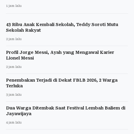
1 jam lalu
43 Ribu Anak Kembali Sekolah, Teddy Soroti Mutu
Sekolah Rakyat
2 jam lalu
Profil Jorge Messi, Ayah yang Mengawal Karier
Lionel Messi
2 jam lalu
Penembakan Terjadi di Dekat FBLB 2026, 2 Warga
Terluka
3 jam lalu
Dua Warga Ditembak Saat Festival Lembah Baliem di
Jayawijaya
4 jam lalu