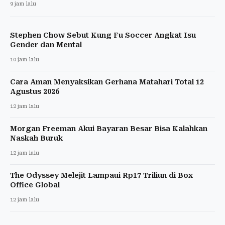
9 jam lalu
Stephen Chow Sebut Kung Fu Soccer Angkat Isu
Gender dan Mental
10 jam lalu
Cara Aman Menyaksikan Gerhana Matahari Total 12
Agustus 2026
12 jam lalu
Morgan Freeman Akui Bayaran Besar Bisa Kalahkan
Naskah Buruk
12 jam lalu
The Odyssey Melejit Lampaui Rp17 Triliun di Box
Office Global
12 jam lalu