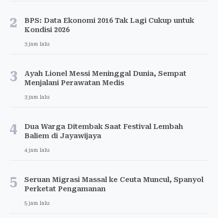
2
BPS: Data Ekonomi 2016 Tak Lagi Cukup untuk
Kondisi 2026
3 jam lalu
3
Ayah Lionel Messi Meninggal Dunia, Sempat
Menjalani Perawatan Medis
3 jam lalu
4
Dua Warga Ditembak Saat Festival Lembah
Baliem di Jayawijaya
4 jam lalu
5
Seruan Migrasi Massal ke Ceuta Muncul, Spanyol
Perketat Pengamanan
5 jam lalu