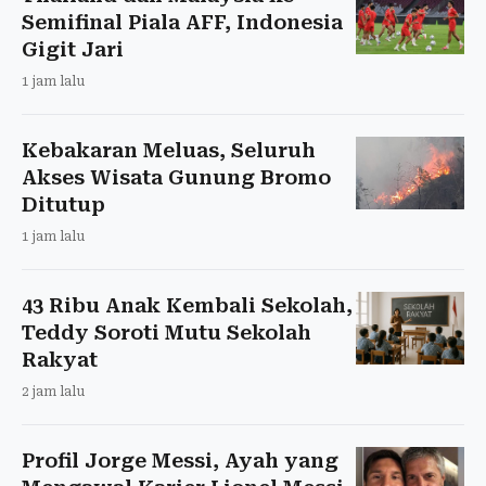
Semifinal Piala AFF, Indonesia
Gigit Jari
1 jam lalu
Kebakaran Meluas, Seluruh
Akses Wisata Gunung Bromo
Ditutup
1 jam lalu
43 Ribu Anak Kembali Sekolah,
Teddy Soroti Mutu Sekolah
Rakyat
2 jam lalu
Profil Jorge Messi, Ayah yang