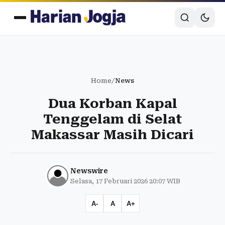
Home
/
News
Dua Korban Kapal
Tenggelam di Selat
Makassar Masih Dicari
Newswire
Selasa, 17 Februari 2026 20:07 WIB
A-
A
A+