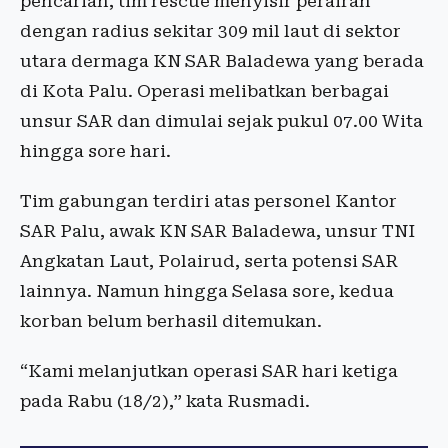
pencarian, tim rescue menyisir perairan
dengan radius sekitar 309 mil laut di sektor
utara dermaga KN SAR Baladewa yang berada
di Kota Palu. Operasi melibatkan berbagai
unsur SAR dan dimulai sejak pukul 07.00 Wita
hingga sore hari.
Tim gabungan terdiri atas personel Kantor
SAR Palu, awak KN SAR Baladewa, unsur TNI
Angkatan Laut, Polairud, serta potensi SAR
lainnya. Namun hingga Selasa sore, kedua
korban belum berhasil ditemukan.
“Kami melanjutkan operasi SAR hari ketiga
pada Rabu (18/2),” kata Rusmadi.