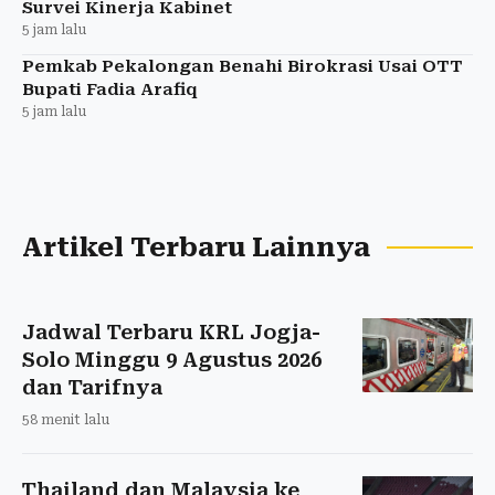
Survei Kinerja Kabinet
5 jam lalu
Pemkab Pekalongan Benahi Birokrasi Usai OTT
Bupati Fadia Arafiq
5 jam lalu
Artikel Terbaru Lainnya
Jadwal Terbaru KRL Jogja-
Solo Minggu 9 Agustus 2026
dan Tarifnya
58 menit lalu
Thailand dan Malaysia ke