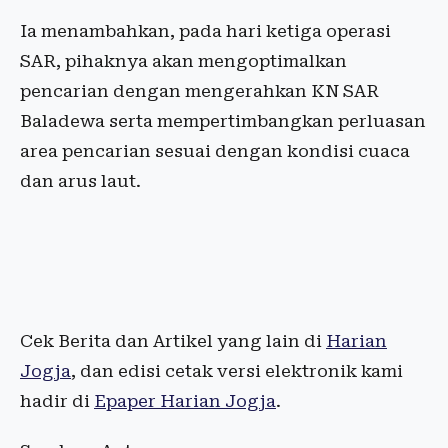
Ia menambahkan, pada hari ketiga operasi
SAR, pihaknya akan mengoptimalkan
pencarian dengan mengerahkan KN SAR
Baladewa serta mempertimbangkan perluasan
area pencarian sesuai dengan kondisi cuaca
dan arus laut.
Cek Berita dan Artikel yang lain di
Harian
Jogja
, dan edisi cetak versi elektronik kami
hadir di
Epaper Harian Jogja
.