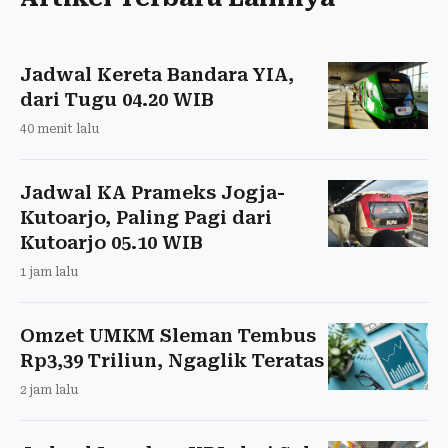
Jadwal Kereta Bandara YIA,
dari Tugu 04.20 WIB
40 menit lalu
Jadwal KA Prameks Jogja-
Kutoarjo, Paling Pagi dari
Kutoarjo 05.10 WIB
1 jam lalu
Omzet UMKM Sleman Tembus
Rp3,39 Triliun, Ngaglik Teratas
2 jam lalu