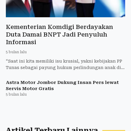
Kementerian Komdigi Berdayakan
Duta Damai BNPT Jadi Penyuluh
Informasi
5 bulan lalu
“Saat ini kita memiliki isu krusial, yakni kebijakan PP
Tunas sebagai payung hukum perlindungan anak di
ruang digital,”
Astra Motor Jombor Dukung Insan Pers lewat
Servis Motor Gratis
5 bulan lalu
Artikel Terbaru Lainnya