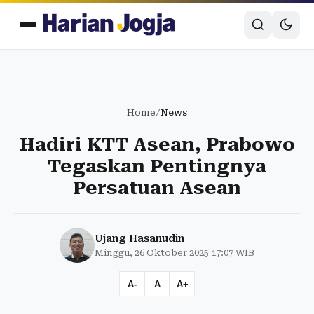
Home
/
News
Hadiri KTT Asean, Prabowo
Tegaskan Pentingnya
Persatuan Asean
Ujang Hasanudin
Minggu, 26 Oktober 2025 17:07 WIB
A-
A
A+