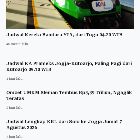
Jadwal Kereta Bandara YIA, dari Tugu 04.20 WIB
40 menit lalu
Jadwal KA Prameks Jogja-Kutoarjo, Paling Pagi dari
Kutoarjo 05.10 WIB
1 jam lalu
Omzet UMKM Sleman Tembus Rp3,39 Triliun, Ngaglik
Teratas
2 jam lalu
Jadwal Lengkap KRL dari Solo ke Jogja Jumat 7
Agustus 2026
3 jam lalu