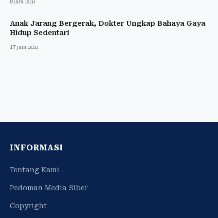
8 jam lalu
Anak Jarang Bergerak, Dokter Ungkap Bahaya Gaya
Hidup Sedentari
17 jam lalu
INFORMASI
Tentang Kami
Pedoman Media Siber
Copyright