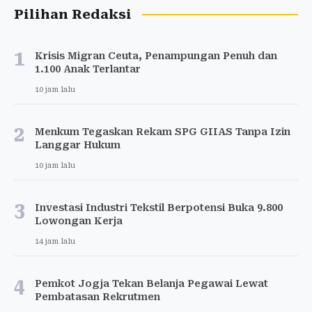
Pilihan Redaksi
1
Krisis Migran Ceuta, Penampungan Penuh dan
1.100 Anak Terlantar
10 jam lalu
2
Menkum Tegaskan Rekam SPG GIIAS Tanpa Izin
Langgar Hukum
10 jam lalu
3
Investasi Industri Tekstil Berpotensi Buka 9.800
Lowongan Kerja
14 jam lalu
4
Pemkot Jogja Tekan Belanja Pegawai Lewat
Pembatasan Rekrutmen