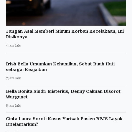
Jangan Asal Memberi Minum Korban Kecelakaan, Ini
Risikonya
4 jam lalu
Irish Bella Umumkan Kehamilan, Sebut Buah Hati
sebagai Keajaiban
7 jam lalu
Bella Bonita Sindir Misterius, Denny Caknan Disorot
Warganet
8 jam lalu
Cinta Laura Soroti Kasus Yurizal: Pasien BPJS Layak
Ditelantarkan?