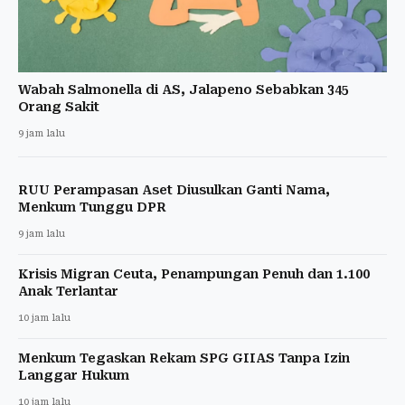
Wabah Salmonella di AS, Jalapeno Sebabkan 345
Orang Sakit
9 jam lalu
RUU Perampasan Aset Diusulkan Ganti Nama,
Menkum Tunggu DPR
9 jam lalu
Krisis Migran Ceuta, Penampungan Penuh dan 1.100
Anak Terlantar
10 jam lalu
Menkum Tegaskan Rekam SPG GIIAS Tanpa Izin
Langgar Hukum
10 jam lalu