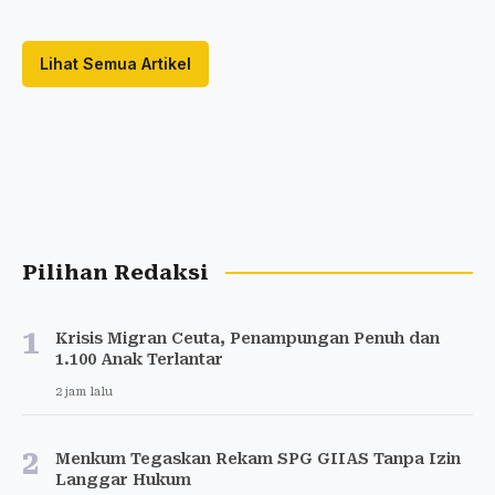
Lihat Semua Artikel
Pilihan Redaksi
1
Krisis Migran Ceuta, Penampungan Penuh dan
1.100 Anak Terlantar
2 jam lalu
2
Menkum Tegaskan Rekam SPG GIIAS Tanpa Izin
Langgar Hukum