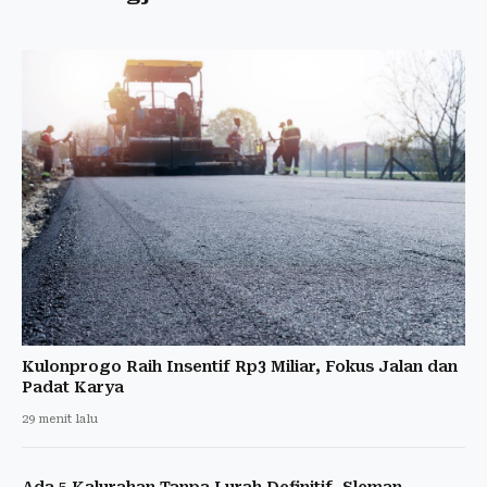
Kulonprogo Raih Insentif Rp3 Miliar, Fokus Jalan dan
Padat Karya
29 menit lalu
Ada 5 Kalurahan Tanpa Lurah Definitif, Sleman