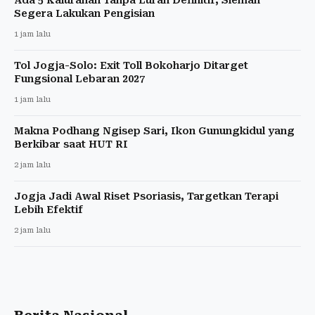
Segera Lakukan Pengisian
1 jam lalu
Tol Jogja-Solo: Exit Toll Bokoharjo Ditarget
Fungsional Lebaran 2027
1 jam lalu
Makna Podhang Ngisep Sari, Ikon Gunungkidul yang
Berkibar saat HUT RI
2 jam lalu
Jogja Jadi Awal Riset Psoriasis, Targetkan Terapi
Lebih Efektif
2 jam lalu