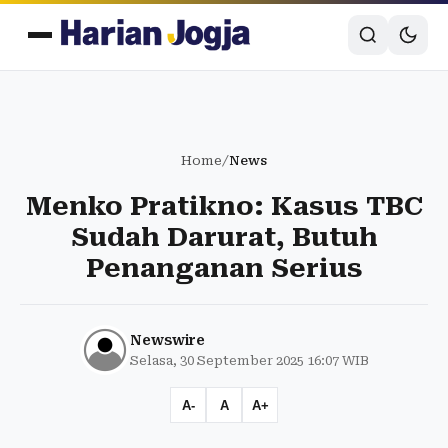
Home
/
News
Menko Pratikno: Kasus TBC
Sudah Darurat, Butuh
Penanganan Serius
Newswire
Selasa, 30 September 2025 16:07 WIB
A-
A
A+