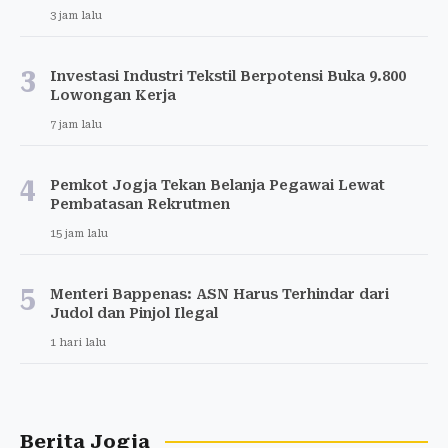
3 jam lalu
3
Investasi Industri Tekstil Berpotensi Buka 9.800
Lowongan Kerja
7 jam lalu
4
Pemkot Jogja Tekan Belanja Pegawai Lewat
Pembatasan Rekrutmen
15 jam lalu
5
Menteri Bappenas: ASN Harus Terhindar dari
Judol dan Pinjol Ilegal
1 hari lalu
Berita Jogja