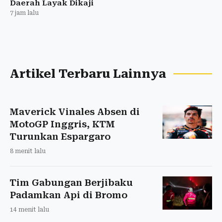
Daerah Layak Dikaji
7 jam lalu
Artikel Terbaru Lainnya
Maverick Vinales Absen di
MotoGP Inggris, KTM
Turunkan Espargaro
8 menit lalu
Tim Gabungan Berjibaku
Padamkan Api di Bromo
14 menit lalu