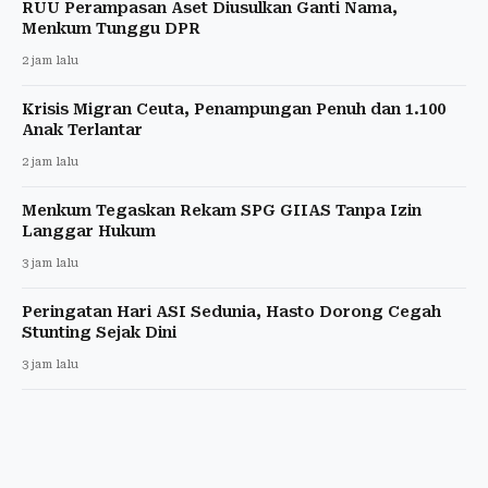
RUU Perampasan Aset Diusulkan Ganti Nama,
Menkum Tunggu DPR
2 jam lalu
Krisis Migran Ceuta, Penampungan Penuh dan 1.100
Anak Terlantar
2 jam lalu
Menkum Tegaskan Rekam SPG GIIAS Tanpa Izin
Langgar Hukum
3 jam lalu
Peringatan Hari ASI Sedunia, Hasto Dorong Cegah
Stunting Sejak Dini
3 jam lalu