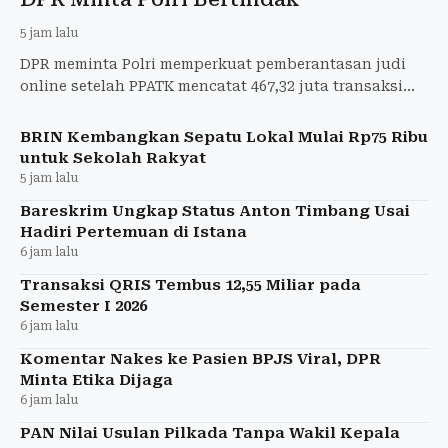
5 jam lalu
DPR meminta Polri memperkuat pemberantasan judi
online setelah PPATK mencatat 467,32 juta transaksi
judol pada semester I 2026.
BRIN Kembangkan Sepatu Lokal Mulai Rp75 Ribu
untuk Sekolah Rakyat
5 jam lalu
Bareskrim Ungkap Status Anton Timbang Usai
Hadiri Pertemuan di Istana
6 jam lalu
Transaksi QRIS Tembus 12,55 Miliar pada
Semester I 2026
6 jam lalu
Komentar Nakes ke Pasien BPJS Viral, DPR
Minta Etika Dijaga
6 jam lalu
PAN Nilai Usulan Pilkada Tanpa Wakil Kepala