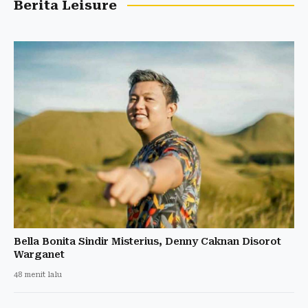
Berita Leisure
Bella Bonita Sindir Misterius, Denny Caknan Disorot
Warganet
48 menit lalu