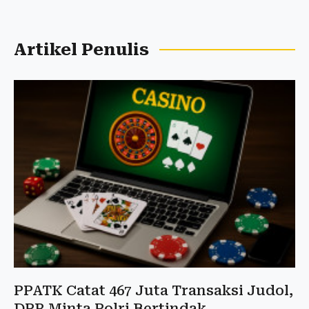
Artikel Penulis
PPATK Catat 467 Juta Transaksi Judol,
DPR Minta Polri Bertindak