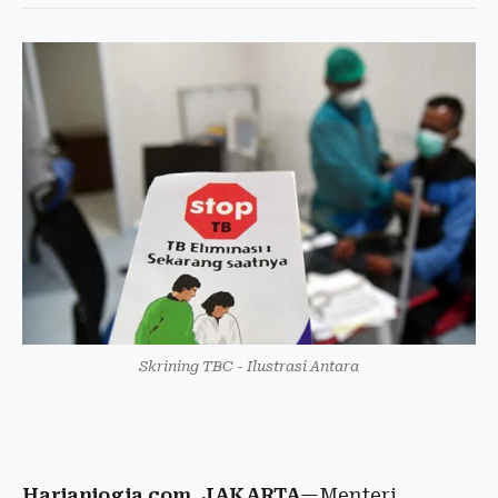
Skrining TBC - Ilustrasi Antara
Harianjogja.com, JAKARTA
—Menteri