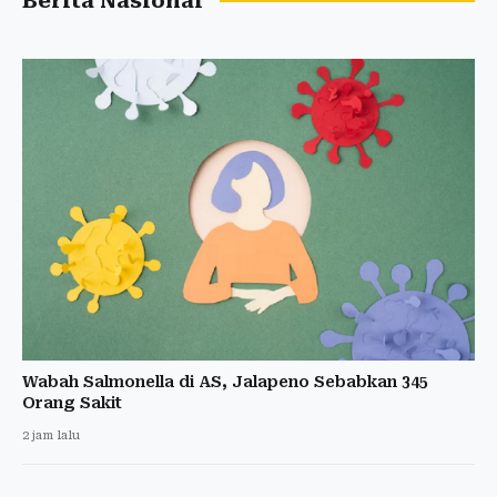
Berita Nasional
Wabah Salmonella di AS, Jalapeno Sebabkan 345
Orang Sakit
2 jam lalu