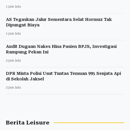
1 jam lalu
AS Tegaskan Jalur Sementara Selat Hormuz Tak
Dipungut Biaya
1 jam lalu
Audit Dugaan Nakes Hina Pasien BPJS, Investigasi
Rampung Pekan Ini
2 jam lalu
DPR Minta Polisi Usut Tuntas Temuan 995 Senjata Api
di Sekolah Jaksel
2 jam lalu
Berita Leisure