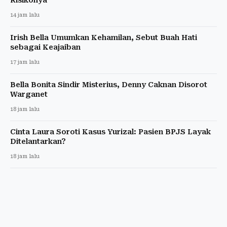
14 jam lalu
Irish Bella Umumkan Kehamilan, Sebut Buah Hati
sebagai Keajaiban
17 jam lalu
Bella Bonita Sindir Misterius, Denny Caknan Disorot
Warganet
18 jam lalu
Cinta Laura Soroti Kasus Yurizal: Pasien BPJS Layak
Ditelantarkan?
18 jam lalu