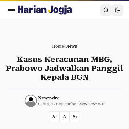
Home
/
News
Kasus Keracunan MBG,
Prabowo Jadwalkan Panggil
Kepala BGN
Newswire
Sabtu, 27 September 2025 17:57 WIB
A-
A
A+