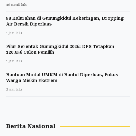
46 menit lalu
58 Kalurahan di Gunungkidul Kekeringan, Dropping
Air Bersih Diperluas
1 jam lalu
Pilur Serentak Gunungkidul 2026: DPS Tetapkan
120.856 Calon Pemilih
1 jam lalu
Bantuan Modal UMKM di Bantul Diperluas, Fokus
Warga Miskin Ekstrem
2 jam lalu
Berita Nasional