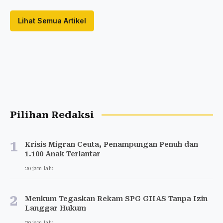
Lihat Semua Artikel
Pilihan Redaksi
1
Krisis Migran Ceuta, Penampungan Penuh dan
1.100 Anak Terlantar
20 jam lalu
2
Menkum Tegaskan Rekam SPG GIIAS Tanpa Izin
Langgar Hukum
20 jam lalu