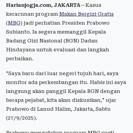
Harianjogja.com, JAKARTA
—Kasus
keracunan program
Makan Bergizi Gratis
(MBG)
jadi perhatian Presiden Prabowo
Subianto. Ia segera memanggil Kepala
Badang Gizi Nasional (BGN) Dadan
Hindayana untuk evaluasi dan langkah
perbaikan.
"Saya baru dari luar negeri tujuh hari, saya
monitor ada perkembangan itu. Habis ini saya
langsung akan panggil Kepala BGN dengan
berapa pejabat, kita akan diskusikan," ujar
Prabowo di Lanud Halim, Jakarta, Sabtu
(27/9/2025).
Prabowo mengatakan program MBG pasti