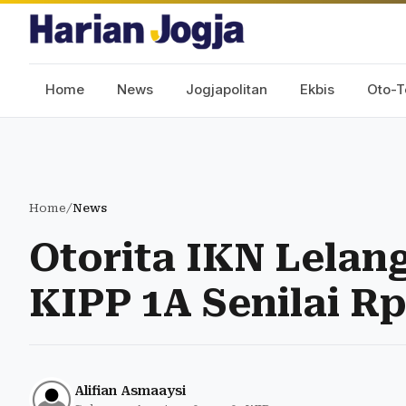
Home
News
Jogjapolitan
Ekbis
Oto-T
Home
/
News
Otorita IKN Lelan
KIPP 1A Senilai Rp
Alifian Asmaaysi