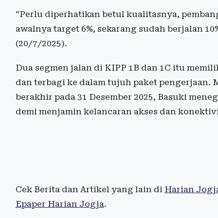
“Perlu diperhatikan betul kualitasnya, pemba
awalnya target 6%, sekarang sudah berjalan 10
(20/7/2025).
Dua segmen jalan di KIPP 1B dan 1C itu memili
dan terbagi ke dalam tujuh paket pengerjaan.
berakhir pada 31 Desember 2025, Basuki men
demi menjamin kelancaran akses dan konektivi
Cek Berita dan Artikel yang lain di
Harian Jogj
Epaper Harian Jogja
.