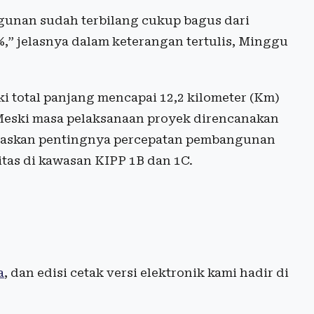
ngunan sudah terbilang cukup bagus dari
%,” jelasnya dalam keterangan tertulis, Minggu
ki total panjang mencapai 12,2 kilometer (Km)
 Meski masa pelaksanaan proyek direncanakan
egaskan pentingnya percepatan pembangunan
tas di kawasan KIPP 1B dan 1C.
a
, dan edisi cetak versi elektronik kami hadir di