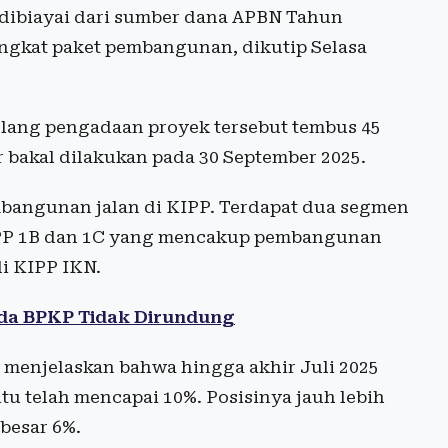
n dibiayai dari sumber dana APBN Tahun
ingkat paket pembangunan, dikutip Selasa
 lelang pengadaan proyek tersebut tembus 45
bakal dilakukan pada 30 September 2025.
mbangunan jalan di KIPP. Terdapat dua segmen
 KIPP 1B dan 1C yang mencakup pembangunan
i KIPP IKN.
da BPKP Tidak Dirundung
 menjelaskan bahwa hingga akhir Juli 2025
itu telah mencapai 10%. Posisinya jauh lebih
ebesar 6%.