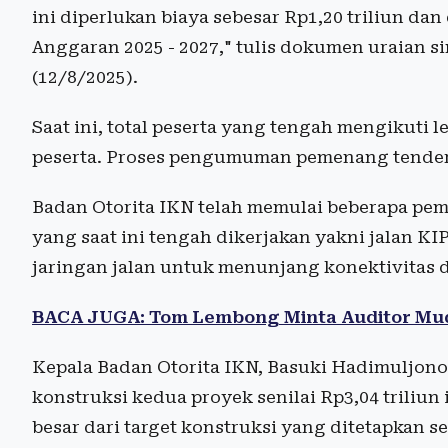
ini diperlukan biaya sebesar Rp1,20 triliun da
Anggaran 2025 - 2027," tulis dokumen uraian s
(12/8/2025).
Saat ini, total peserta yang tengah mengikuti
peserta. Proses pengumuman pemenang tender 
Badan Otorita IKN telah memulai beberapa pe
yang saat ini tengah dikerjakan yakni jalan
jaringan jalan untuk menunjang konektivitas d
BACA JUGA: Tom Lembong Minta Auditor Mu
Kepala Badan Otorita IKN, Basuki Hadimuljono
konstruksi kedua proyek senilai Rp3,04 triliun 
besar dari target konstruksi yang ditetapkan s