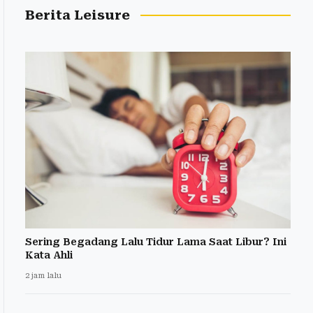
Berita Leisure
Sering Begadang Lalu Tidur Lama Saat Libur? Ini
Kata Ahli
2 jam lalu