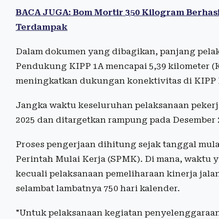
BACA JUGA: Bom Mortir 350 Kilogram Berhasi
Terdampak
Dalam dokumen yang dibagikan, panjang pel
Pendukung KIPP 1A mencapai 5,39 kilometer (
meningkatkan dukungan konektivitas di KIPP 
Jangka waktu keseluruhan pelaksanaan pekerja
2025 dan ditargetkan rampung pada Desember 
Proses pengerjaan dihitung sejak tanggal mula
Perintah Mulai Kerja (SPMK). Di mana, waktu 
kecuali pelaksanaan pemeliharaan kinerja jal
selambat lambatnya 750 hari kalender.
"Untuk pelaksanaan kegiatan penyelenggaraa