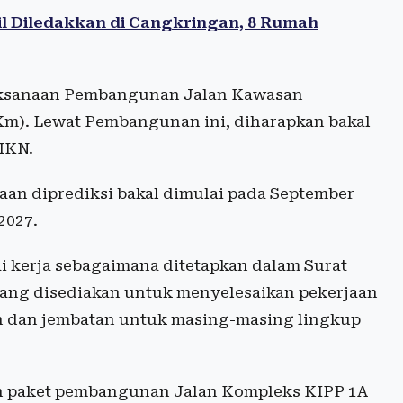
l Diledakkan di Cangkringan, 8 Rumah
aksanaan Pembangunan Jalan Kawasan
Km). Lewat Pembangunan ini, diharapkan bakal
IKN.
an diprediksi bakal dimulai pada September
2027.
i kerja sebagaimana ditetapkan dalam Surat
yang disediakan untuk menyelesaikan pekerjaan
an dan jembatan untuk masing-masing lingkup
n paket pembangunan Jalan Kompleks KIPP 1A