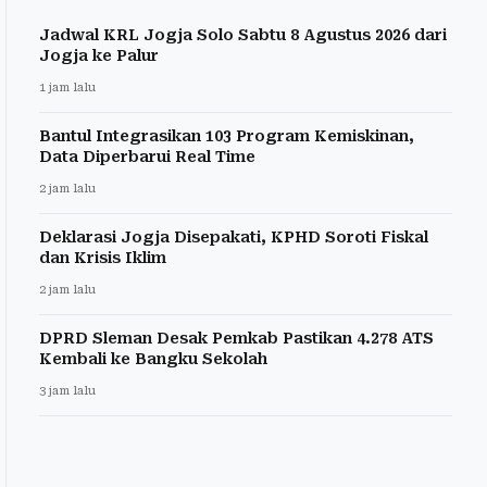
Jadwal KRL Jogja Solo Sabtu 8 Agustus 2026 dari
Jogja ke Palur
1 jam lalu
Bantul Integrasikan 103 Program Kemiskinan,
Data Diperbarui Real Time
2 jam lalu
Deklarasi Jogja Disepakati, KPHD Soroti Fiskal
dan Krisis Iklim
2 jam lalu
DPRD Sleman Desak Pemkab Pastikan 4.278 ATS
Kembali ke Bangku Sekolah
3 jam lalu