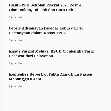
Hasil PPPK Sekolah Rakyat 2026 Resmi
Diumumkan, Ini Link dan Cara Cek
2 jam lalu
Febrie Adriansyah Dicecar Lebih dari 20
Pertanyaan dalam Kasus TPPU
3 jam lalu
Kasus Yurizal Meluas, RSUD Cicalengka Tarik
Perawat dari Pelayanan
6 jam lalu
Kemenkes Beberkan Fakta Almarhum Pasien
Menunggu 8 Jam
9 jam lalu