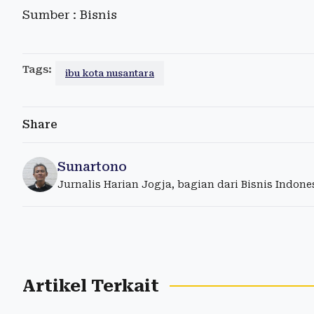
Sumber : Bisnis
Tags:
ibu kota nusantara
Share
Sunartono
Jurnalis Harian Jogja, bagian dari Bisnis Indon
Artikel Terkait