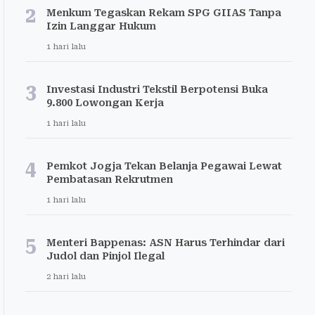
2
Menkum Tegaskan Rekam SPG GIIAS Tanpa
Izin Langgar Hukum
1 hari lalu
3
Investasi Industri Tekstil Berpotensi Buka
9.800 Lowongan Kerja
1 hari lalu
4
Pemkot Jogja Tekan Belanja Pegawai Lewat
Pembatasan Rekrutmen
1 hari lalu
5
Menteri Bappenas: ASN Harus Terhindar dari
Judol dan Pinjol Ilegal
2 hari lalu