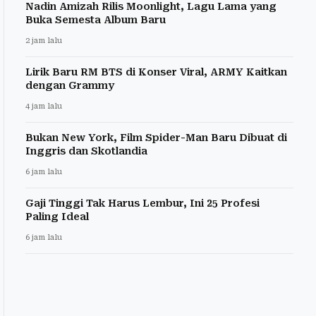
Nadin Amizah Rilis Moonlight, Lagu Lama yang
Buka Semesta Album Baru
2 jam lalu
Lirik Baru RM BTS di Konser Viral, ARMY Kaitkan
dengan Grammy
4 jam lalu
Bukan New York, Film Spider-Man Baru Dibuat di
Inggris dan Skotlandia
6 jam lalu
Gaji Tinggi Tak Harus Lembur, Ini 25 Profesi
Paling Ideal
6 jam lalu