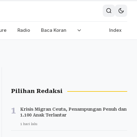
ure
Radio
Baca Koran
Index
Pilihan Redaksi
1
Krisis Migran Ceuta, Penampungan Penuh dan
1.100 Anak Terlantar
1 hari lalu