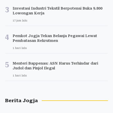
3
Investasi Industri Tekstil Berpotensi Buka 9.800
Lowongan Kerja
17 jam lalu
4
Pemkot Jogja Tekan Belanja Pegawai Lewat
Pembatasan Rekrutmen
1 hari lalu
5
Menteri Bappenas: ASN Harus Terhindar dari
Judol dan Pinjol Ilegal
1 hari lalu
Berita Jogja