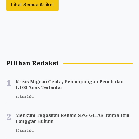
Lihat Semua Artikel
Pilihan Redaksi
1
Krisis Migran Ceuta, Penampungan Penuh dan
1.100 Anak Terlantar
12 jam lalu
2
Menkum Tegaskan Rekam SPG GIIAS Tanpa Izin
Langgar Hukum
12 jam lalu