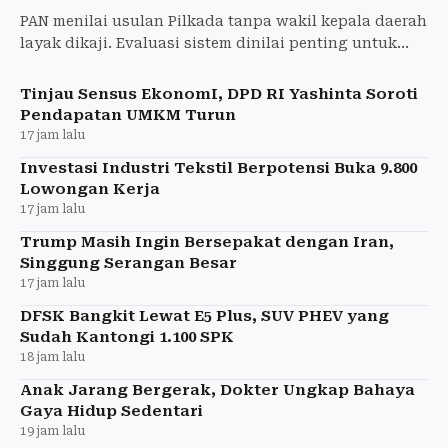
PAN menilai usulan Pilkada tanpa wakil kepala daerah
layak dikaji. Evaluasi sistem dinilai penting untuk
memperkuat demokrasi dan pemerintahan daerah.
Tinjau Sensus EkonomI, DPD RI Yashinta Soroti
Pendapatan UMKM Turun
17 jam lalu
Investasi Industri Tekstil Berpotensi Buka 9.800
Lowongan Kerja
17 jam lalu
Trump Masih Ingin Bersepakat dengan Iran,
Singgung Serangan Besar
17 jam lalu
DFSK Bangkit Lewat E5 Plus, SUV PHEV yang
Sudah Kantongi 1.100 SPK
18 jam lalu
Anak Jarang Bergerak, Dokter Ungkap Bahaya
Gaya Hidup Sedentari
19 jam lalu