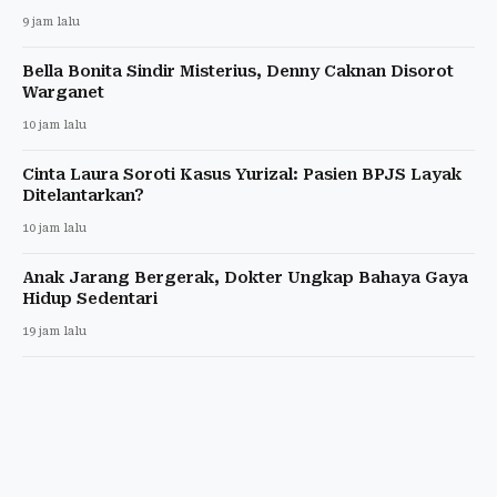
9 jam lalu
Bella Bonita Sindir Misterius, Denny Caknan Disorot
Warganet
10 jam lalu
Cinta Laura Soroti Kasus Yurizal: Pasien BPJS Layak
Ditelantarkan?
10 jam lalu
Anak Jarang Bergerak, Dokter Ungkap Bahaya Gaya
Hidup Sedentari
19 jam lalu