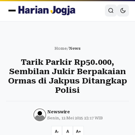
Home
/
News
Tarik Parkir Rp50.000,
Sembilan Jukir Berpakaian
Ormas di Jakpus Ditangkap
Polisi
Newswire
Senin, 12 Mei 2025 23:17 WIB
A-
A
A+