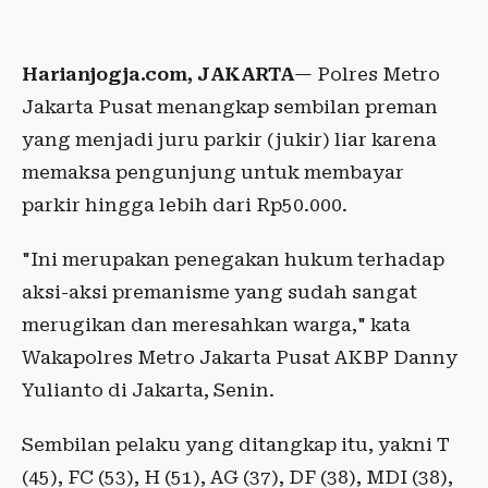
Harianjogja.com, JAKARTA
— Polres Metro
Jakarta Pusat menangkap sembilan preman
yang menjadi juru parkir (jukir) liar karena
memaksa pengunjung untuk membayar
parkir hingga lebih dari Rp50.000.
"Ini merupakan penegakan hukum terhadap
aksi-aksi premanisme yang sudah sangat
merugikan dan meresahkan warga," kata
Wakapolres Metro Jakarta Pusat AKBP Danny
Yulianto di Jakarta, Senin.
Sembilan pelaku yang ditangkap itu, yakni T
(45), FC (53), H (51), AG (37), DF (38), MDI (38),