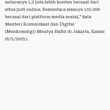
antaranya 1,2 juta lebih konten berasal dari
situs judi online. Sementara sisanya 132.000
berasal dari platform media sosial," kata
Menteri Komunikasi dan Digital
(Menkomdigi) Meutya Hafid di Jakarta, Kamis
(8/5/2025).