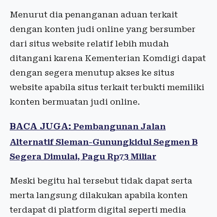
Menurut dia penanganan aduan terkait
dengan konten judi online yang bersumber
dari situs website relatif lebih mudah
ditangani karena Kementerian Komdigi dapat
dengan segera menutup akses ke situs
website apabila situs terkait terbukti memiliki
konten bermuatan judi online.
BACA JUGA:
Pembangunan Jalan
Alternatif Sleman-Gunungkidul Segmen B
Segera Dimulai, Pagu Rp73 Miliar
Meski begitu hal tersebut tidak dapat serta
merta langsung dilakukan apabila konten
terdapat di platform digital seperti media