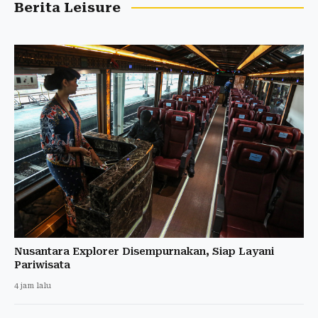
Berita Leisure
Nusantara Explorer Disempurnakan, Siap Layani
Pariwisata
4 jam lalu