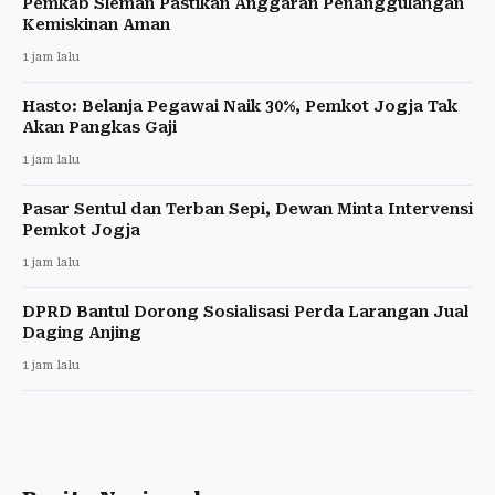
Pemkab Sleman Pastikan Anggaran Penanggulangan
Kemiskinan Aman
1 jam lalu
Hasto: Belanja Pegawai Naik 30%, Pemkot Jogja Tak
Akan Pangkas Gaji
1 jam lalu
Pasar Sentul dan Terban Sepi, Dewan Minta Intervensi
Pemkot Jogja
1 jam lalu
DPRD Bantul Dorong Sosialisasi Perda Larangan Jual
Daging Anjing
1 jam lalu