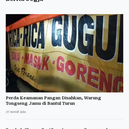
Perda Keamanan Pangan Disahkan, Warung
Tongseng Jamu di Bantul Turun
27 menit lalu