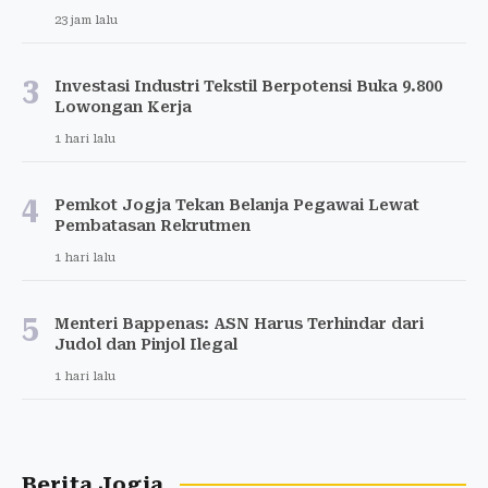
23 jam lalu
3
Investasi Industri Tekstil Berpotensi Buka 9.800
Lowongan Kerja
1 hari lalu
4
Pemkot Jogja Tekan Belanja Pegawai Lewat
Pembatasan Rekrutmen
1 hari lalu
5
Menteri Bappenas: ASN Harus Terhindar dari
Judol dan Pinjol Ilegal
1 hari lalu
Berita Jogja