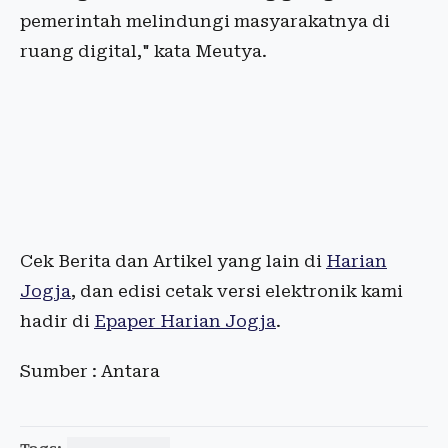
pemerintah melindungi masyarakatnya di
ruang digital," kata Meutya.
Cek Berita dan Artikel yang lain di
Harian
Jogja
, dan edisi cetak versi elektronik kami
hadir di
Epaper Harian Jogja
.
Sumber : Antara