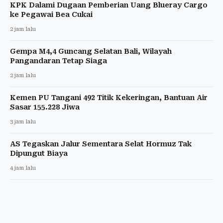
KPK Dalami Dugaan Pemberian Uang Blueray Cargo
ke Pegawai Bea Cukai
2 jam lalu
Gempa M4,4 Guncang Selatan Bali, Wilayah
Pangandaran Tetap Siaga
2 jam lalu
Kemen PU Tangani 492 Titik Kekeringan, Bantuan Air
Sasar 155.228 Jiwa
3 jam lalu
AS Tegaskan Jalur Sementara Selat Hormuz Tak
Dipungut Biaya
4 jam lalu