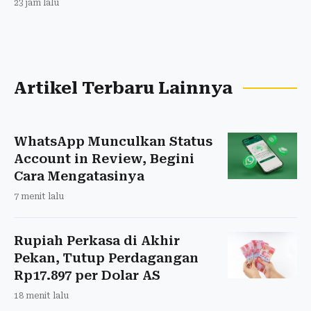
23 jam lalu
Artikel Terbaru Lainnya
WhatsApp Munculkan Status
Account in Review, Begini
Cara Mengatasinya
7 menit lalu
Rupiah Perkasa di Akhir
Pekan, Tutup Perdagangan
Rp17.897 per Dolar AS
18 menit lalu