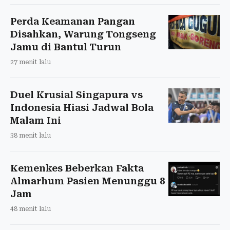
Perda Keamanan Pangan
Disahkan, Warung Tongseng
Jamu di Bantul Turun
27 menit lalu
Duel Krusial Singapura vs
Indonesia Hiasi Jadwal Bola
Malam Ini
38 menit lalu
Kemenkes Beberkan Fakta
Almarhum Pasien Menunggu 8
Jam
48 menit lalu