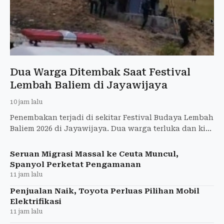
Dua Warga Ditembak Saat Festival
Lembah Baliem di Jayawijaya
10 jam lalu
Penembakan terjadi di sekitar Festival Budaya Lembah
Baliem 2026 di Jayawijaya. Dua warga terluka dan kini
dirawat di RSUD Wamena.
Seruan Migrasi Massal ke Ceuta Muncul,
Spanyol Perketat Pengamanan
11 jam lalu
Penjualan Naik, Toyota Perluas Pilihan Mobil
Elektrifikasi
11 jam lalu