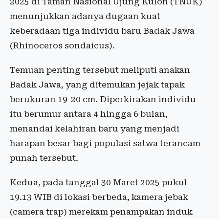
2025 di Taman Nasional Ujung Kulon (TNUK)
menunjukkan adanya dugaan kuat
keberadaan tiga individu baru Badak Jawa
(Rhinoceros sondaicus).
Temuan penting tersebut meliputi anakan
Badak Jawa, yang ditemukan jejak tapak
berukuran 19-20 cm. Diperkirakan individu
itu berumur antara 4 hingga 6 bulan,
menandai kelahiran baru yang menjadi
harapan besar bagi populasi satwa terancam
punah tersebut.
Kedua, pada tanggal 30 Maret 2025 pukul
19.13 WIB di lokasi berbeda, kamera jebak
(camera trap) merekam penampakan induk