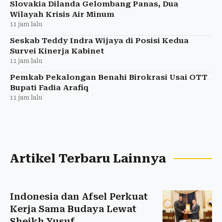
Slovakia Dilanda Gelombang Panas, Dua
Wilayah Krisis Air Minum
11 jam lalu
Seskab Teddy Indra Wijaya di Posisi Kedua
Survei Kinerja Kabinet
11 jam lalu
Pemkab Pekalongan Benahi Birokrasi Usai OTT
Bupati Fadia Arafiq
11 jam lalu
Artikel Terbaru Lainnya
Indonesia dan Afsel Perkuat
Kerja Sama Budaya Lewat
Sheikh Yusuf