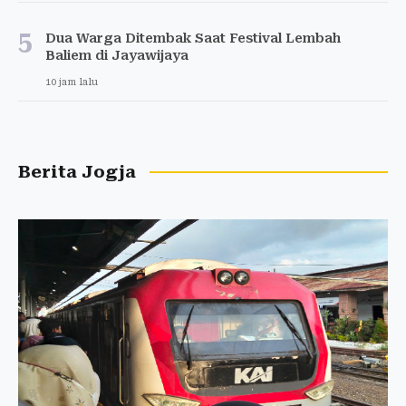
5
Dua Warga Ditembak Saat Festival Lembah
Baliem di Jayawijaya
10 jam lalu
Berita Jogja