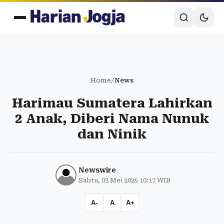
Home
/
News
Harimau Sumatera Lahirkan
2 Anak, Diberi Nama Nunuk
dan Ninik
Newswire
Sabtu, 03 Mei 2025 10:17 WIB
A-
A
A+