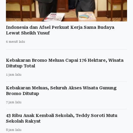
Indonesia dan Afsel Perkuat Kerja Sama Budaya
Lewat Sheikh Yusuf
6 menit lalu
Kebakaran Bromo Meluas Capai 176 Hektare, Wisata
Ditutup Total
1 jam lalu
Kebakaran Meluas, Seluruh Akses Wisata Gunung
Bromo Ditutup
7 jam lalu
43 Ribu Anak Kembali Sekolah, Teddy Soroti Mutu
Sekolah Rakyat
8 jam lalu