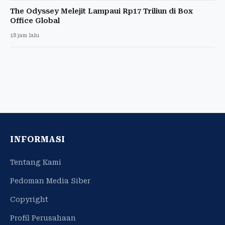
The Odyssey Melejit Lampaui Rp17 Triliun di Box
Office Global
18 jam lalu
INFORMASI
Tentang Kami
Pedoman Media Siber
Copyright
Profil Perusahaan