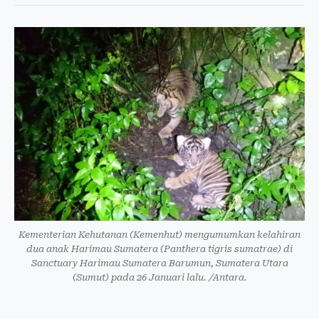
Kementerian Kehutanan (Kemenhut) mengumumkan kelahiran
dua anak Harimau Sumatera (Panthera tigris sumatrae) di
Sanctuary Harimau Sumatera Barumun, Sumatera Utara
(Sumut) pada 26 Januari lalu. /Antara.