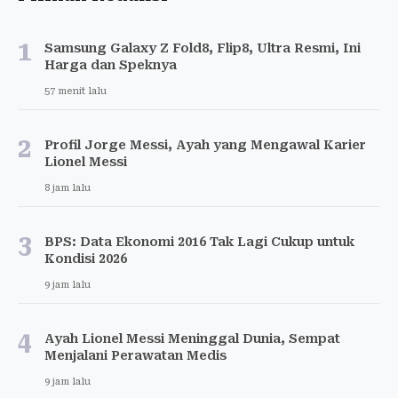
1
Samsung Galaxy Z Fold8, Flip8, Ultra Resmi, Ini
Harga dan Speknya
57 menit lalu
2
Profil Jorge Messi, Ayah yang Mengawal Karier
Lionel Messi
8 jam lalu
3
BPS: Data Ekonomi 2016 Tak Lagi Cukup untuk
Kondisi 2026
9 jam lalu
4
Ayah Lionel Messi Meninggal Dunia, Sempat
Menjalani Perawatan Medis
9 jam lalu