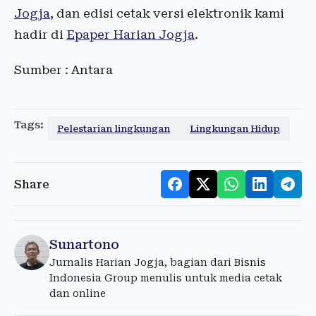
Jogja
, dan edisi cetak versi elektronik kami
hadir di
Epaper Harian Jogja
.
Sumber : Antara
Tags:
Pelestarian lingkungan
Lingkungan Hidup
Share
Sunartono
Jurnalis Harian Jogja, bagian dari Bisnis
Indonesia Group menulis untuk media cetak
dan online