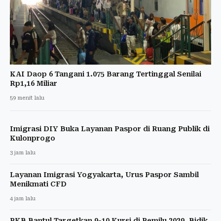
KAI Daop 6 Tangani 1.075 Barang Tertinggal Senilai
Rp1,16 Miliar
59 menit lalu
Imigrasi DIY Buka Layanan Paspor di Ruang Publik di
Kulonprogo
3 jam lalu
Layanan Imigrasi Yogyakarta, Urus Paspor Sambil
Menikmati CFD
4 jam lalu
PKB Bantul Targetkan 9-10 Kursi di Pemilu 2029, Bidik