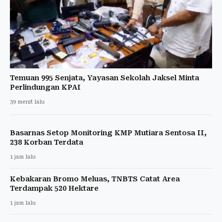
Temuan 995 Senjata, Yayasan Sekolah Jaksel Minta
Perlindungan KPAI
39 menit lalu
Basarnas Setop Monitoring KMP Mutiara Sentosa II,
238 Korban Terdata
1 jam lalu
Kebakaran Bromo Meluas, TNBTS Catat Area
Terdampak 520 Hektare
1 jam lalu