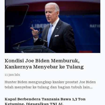
Kondisi Joe Biden Memburuk,
Kankernya Menyebar ke Tulang
11 jam lalu
Hunter Biden mengungkap kanker prostat Joe Biden
telah menyebar ke tulang dan bagian tubuh lain
hingga menyebabkan rasa sakit.
Kapal Berbendera Tanzania Bawa 1,3 Ton
Ketamine, Digagalkan TNI AL