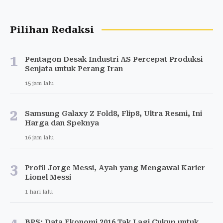
Pilihan Redaksi
1
Pentagon Desak Industri AS Percepat Produksi
Senjata untuk Perang Iran
15 jam lalu
2
Samsung Galaxy Z Fold8, Flip8, Ultra Resmi, Ini
Harga dan Speknya
16 jam lalu
3
Profil Jorge Messi, Ayah yang Mengawal Karier
Lionel Messi
1 hari lalu
BPS: Data Ekonomi 2016 Tak Lagi Cukup untuk