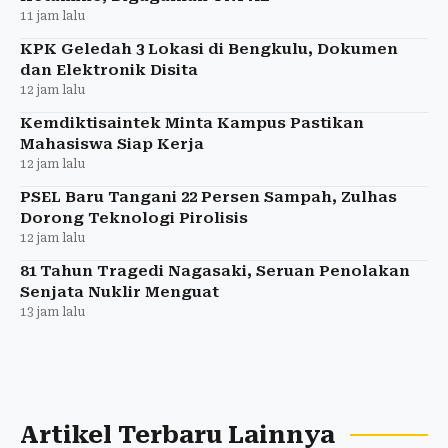
11 jam lalu
KPK Geledah 3 Lokasi di Bengkulu, Dokumen
dan Elektronik Disita
12 jam lalu
Kemdiktisaintek Minta Kampus Pastikan
Mahasiswa Siap Kerja
12 jam lalu
PSEL Baru Tangani 22 Persen Sampah, Zulhas
Dorong Teknologi Pirolisis
12 jam lalu
81 Tahun Tragedi Nagasaki, Seruan Penolakan
Senjata Nuklir Menguat
13 jam lalu
Artikel Terbaru Lainnya