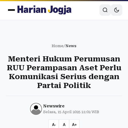
Home
/
News
Menteri Hukum Perumusan
RUU Perampasan Aset Perlu
Komunikasi Serius dengan
Partai Politik
Newswire
Selasa, 15 April 2025 21:02 WIB
A-
A
A+