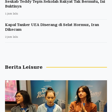
Seskab Teddy Tepis Sekolah Rakyat Tak Bermutu, Ini
Buktinya
1 jam lalu
Kapal Tanker UEA Diserang di Selat Hormuz, Iran
Dikecam
2 jam lalu
Berita Leisure