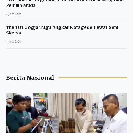
Pemilih Muda
4 jam lalu
The 1O1 Jogja Tugu Angkat Kotagede Lewat Seni
Sketsa
4 jam lalu
Berita Nasional