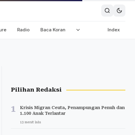
ure
Radio
Baca Koran
Index
Pilihan Redaksi
1
Krisis Migran Ceuta, Penampungan Penuh dan
1.100 Anak Terlantar
13 menit lalu