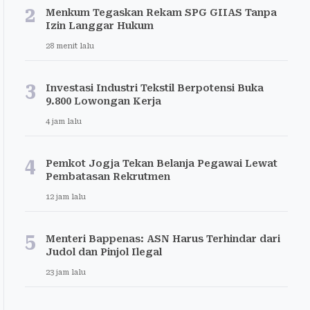
2
Menkum Tegaskan Rekam SPG GIIAS Tanpa
Izin Langgar Hukum
28 menit lalu
3
Investasi Industri Tekstil Berpotensi Buka
9.800 Lowongan Kerja
4 jam lalu
4
Pemkot Jogja Tekan Belanja Pegawai Lewat
Pembatasan Rekrutmen
12 jam lalu
5
Menteri Bappenas: ASN Harus Terhindar dari
Judol dan Pinjol Ilegal
23 jam lalu