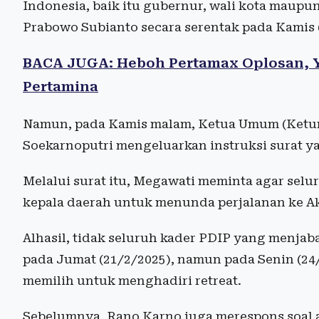
Indonesia, baik itu gubernur, wali kota maupun
Prabowo Subianto secara serentak pada Kamis (
BACA JUGA: Heboh Pertamax Oplosan, Y
Pertamina
Namun, pada Kamis malam, Ketua Umum (Ketum
Soekarnoputri mengeluarkan instruksi surat ya
Melalui surat itu, Megawati meminta agar sel
kepala daerah untuk menunda perjalanan ke A
Alhasil, tidak seluruh kader PDIP yang menjab
pada Jumat (21/2/2025), namun pada Senin (24
memilih untuk menghadiri retreat.
Sebelumnya, Rano Karno juga merespons soal