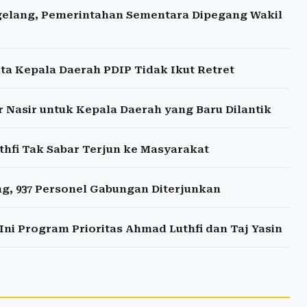
agelang, Pemerintahan Sementara Dipegang Wakil
a Kepala Daerah PDIP Tidak Ikut Retret
asir untuk Kepala Daerah yang Baru Dilantik
fi Tak Sabar Terjun ke Masyarakat
g, 937 Personel Gabungan Diterjunkan
Ini Program Prioritas Ahmad Luthfi dan Taj Yasin