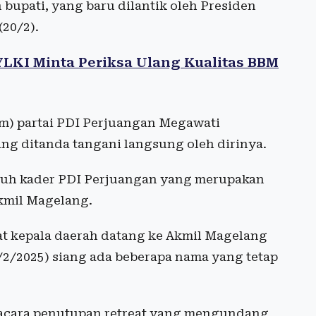
 bupati, yang baru dilantik oleh Presiden
20/2).
LKI Minta Periksa Ulang Kualitas BBM
) partai PDI Perjuangan Megawati
ng ditanda tangani langsung oleh dirinya.
uruh kader PDI Perjuangan yang merupakan
kmil Magelang.
at kepala daerah datang ke Akmil Magelang
/2/2025) siang ada beberapa nama yang tetap
 acara penutupan retreat yang mengundang