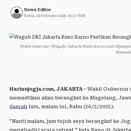
News Editor
Rabu, 26 Februari 2025 16:27 WIB
Wakil Gubernur (Wagub) Jakarta Rano Karno saat dijumpai
Mawadda
Harianjogja.com, JAKARTA
—Wakil Gubernur (
memastikan akan berangkat ke Magelang, Jawa
daerah
lain, malam ini, Rabu (26/2/2025).
"Nanti malam, jam tujuh saya berangkat ke Jo
menghadiri acara retreat," kata Rano di Jakarta