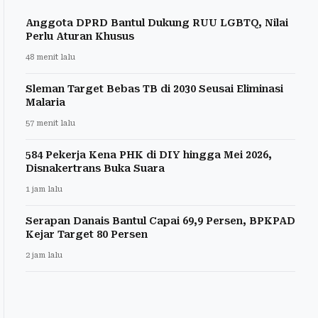
Anggota DPRD Bantul Dukung RUU LGBTQ, Nilai
Perlu Aturan Khusus
48 menit lalu
Sleman Target Bebas TB di 2030 Seusai Eliminasi
Malaria
57 menit lalu
584 Pekerja Kena PHK di DIY hingga Mei 2026,
Disnakertrans Buka Suara
1 jam lalu
Serapan Danais Bantul Capai 69,9 Persen, BPKPAD
Kejar Target 80 Persen
2 jam lalu