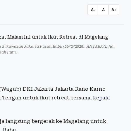
A-
A
A+
 di kawasan Jakarta Pusat, Rabu (26/2/2025). ANTARA/Lifia
h Putri.
Wagub) DKI Jakarta Jakarta Rano Karno
 Tengah untuk ikut retreat bersama
kepala
gja langsung bergerak ke Magelang untuk
, Rabu.