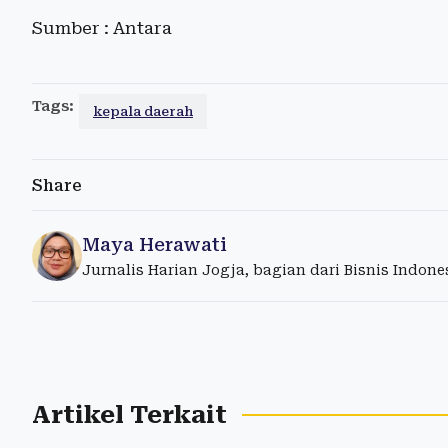
Sumber : Antara
Tags:
kepala daerah
Share
Maya Herawati
Jurnalis Harian Jogja, bagian dari Bisnis Indon
Artikel Terkait