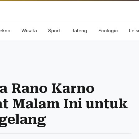
ekno
Wisata
Sport
Jateng
Ecologic
Leis
a Rano Karno
t Malam Ini untuk
agelang