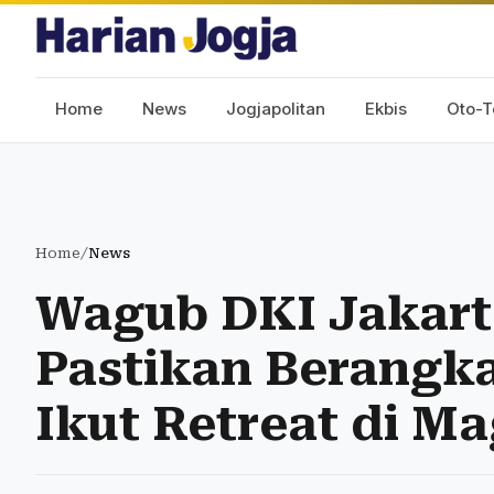
Home
News
Jogjapolitan
Ekbis
Oto-T
Home
/
News
Wagub DKI Jakart
Pastikan Berangka
Ikut Retreat di M