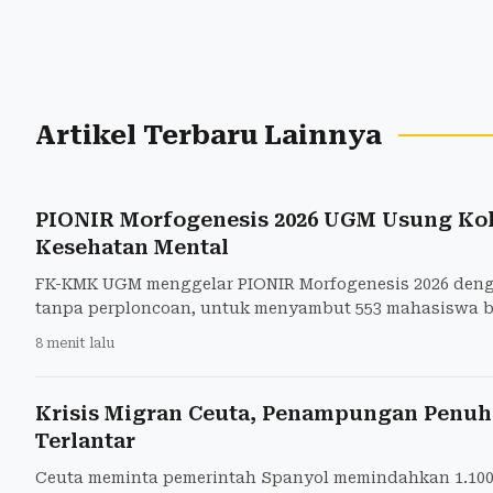
Artikel Terbaru Lainnya
PIONIR Morfogenesis 2026 UGM Usung Kol
Kesehatan Mental
FK-KMK UGM menggelar PIONIR Morfogenesis 2026 den
tanpa perploncoan, untuk menyambut 553 mahasiswa b
8 menit lalu
Krisis Migran Ceuta, Penampungan Penuh 
Terlantar
Ceuta meminta pemerintah Spanyol memindahkan 1.100