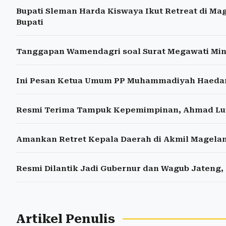
Bupati Sleman Harda Kiswaya Ikut Retreat di M
Bupati
Tanggapan Wamendagri soal Surat Megawati Mint
Ini Pesan Ketua Umum PP Muhammadiyah Haedar N
Resmi Terima Tampuk Kepemimpinan, Ahmad Luth
Amankan Retret Kepala Daerah di Akmil Magelan
Resmi Dilantik Jadi Gubernur dan Wagub Jateng, 
Artikel Penulis