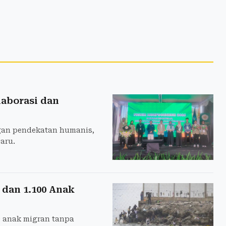
aborasi dan
gan pendekatan humanis,
aru.
dan 1.100 Anak
 anak migran tanpa