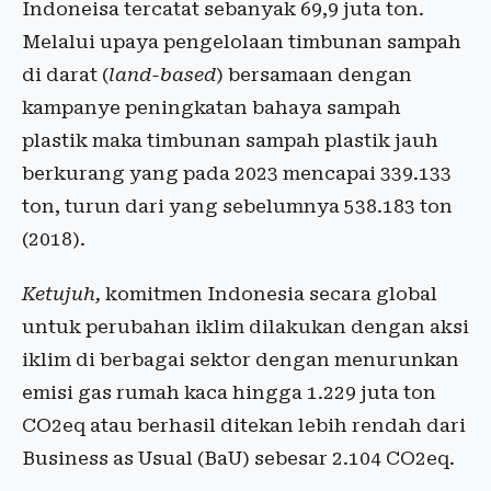
Indoneisa tercatat sebanyak 69,9 juta ton.
Melalui upaya pengelolaan timbunan sampah
di darat (
land-based
) bersamaan dengan
kampanye peningkatan bahaya sampah
plastik maka timbunan sampah plastik jauh
berkurang yang pada 2023 mencapai 339.133
ton, turun dari yang sebelumnya 538.183 ton
(2018).
Ketujuh,
komitmen Indonesia secara global
untuk perubahan iklim dilakukan dengan aksi
iklim di berbagai sektor dengan menurunkan
emisi gas rumah kaca hingga 1.229 juta ton
CO2eq atau berhasil ditekan lebih rendah dari
Business as Usual (BaU) sebesar 2.104 CO2eq.