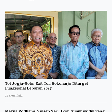
Tol Jogja-Solo: Exit Toll Bokoharjo Ditarget
Fungsional Lebaran 2027
12 menit lalu
Makna Podhang Ngisep Sari, Ikon Gunungkidul yang