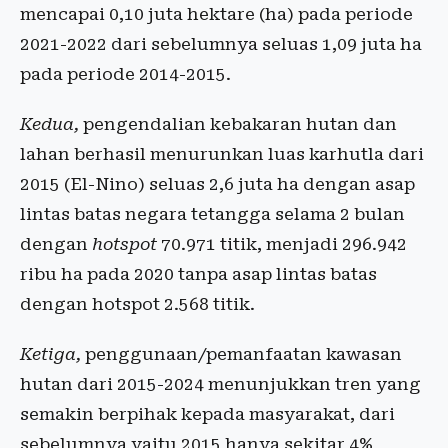
mencapai 0,10 juta hektare (ha) pada periode
2021-2022 dari sebelumnya seluas 1,09 juta ha
pada periode 2014-2015.
Kedua,
pengendalian kebakaran hutan dan
lahan berhasil menurunkan luas karhutla dari
2015 (El-Nino) seluas 2,6 juta ha dengan asap
lintas batas negara tetangga selama 2 bulan
dengan
hotspot
70.971 titik, menjadi 296.942
ribu ha pada 2020 tanpa asap lintas batas
dengan hotspot 2.568 titik.
Ketiga,
penggunaan/pemanfaatan kawasan
hutan dari 2015-2024 menunjukkan tren yang
semakin berpihak kepada masyarakat, dari
sebelumnya yaitu 2015 hanya sekitar 4%