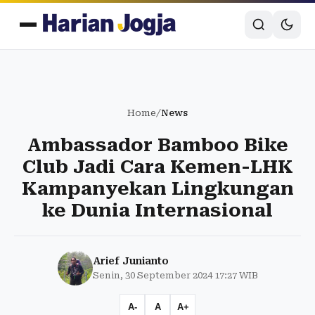
Home
/
News
Ambassador Bamboo Bike
Club Jadi Cara Kemen-LHK
Kampanyekan Lingkungan
ke Dunia Internasional
Arief Junianto
Senin, 30 September 2024 17:27 WIB
A-
A
A+