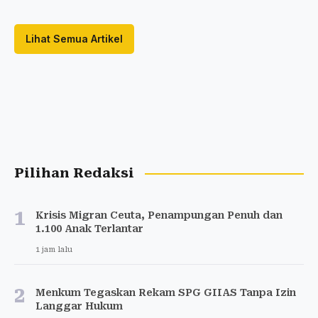
Lihat Semua Artikel
Pilihan Redaksi
1
Krisis Migran Ceuta, Penampungan Penuh dan
1.100 Anak Terlantar
1 jam lalu
2
Menkum Tegaskan Rekam SPG GIIAS Tanpa Izin
Langgar Hukum