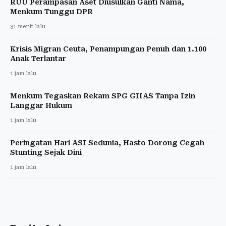
RUU Perampasan Aset Diusulkan Ganti Nama,
Menkum Tunggu DPR
31 menit lalu
Krisis Migran Ceuta, Penampungan Penuh dan 1.100
Anak Terlantar
1 jam lalu
Menkum Tegaskan Rekam SPG GIIAS Tanpa Izin
Langgar Hukum
1 jam lalu
Peringatan Hari ASI Sedunia, Hasto Dorong Cegah
Stunting Sejak Dini
1 jam lalu