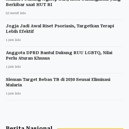
Berkibar saat HUT RI
52 menit lalu
Jogja Jadi Awal Riset Psoriasis, Targetkan Terapi
Lebih Efektif
1 jam lalu
Anggota DPRD Bantul Dukung RUU LGBTQ, Nilai
Perlu Aturan Khusus
1 jam lalu
Sleman Target Bebas TB di 2030 Seusai Eliminasi
Malaria
1 jam lalu
Berita Nasional