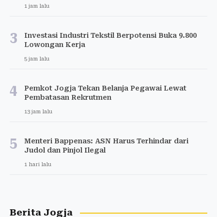
1 jam lalu
3
Investasi Industri Tekstil Berpotensi Buka 9.800
Lowongan Kerja
5 jam lalu
4
Pemkot Jogja Tekan Belanja Pegawai Lewat
Pembatasan Rekrutmen
13 jam lalu
5
Menteri Bappenas: ASN Harus Terhindar dari
Judol dan Pinjol Ilegal
1 hari lalu
Berita Jogja